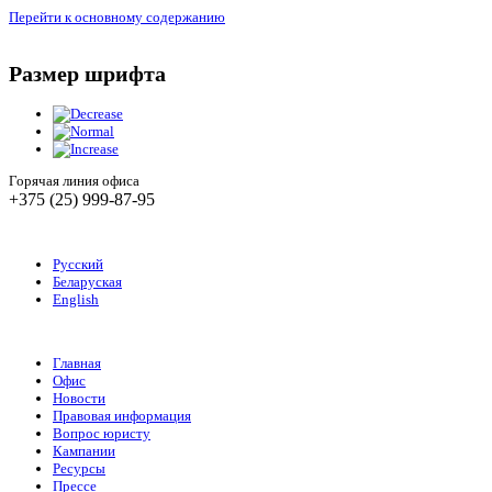
Перейти к основному содержанию
Размер шрифта
Горячая линия офиса
+375 (25) 999-87-95
Русский
Беларуская
English
Главная
Офис
Новости
Правовая информация
Вопрос юристу
Кампании
Ресурсы
Прессе