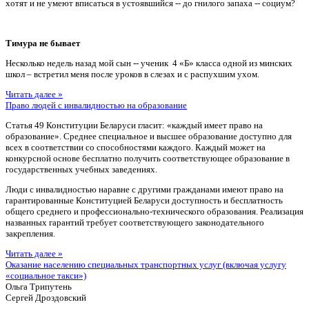
хотят и не умеют вписаться в устоявшийся -- до гнилого запаха -- социум?
Тимура не бывает
Несколько недель назад мой сын -- ученик 4 «Б» класса одной из минских
школ – встретил меня после уроков в слезах и с распухшим ухом.
Читать далее »
Право людей с инвалидностью на образование
Статья 49 Конституции Беларуси гласит: «каждый имеет право на
образование». Среднее специальное и высшее образование доступно для
всех в соответствии со способностями каждого. Каждый может на
конкурсной основе бесплатно получить соответствующее образование в
государственных учебных заведениях.
Люди с инвалидностью наравне с другими гражданами имеют право на
гарантированные Конституцией Беларуси доступность и бесплатность
общего среднего и профессионально-технического образования. Реализация
названных гарантий требует соответствующего законодательного
закрепления.
Читать далее »
Оказание населению специальных транспортных услуг (включая услугу
«социальное такси»)
Ольга Трипутень
Сергей Дроздовский