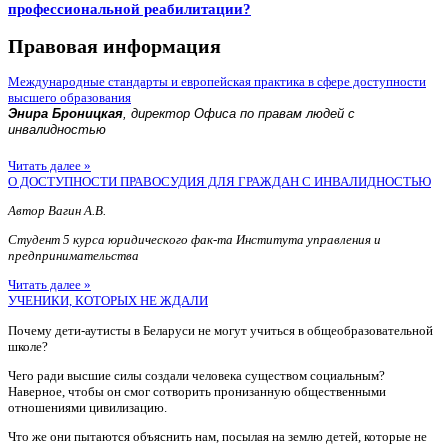
профессиональной реабилитации?
Правовая информация
Международные стандарты и европейская практика в сфере доступности
высшего образования
Энира Броницкая
, директор Офиса по правам людей с
инвалидностью
Читать далее »
О ДОСТУПНОСТИ ПРАВОСУДИЯ ДЛЯ ГРАЖДАН С ИНВАЛИДНОСТЬЮ
Автор Вагин А.В.
Студент 5 курса юридического фак-та Института управления и
предпринимательства
Читать далее »
УЧЕНИКИ, КОТОРЫХ НЕ ЖДАЛИ
Почему дети-аутисты в Беларуси не могут учиться в общеобразовательной
школе?
Чего ради высшие силы создали человека существом социальным?
Наверное, чтобы он смог сотворить пронизанную общественными
отношениями цивилизацию.
Что же они пытаются объяснить нам, посылая на землю детей, которые не