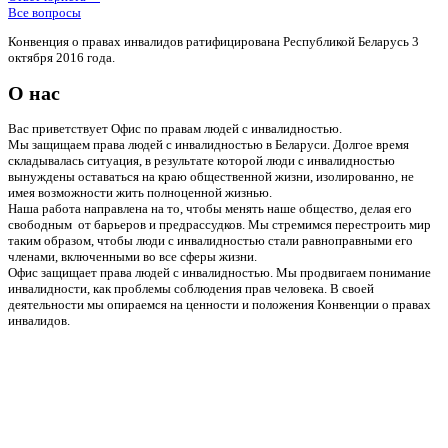
Все вопросы
Конвенция о правах инвалидов ратифицирована Республикой Беларусь 3
октября 2016 года.
О нас
Вас приветствует Офис по правам людей с инвалидностью.
Мы защищаем права людей с инвалидностью в Беларуси. Долгое время
складывалась ситуация, в результате которой люди с инвалидностью
вынуждены оставаться на краю общественной жизни, изолированно, не
имея возможности жить полноценной жизнью.
Наша работа направлена на то, чтобы менять наше общество, делая его
свободным от барьеров и предрассудков. Мы стремимся перестроить мир
таким образом, чтобы люди с инвалидностью стали равноправными его
членами, включенными во все сферы жизни.
Офис защищает права людей с инвалидностью. Мы продвигаем понимание
инвалидности, как проблемы соблюдения прав человека. В своей
деятельности мы опираемся на ценности и положения Конвенции о правах
инвалидов.