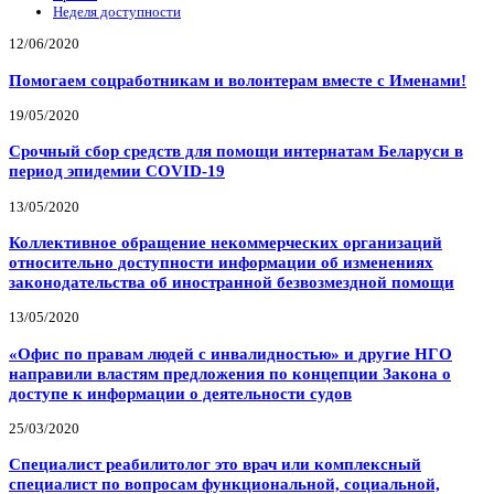
Неделя доступности
12/06/2020
Помогаем соцработникам и волонтерам вместе с Именами!
19/05/2020
Срочный сбор средств для помощи интернатам Беларуси в
период эпидемии COVID-19
13/05/2020
Коллективное обращение некоммерческих организаций
относительно доступности информации об изменениях
законодательства об иностранной безвозмездной помощи
13/05/2020
«Офис по правам людей с инвалидностью» и другие НГО
направили властям предложения по концепции Закона о
доступе к информации о деятельности судов
25/03/2020
Специалист реабилитолог это врач или комплексный
специалист по вопросам функциональной, социальной,