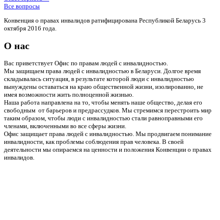
Все вопросы
Конвенция о правах инвалидов ратифицирована Республикой Беларусь 3
октября 2016 года.
О нас
Вас приветствует Офис по правам людей с инвалидностью.
Мы защищаем права людей с инвалидностью в Беларуси. Долгое время
складывалась ситуация, в результате которой люди с инвалидностью
вынуждены оставаться на краю общественной жизни, изолированно, не
имея возможности жить полноценной жизнью.
Наша работа направлена на то, чтобы менять наше общество, делая его
свободным от барьеров и предрассудков. Мы стремимся перестроить мир
таким образом, чтобы люди с инвалидностью стали равноправными его
членами, включенными во все сферы жизни.
Офис защищает права людей с инвалидностью. Мы продвигаем понимание
инвалидности, как проблемы соблюдения прав человека. В своей
деятельности мы опираемся на ценности и положения Конвенции о правах
инвалидов.