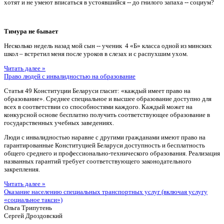
хотят и не умеют вписаться в устоявшийся -- до гнилого запаха -- социум?
Тимура не бывает
Несколько недель назад мой сын -- ученик 4 «Б» класса одной из минских
школ – встретил меня после уроков в слезах и с распухшим ухом.
Читать далее »
Право людей с инвалидностью на образование
Статья 49 Конституции Беларуси гласит: «каждый имеет право на
образование». Среднее специальное и высшее образование доступно для
всех в соответствии со способностями каждого. Каждый может на
конкурсной основе бесплатно получить соответствующее образование в
государственных учебных заведениях.
Люди с инвалидностью наравне с другими гражданами имеют право на
гарантированные Конституцией Беларуси доступность и бесплатность
общего среднего и профессионально-технического образования. Реализация
названных гарантий требует соответствующего законодательного
закрепления.
Читать далее »
Оказание населению специальных транспортных услуг (включая услугу
«социальное такси»)
Ольга Трипутень
Сергей Дроздовский