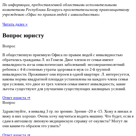
По информации, предоставленной областными исполнительными
комитетами Республики Беларусь просветительскому правозащитному
учреждению «Офис по правам людей с инвалидностью»
Читать далее »
Вопрос юристу
Вопрос
В общественную приемную Офиса по правам людей с инвалидностью
обратилась гражданка Л. из Гомеля. Двое членов ее семьи имеют
инвалидность из-за онкологических заболеваний: несовершеннолетний
ребенок с 4-й степенью утраты здоровья и муж со 2-й группой
инвалидности. Проживают они втроем в одной квартире. Л. интересуется,
каковы нормы квадратной площади установлены на каждого члена семьи
при условии, что двое из трех членов семьи имеют инвалидность; какие
льготы существуют для улучшения существующих жилищных условий.
Ответ юриста ⇒
Вопрос
Здравствуйте, я инвалид 3 гр. по зрению. Зрение -20 и -15. Хожу в линзах и
вижу в них хорошо. Очень хочу научиться водить машину. Что будет, если я
сдам в автошколу липовую медицинскую справку от окулиста? Могут ли
они каким-то образом это узнать?
Ответ юриста ⇒