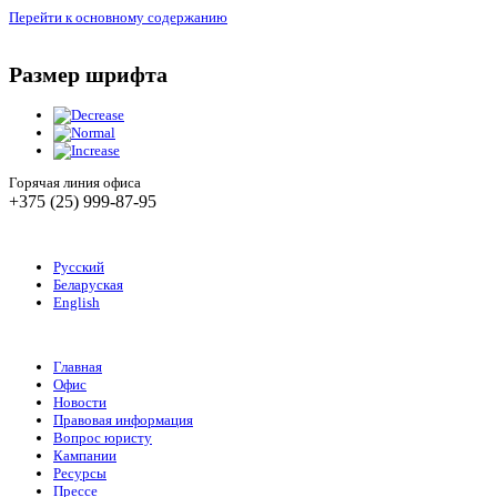
Перейти к основному содержанию
Размер шрифта
Горячая линия офиса
+375 (25) 999-87-95
Русский
Беларуская
English
Главная
Офис
Новости
Правовая информация
Вопрос юристу
Кампании
Ресурсы
Прессе