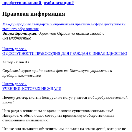
профессиональной реабилитации?
Правовая информация
Международные стандарты и европейская практика в сфере доступности
высшего образования
Энира Броницкая
, директор Офиса по правам людей с
инвалидностью
Читать далее »
О ДОСТУПНОСТИ ПРАВОСУДИЯ ДЛЯ ГРАЖДАН С ИНВАЛИДНОСТЬЮ
Автор Вагин А.В.
Студент 5 курса юридического фак-та Института управления и
предпринимательства
Читать далее »
УЧЕНИКИ, КОТОРЫХ НЕ ЖДАЛИ
Почему дети-аутисты в Беларуси не могут учиться в общеобразовательной
школе?
Чего ради высшие силы создали человека существом социальным?
Наверное, чтобы он смог сотворить пронизанную общественными
отношениями цивилизацию.
Что же они пытаются объяснить нам, посылая на землю детей, которые не