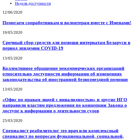
Неделя доступности
12/06/2020
Помогаем соцработникам и волонтерам вместе с Именами!
19/05/2020
Срочный сбор средств для помощи интернатам Беларуси в
период эпидемии COVID-19
13/05/2020
Коллективное обращение некоммерческих организаций
относительно доступности информации об изменениях
законодательства об иностранной безвозмездной помощи
13/05/2020
«Офис по правам людей с инвалидностью» и другие НГО
направили властям предложения по концепции Закона о
доступе к информации о деятельности судов
25/03/2020
Специалист реабилитолог это врач или комплексный
специалист по вопросам функциональной, социальной,