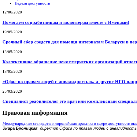
Неделя доступности
12/06/2020
Помогаем соцработникам и волонтерам вместе с Именами!
19/05/2020
Срочный сбор средств для помощи интернатам Беларуси в пе
13/05/2020
Коллективное обращение некоммерческих организаций относи
13/05/2020
«Офис по правам людей с инвалидностью» и другие НГО напр
25/03/2020
Специалист реабилитолог это врач или комплексный специал
Правовая информация
Международные стандарты и европейская практика в сфере доступности вы
Энира Броницкая
, директор Офиса по правам людей с инвалидност