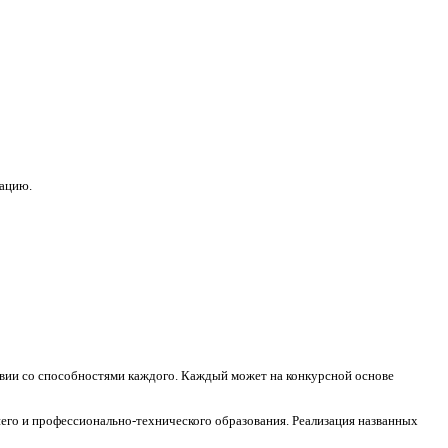
зацию.
ствии со способностями каждого. Каждый может на конкурсной основе
его и профессионально-технического образования. Реализация названных