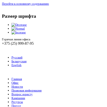
Перейти к основному содержанию
Размер шрифта
Горячая линия офиса
+375 (25) 999-87-95
Русский
Беларуская
English
Главная
Офис
Новости
Правовая информация
Вопрос юристу
Кампании
Ресурсы
Прессе