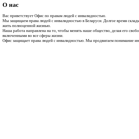
О нас
Вас приветствует Офис по правам людей с инвалидностью.
Мы защищаем права людей с инвалидностью в Беларуси. Долгое время склады
жить полноценной жизнью.
Наша работа направлена на то, чтобы менять наше общество, делая его сво
включенными во все сферы жизни.
Офис защищает права людей с инвалидностью. Мы продвигаем понимание инв