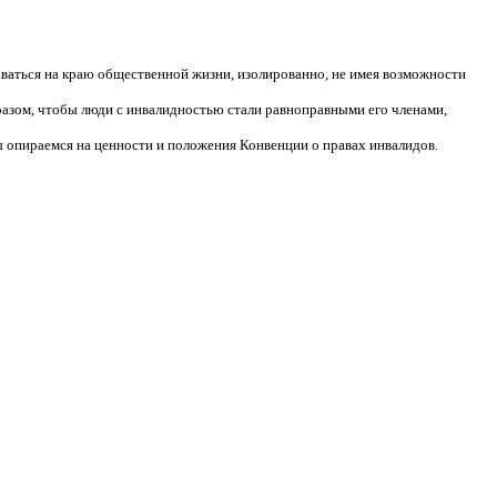
аваться на краю общественной жизни, изолированно, не имея возможности
разом, чтобы люди с инвалидностью стали равноправными его членами,
 опираемся на ценности и положения Конвенции о правах инвалидов.