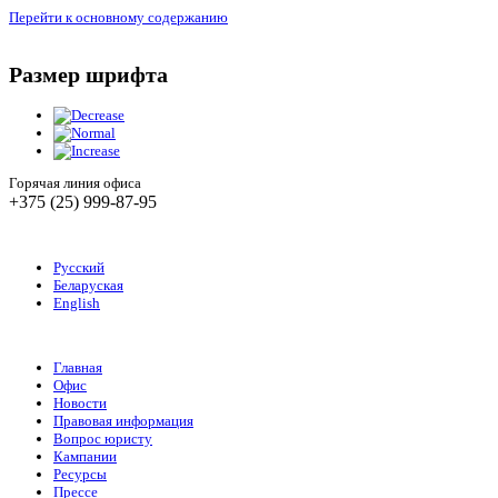
Перейти к основному содержанию
Размер шрифта
Горячая линия офиса
+375 (25) 999-87-95
Русский
Беларуская
English
Главная
Офис
Новости
Правовая информация
Вопрос юристу
Кампании
Ресурсы
Прессе