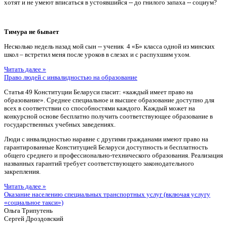
хотят и не умеют вписаться в устоявшийся -- до гнилого запаха -- социум?
Тимура не бывает
Несколько недель назад мой сын -- ученик 4 «Б» класса одной из минских
школ – встретил меня после уроков в слезах и с распухшим ухом.
Читать далее »
Право людей с инвалидностью на образование
Статья 49 Конституции Беларуси гласит: «каждый имеет право на
образование». Среднее специальное и высшее образование доступно для
всех в соответствии со способностями каждого. Каждый может на
конкурсной основе бесплатно получить соответствующее образование в
государственных учебных заведениях.
Люди с инвалидностью наравне с другими гражданами имеют право на
гарантированные Конституцией Беларуси доступность и бесплатность
общего среднего и профессионально-технического образования. Реализация
названных гарантий требует соответствующего законодательного
закрепления.
Читать далее »
Оказание населению специальных транспортных услуг (включая услугу
«социальное такси»)
Ольга Трипутень
Сергей Дроздовский