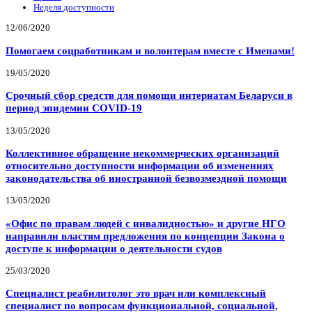
Неделя доступности
12/06/2020
Помогаем соцработникам и волонтерам вместе с Именами!
19/05/2020
Срочный сбор средств для помощи интернатам Беларуси в
период эпидемии COVID-19
13/05/2020
Коллективное обращение некоммерческих организаций
относительно доступности информации об изменениях
законодательства об иностранной безвозмездной помощи
13/05/2020
«Офис по правам людей с инвалидностью» и другие НГО
направили властям предложения по концепции Закона о
доступе к информации о деятельности судов
25/03/2020
Специалист реабилитолог это врач или комплексный
специалист по вопросам функциональной, социальной,