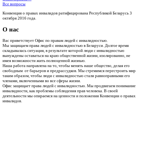
Все вопросы
Конвенция о правах инвалидов ратифицирована Республикой Беларусь 3
октября 2016 года.
О нас
Вас приветствует Офис по правам людей с инвалидностью.
Мы защищаем права людей с инвалидностью в Беларуси. Долгое время
складывалась ситуация, в результате которой люди с инвалидностью
вынуждены оставаться на краю общественной жизни, изолированно, не
имея возможности жить полноценной жизнью.
Наша работа направлена на то, чтобы менять наше общество, делая его
свободным от барьеров и предрассудков. Мы стремимся перестроить мир
таким образом, чтобы люди с инвалидностью стали равноправными его
членами, включенными во все сферы жизни.
Офис защищает права людей с инвалидностью. Мы продвигаем понимание
инвалидности, как проблемы соблюдения прав человека. В своей
деятельности мы опираемся на ценности и положения Конвенции о правах
инвалидов.