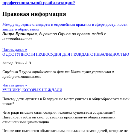
профессиональной реабилитации?
Правовая информация
Международные стандарты и европейская практика в сфере доступности
высшего образования
Энира Броницкая
, директор Офиса по правам людей с
инвалидностью
Читать далее »
О ДОСТУПНОСТИ ПРАВОСУДИЯ ДЛЯ ГРАЖДАН С ИНВАЛИДНОСТЬЮ
Автор Вагин А.В.
Студент 5 курса юридического фак-та Института управления и
предпринимательства
Читать далее »
УЧЕНИКИ, КОТОРЫХ НЕ ЖДАЛИ
Почему дети-аутисты в Беларуси не могут учиться в общеобразовательной
школе?
Чего ради высшие силы создали человека существом социальным?
Наверное, чтобы он смог сотворить пронизанную общественными
отношениями цивилизацию.
Что же они пытаются объяснить нам, посылая на землю детей, которые не