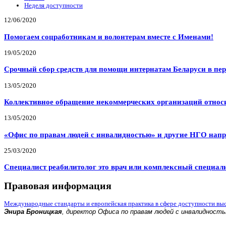
Неделя доступности
12/06/2020
Помогаем соцработникам и волонтерам вместе с Именами!
19/05/2020
Срочный сбор средств для помощи интернатам Беларуси в пе
13/05/2020
Коллективное обращение некоммерческих организаций относи
13/05/2020
«Офис по правам людей с инвалидностью» и другие НГО напр
25/03/2020
Специалист реабилитолог это врач или комплексный специал
Правовая информация
Международные стандарты и европейская практика в сфере доступности вы
Энира Броницкая
, директор Офиса по правам людей с инвалидност