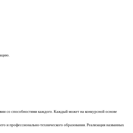
зацию.
ствии со способностями каждого. Каждый может на конкурсной основе
его и профессионально-технического образования. Реализация названных