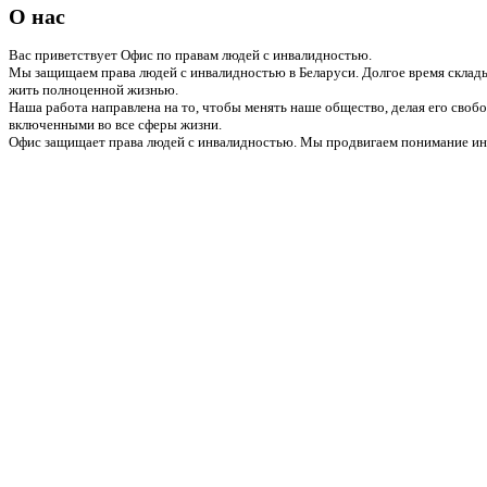
О нас
Вас приветствует Офис по правам людей с инвалидностью.
Мы защищаем права людей с инвалидностью в Беларуси. Долгое время склады
жить полноценной жизнью.
Наша работа направлена на то, чтобы менять наше общество, делая его сво
включенными во все сферы жизни.
Офис защищает права людей с инвалидностью. Мы продвигаем понимание инв