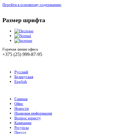
Перейти к основному содержанию
Размер шрифта
Горячая линия офиса
+375 (25) 999-87-95
Русский
Беларуская
English
Главная
Офис
Новости
Правовая информация
Вопрос юристу
Кампании
Ресурсы
Прессе