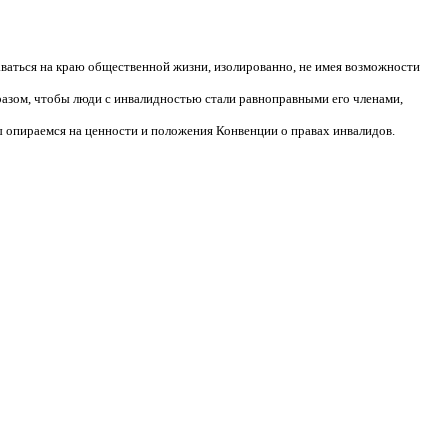
аваться на краю общественной жизни, изолированно, не имея возможности
разом, чтобы люди с инвалидностью стали равноправными его членами,
 опираемся на ценности и положения Конвенции о правах инвалидов.