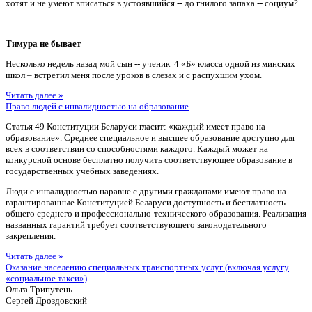
хотят и не умеют вписаться в устоявшийся -- до гнилого запаха -- социум?
Тимура не бывает
Несколько недель назад мой сын -- ученик 4 «Б» класса одной из минских
школ – встретил меня после уроков в слезах и с распухшим ухом.
Читать далее »
Право людей с инвалидностью на образование
Статья 49 Конституции Беларуси гласит: «каждый имеет право на
образование». Среднее специальное и высшее образование доступно для
всех в соответствии со способностями каждого. Каждый может на
конкурсной основе бесплатно получить соответствующее образование в
государственных учебных заведениях.
Люди с инвалидностью наравне с другими гражданами имеют право на
гарантированные Конституцией Беларуси доступность и бесплатность
общего среднего и профессионально-технического образования. Реализация
названных гарантий требует соответствующего законодательного
закрепления.
Читать далее »
Оказание населению специальных транспортных услуг (включая услугу
«социальное такси»)
Ольга Трипутень
Сергей Дроздовский