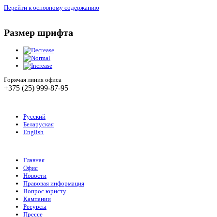
Перейти к основному содержанию
Размер шрифта
Горячая линия офиса
+375 (25) 999-87-95
Русский
Беларуская
English
Главная
Офис
Новости
Правовая информация
Вопрос юристу
Кампании
Ресурсы
Прессе