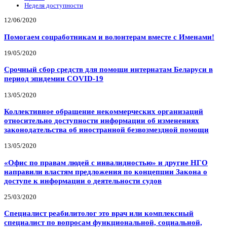
Неделя доступности
12/06/2020
Помогаем соцработникам и волонтерам вместе с Именами!
19/05/2020
Срочный сбор средств для помощи интернатам Беларуси в
период эпидемии COVID-19
13/05/2020
Коллективное обращение некоммерческих организаций
относительно доступности информации об изменениях
законодательства об иностранной безвозмездной помощи
13/05/2020
«Офис по правам людей с инвалидностью» и другие НГО
направили властям предложения по концепции Закона о
доступе к информации о деятельности судов
25/03/2020
Специалист реабилитолог это врач или комплексный
специалист по вопросам функциональной, социальной,