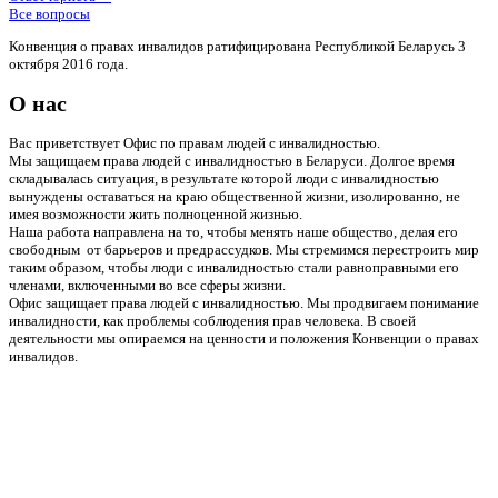
Все вопросы
Конвенция о правах инвалидов ратифицирована Республикой Беларусь 3
октября 2016 года.
О нас
Вас приветствует Офис по правам людей с инвалидностью.
Мы защищаем права людей с инвалидностью в Беларуси. Долгое время
складывалась ситуация, в результате которой люди с инвалидностью
вынуждены оставаться на краю общественной жизни, изолированно, не
имея возможности жить полноценной жизнью.
Наша работа направлена на то, чтобы менять наше общество, делая его
свободным от барьеров и предрассудков. Мы стремимся перестроить мир
таким образом, чтобы люди с инвалидностью стали равноправными его
членами, включенными во все сферы жизни.
Офис защищает права людей с инвалидностью. Мы продвигаем понимание
инвалидности, как проблемы соблюдения прав человека. В своей
деятельности мы опираемся на ценности и положения Конвенции о правах
инвалидов.