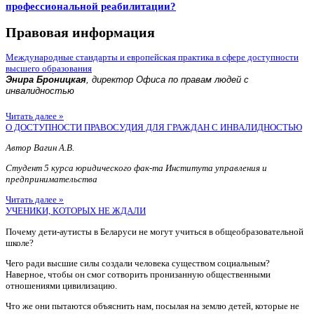
профессиональной реабилитации?
Правовая информация
Международные стандарты и европейская практика в сфере доступности
высшего образования
Энира Броницкая
, директор Офиса по правам людей с
инвалидностью
Читать далее »
О ДОСТУПНОСТИ ПРАВОСУДИЯ ДЛЯ ГРАЖДАН С ИНВАЛИДНОСТЬЮ
Автор Вагин А.В.
Студент 5 курса юридического фак-та Института управления и
предпринимательства
Читать далее »
УЧЕНИКИ, КОТОРЫХ НЕ ЖДАЛИ
Почему дети-аутисты в Беларуси не могут учиться в общеобразовательной
школе?
Чего ради высшие силы создали человека существом социальным?
Наверное, чтобы он смог сотворить пронизанную общественными
отношениями цивилизацию.
Что же они пытаются объяснить нам, посылая на землю детей, которые не