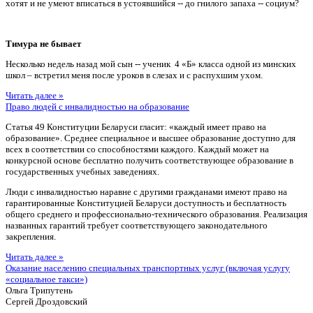
хотят и не умеют вписаться в устоявшийся -- до гнилого запаха -- социум?
Тимура не бывает
Несколько недель назад мой сын -- ученик 4 «Б» класса одной из минских
школ – встретил меня после уроков в слезах и с распухшим ухом.
Читать далее »
Право людей с инвалидностью на образование
Статья 49 Конституции Беларуси гласит: «каждый имеет право на
образование». Среднее специальное и высшее образование доступно для
всех в соответствии со способностями каждого. Каждый может на
конкурсной основе бесплатно получить соответствующее образование в
государственных учебных заведениях.
Люди с инвалидностью наравне с другими гражданами имеют право на
гарантированные Конституцией Беларуси доступность и бесплатность
общего среднего и профессионально-технического образования. Реализация
названных гарантий требует соответствующего законодательного
закрепления.
Читать далее »
Оказание населению специальных транспортных услуг (включая услугу
«социальное такси»)
Ольга Трипутень
Сергей Дроздовский