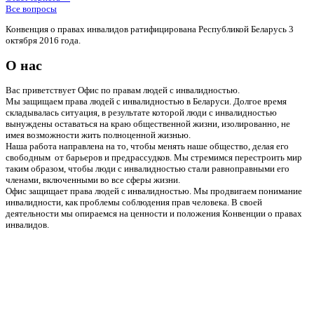
Все вопросы
Конвенция о правах инвалидов ратифицирована Республикой Беларусь 3
октября 2016 года.
О нас
Вас приветствует Офис по правам людей с инвалидностью.
Мы защищаем права людей с инвалидностью в Беларуси. Долгое время
складывалась ситуация, в результате которой люди с инвалидностью
вынуждены оставаться на краю общественной жизни, изолированно, не
имея возможности жить полноценной жизнью.
Наша работа направлена на то, чтобы менять наше общество, делая его
свободным от барьеров и предрассудков. Мы стремимся перестроить мир
таким образом, чтобы люди с инвалидностью стали равноправными его
членами, включенными во все сферы жизни.
Офис защищает права людей с инвалидностью. Мы продвигаем понимание
инвалидности, как проблемы соблюдения прав человека. В своей
деятельности мы опираемся на ценности и положения Конвенции о правах
инвалидов.