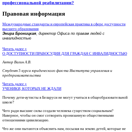
профессиональной реабилитации?
Правовая информация
Международные стандарты и европейская практика в сфере доступности
высшего образования
Энира Броницкая
, директор Офиса по правам людей с
инвалидностью
Читать далее »
О ДОСТУПНОСТИ ПРАВОСУДИЯ ДЛЯ ГРАЖДАН С ИНВАЛИДНОСТЬЮ
Автор Вагин А.В.
Студент 5 курса юридического фак-та Института управления и
предпринимательства
Читать далее »
УЧЕНИКИ, КОТОРЫХ НЕ ЖДАЛИ
Почему дети-аутисты в Беларуси не могут учиться в общеобразовательной
школе?
Чего ради высшие силы создали человека существом социальным?
Наверное, чтобы он смог сотворить пронизанную общественными
отношениями цивилизацию.
Что же они пытаются объяснить нам, посылая на землю детей, которые не