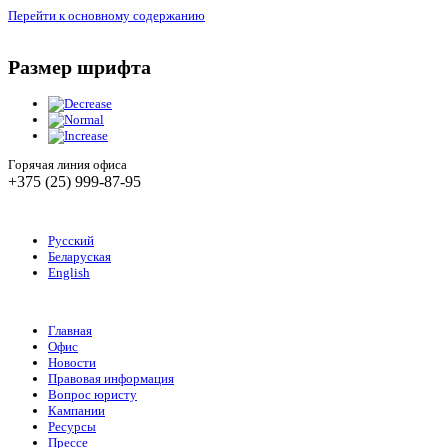
Перейти к основному содержанию
Размер шрифта
Горячая линия офиса
+375 (25) 999-87-95
Русский
Беларуская
English
Главная
Офис
Новости
Правовая информация
Вопрос юристу
Кампании
Ресурсы
Прессе