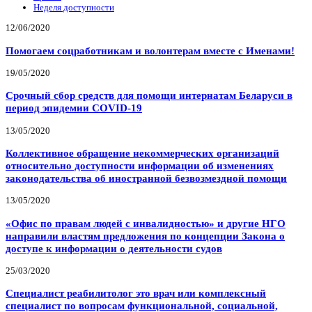
Неделя доступности
12/06/2020
Помогаем соцработникам и волонтерам вместе с Именами!
19/05/2020
Срочный сбор средств для помощи интернатам Беларуси в
период эпидемии COVID-19
13/05/2020
Коллективное обращение некоммерческих организаций
относительно доступности информации об изменениях
законодательства об иностранной безвозмездной помощи
13/05/2020
«Офис по правам людей с инвалидностью» и другие НГО
направили властям предложения по концепции Закона о
доступе к информации о деятельности судов
25/03/2020
Специалист реабилитолог это врач или комплексный
специалист по вопросам функциональной, социальной,