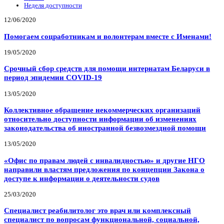
Неделя доступности
12/06/2020
Помогаем соцработникам и волонтерам вместе с Именами!
19/05/2020
Срочный сбор средств для помощи интернатам Беларуси в
период эпидемии COVID-19
13/05/2020
Коллективное обращение некоммерческих организаций
относительно доступности информации об изменениях
законодательства об иностранной безвозмездной помощи
13/05/2020
«Офис по правам людей с инвалидностью» и другие НГО
направили властям предложения по концепции Закона о
доступе к информации о деятельности судов
25/03/2020
Специалист реабилитолог это врач или комплексный
специалист по вопросам функциональной, социальной,