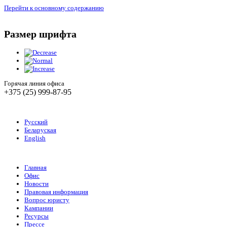
Перейти к основному содержанию
Размер шрифта
Горячая линия офиса
+375 (25) 999-87-95
Русский
Беларуская
English
Главная
Офис
Новости
Правовая информация
Вопрос юристу
Кампании
Ресурсы
Прессе