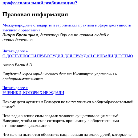
профессиональной реабилитации?
Правовая информация
Международные стандарты и европейская практика в сфере доступности
высшего образования
Энира Броницкая
, директор Офиса по правам людей с
инвалидностью
Читать далее »
О ДОСТУПНОСТИ ПРАВОСУДИЯ ДЛЯ ГРАЖДАН С ИНВАЛИДНОСТЬЮ
Автор Вагин А.В.
Студент 5 курса юридического фак-та Института управления и
предпринимательства
Читать далее »
УЧЕНИКИ, КОТОРЫХ НЕ ЖДАЛИ
Почему дети-аутисты в Беларуси не могут учиться в общеобразовательной
школе?
Чего ради высшие силы создали человека существом социальным?
Наверное, чтобы он смог сотворить пронизанную общественными
отношениями цивилизацию.
Что же они пытаются объяснить нам, посылая на землю детей, которые не