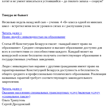
хотят и не умеют вписаться в устоявшийся -- до гнилого запаха -- социум?
Тимура не бывает
Несколько недель назад мой сын -- ученик 4 «Б» класса одной из минских
школ – встретил меня после уроков в слезах и с распухшим ухом.
Читать далее »
Право людей с инвалидностью на образование
Статья 49 Конституции Беларуси гласит: «каждый имеет право на
образование». Среднее специальное и высшее образование доступно для
всех в соответствии со способностями каждого. Каждый может на
конкурсной основе бесплатно получить соответствующее образование в
государственных учебных заведениях.
Люди с инвалидностью наравне с другими гражданами имеют право на
гарантированные Конституцией Беларуси доступность и бесплатность
общего среднего и профессионально-технического образования. Реализация
названных гарантий требует соответствующего законодательного
закрепления.
Читать далее »
Оказание населению специальных транспортных услуг (включая услугу
«социальное такси»)
Ольга Трипутень
Сергей Дроздовский