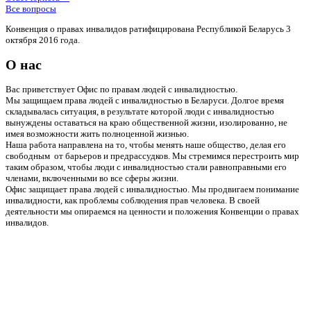
Все вопросы
Конвенция о правах инвалидов ратифицирована Республикой Беларусь 3
октября 2016 года.
О нас
Вас приветствует Офис по правам людей с инвалидностью.
Мы защищаем права людей с инвалидностью в Беларуси. Долгое время
складывалась ситуация, в результате которой люди с инвалидностью
вынуждены оставаться на краю общественной жизни, изолированно, не
имея возможности жить полноценной жизнью.
Наша работа направлена на то, чтобы менять наше общество, делая его
свободным от барьеров и предрассудков. Мы стремимся перестроить мир
таким образом, чтобы люди с инвалидностью стали равноправными его
членами, включенными во все сферы жизни.
Офис защищает права людей с инвалидностью. Мы продвигаем понимание
инвалидности, как проблемы соблюдения прав человека. В своей
деятельности мы опираемся на ценности и положения Конвенции о правах
инвалидов.