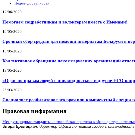
Неделя доступности
12/06/2020
Помогаем соцработникам и волонтерам вместе с Именами!
19/05/2020
Срочный сбор средств для помощи интернатам Беларуси в пе
13/05/2020
Коллективное обращение некоммерческих организаций относи
13/05/2020
«Офис по правам людей с инвалидностью» и другие НГО напр
25/03/2020
Специалист реабилитолог это врач или комплексный специал
Правовая информация
Международные стандарты и европейская практика в сфере доступности вы
Энира Броницкая
, директор Офиса по правам людей с инвалидност