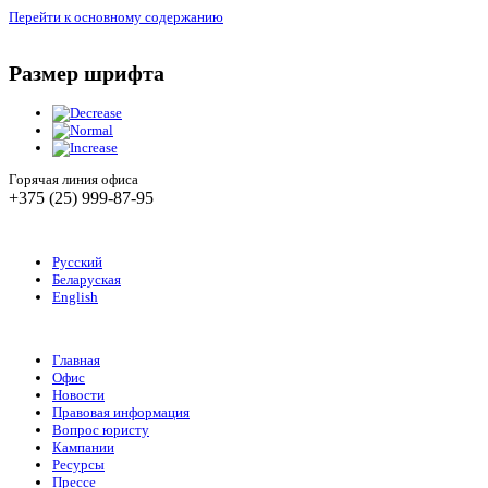
Перейти к основному содержанию
Размер шрифта
Горячая линия офиса
+375 (25) 999-87-95
Русский
Беларуская
English
Главная
Офис
Новости
Правовая информация
Вопрос юристу
Кампании
Ресурсы
Прессе