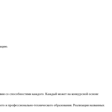
зацию.
ствии со способностями каждого. Каждый может на конкурсной основе
его и профессионально-технического образования. Реализация названных