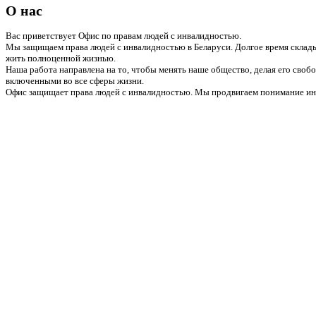
О нас
Вас приветствует Офис по правам людей с инвалидностью.
Мы защищаем права людей с инвалидностью в Беларуси. Долгое время склады
жить полноценной жизнью.
Наша работа направлена на то, чтобы менять наше общество, делая его сво
включенными во все сферы жизни.
Офис защищает права людей с инвалидностью. Мы продвигаем понимание инв