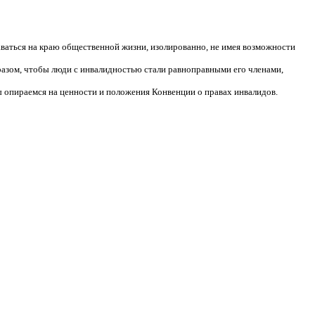
аваться на краю общественной жизни, изолированно, не имея возможности
разом, чтобы люди с инвалидностью стали равноправными его членами,
 опираемся на ценности и положения Конвенции о правах инвалидов.