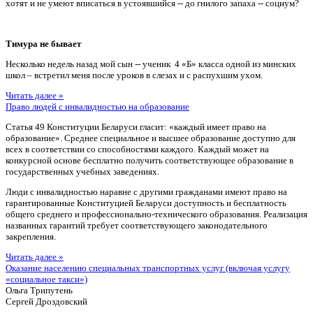
хотят и не умеют вписаться в устоявшийся -- до гнилого запаха -- социум?
Тимура не бывает
Несколько недель назад мой сын -- ученик 4 «Б» класса одной из минских
школ – встретил меня после уроков в слезах и с распухшим ухом.
Читать далее »
Право людей с инвалидностью на образование
Статья 49 Конституции Беларуси гласит: «каждый имеет право на
образование». Среднее специальное и высшее образование доступно для
всех в соответствии со способностями каждого. Каждый может на
конкурсной основе бесплатно получить соответствующее образование в
государственных учебных заведениях.
Люди с инвалидностью наравне с другими гражданами имеют право на
гарантированные Конституцией Беларуси доступность и бесплатность
общего среднего и профессионально-технического образования. Реализация
названных гарантий требует соответствующего законодательного
закрепления.
Читать далее »
Оказание населению специальных транспортных услуг (включая услугу
«социальное такси»)
Ольга Трипутень
Сергей Дроздовский