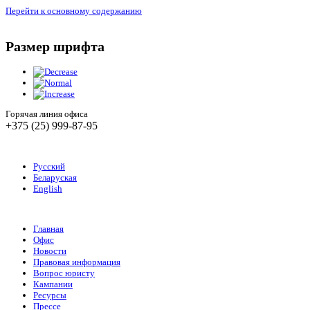
Перейти к основному содержанию
Размер шрифта
Горячая линия офиса
+375 (25) 999-87-95
Русский
Беларуская
English
Главная
Офис
Новости
Правовая информация
Вопрос юристу
Кампании
Ресурсы
Прессе