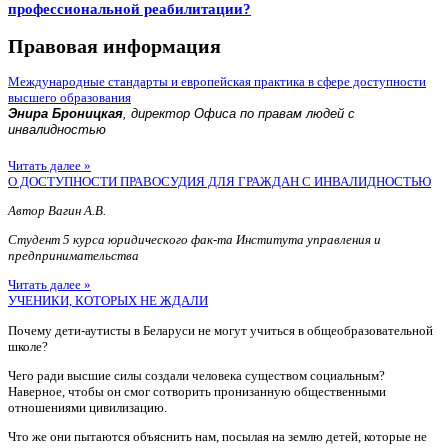
профессиональной реабилитации?
Правовая информация
Международные стандарты и европейская практика в сфере доступности
высшего образования
Энира Броницкая
, директор Офиса по правам людей с
инвалидностью
Читать далее »
О ДОСТУПНОСТИ ПРАВОСУДИЯ ДЛЯ ГРАЖДАН С ИНВАЛИДНОСТЬЮ
Автор Вагин А.В.
Студент 5 курса юридического фак-та Института управления и
предпринимательства
Читать далее »
УЧЕНИКИ, КОТОРЫХ НЕ ЖДАЛИ
Почему дети-аутисты в Беларуси не могут учиться в общеобразовательной
школе?
Чего ради высшие силы создали человека существом социальным?
Наверное, чтобы он смог сотворить пронизанную общественными
отношениями цивилизацию.
Что же они пытаются объяснить нам, посылая на землю детей, которые не