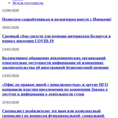
Неделя доступности
12/06/2020
Помогаем соцработникам и волонтерам вместе с Именами!
19/05/2020
Срочный сбор средств для помощи интернатам Беларуси в
период эпидемии COVID-19
13/05/2020
Коллективное обращение некоммерческих организаций
относительно доступности информации об изменениях
законодательства об иностранной безвозмездной помощи
13/05/2020
«Офис по правам людей с инвалидностью» и другие НГО
направили властям предложения по концепции Закона о
доступе к информации о деятельности судов
25/03/2020
Специалист реабилитолог это врач или комплексный
специалист по вопросам функциональной, социальной,