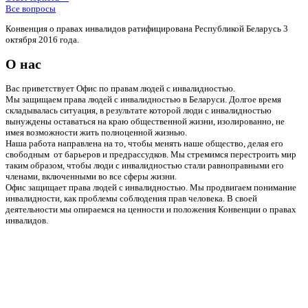
Все вопросы
Конвенция о правах инвалидов ратифицирована Республикой Беларусь 3
октября 2016 года.
О нас
Вас приветствует Офис по правам людей с инвалидностью.
Мы защищаем права людей с инвалидностью в Беларуси. Долгое время
складывалась ситуация, в результате которой люди с инвалидностью
вынуждены оставаться на краю общественной жизни, изолированно, не
имея возможности жить полноценной жизнью.
Наша работа направлена на то, чтобы менять наше общество, делая его
свободным от барьеров и предрассудков. Мы стремимся перестроить мир
таким образом, чтобы люди с инвалидностью стали равноправными его
членами, включенными во все сферы жизни.
Офис защищает права людей с инвалидностью. Мы продвигаем понимание
инвалидности, как проблемы соблюдения прав человека. В своей
деятельности мы опираемся на ценности и положения Конвенции о правах
инвалидов.