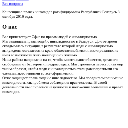
Все вопросы
Конвенция о правах инвалидов ратифицирована Республикой Беларусь 3
октября 2016 года.
О нас
Вас приветствует Офис по правам людей с инвалидностью.
Мы защищаем права людей с инвалидностью в Беларуси. Долгое время
складывалась ситуация, в результате которой люди с инвалидностью
вынуждены оставаться на краю общественной жизни, изолированно, не
имея возможности жить полноценной жизнью.
Наша работа направлена на то, чтобы менять наше общество, делая его
свободным от барьеров и предрассудков. Мы стремимся перестроить мир
таким образом, чтобы люди с инвалидностью стали равноправными его
членами, включенными во все сферы жизни.
Офис защищает права людей с инвалидностью. Мы продвигаем понимание
инвалидности, как проблемы соблюдения прав человека. В своей
деятельности мы опираемся на ценности и положения Конвенции о правах
инвалидов.