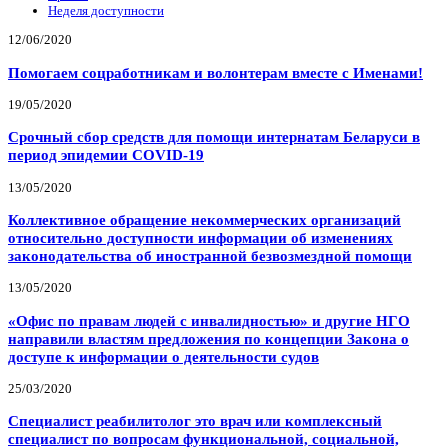
Неделя доступности
12/06/2020
Помогаем соцработникам и волонтерам вместе с Именами!
19/05/2020
Срочный сбор средств для помощи интернатам Беларуси в
период эпидемии COVID-19
13/05/2020
Коллективное обращение некоммерческих организаций
относительно доступности информации об изменениях
законодательства об иностранной безвозмездной помощи
13/05/2020
«Офис по правам людей с инвалидностью» и другие НГО
направили властям предложения по концепции Закона о
доступе к информации о деятельности судов
25/03/2020
Специалист реабилитолог это врач или комплексный
специалист по вопросам функциональной, социальной,