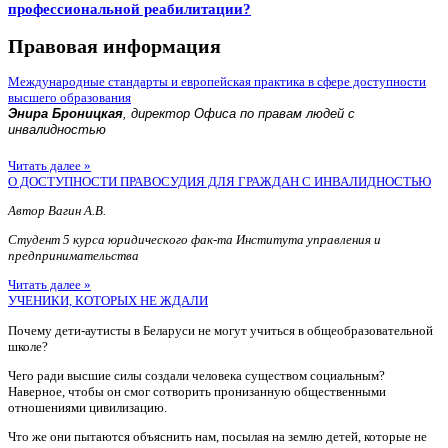
профессиональной реабилитации?
Правовая информация
Международные стандарты и европейская практика в сфере доступности
высшего образования
Энира Броницкая
, директор Офиса по правам людей с
инвалидностью
Читать далее »
О ДОСТУПНОСТИ ПРАВОСУДИЯ ДЛЯ ГРАЖДАН С ИНВАЛИДНОСТЬЮ
Автор Вагин А.В.
Студент 5 курса юридического фак-та Института управления и
предпринимательства
Читать далее »
УЧЕНИКИ, КОТОРЫХ НЕ ЖДАЛИ
Почему дети-аутисты в Беларуси не могут учиться в общеобразовательной
школе?
Чего ради высшие силы создали человека существом социальным?
Наверное, чтобы он смог сотворить пронизанную общественными
отношениями цивилизацию.
Что же они пытаются объяснить нам, посылая на землю детей, которые не