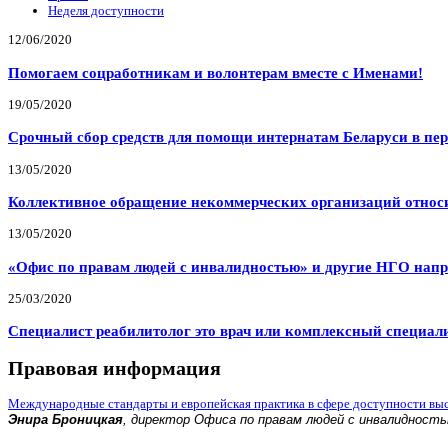
Неделя доступности
12/06/2020
Помогаем соцработникам и волонтерам вместе с Именами!
19/05/2020
Срочный сбор средств для помощи интернатам Беларуси в пе
13/05/2020
Коллективное обращение некоммерческих организаций относи
13/05/2020
«Офис по правам людей с инвалидностью» и другие НГО напр
25/03/2020
Специалист реабилитолог это врач или комплексный специал
Правовая информация
Международные стандарты и европейская практика в сфере доступности вы
Энира Броницкая
, директор Офиса по правам людей с инвалидност