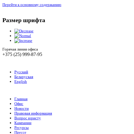
Перейти к основному содержанию
Размер шрифта
Горячая линия офиса
+375 (25) 999-87-95
Русский
Беларуская
English
Главная
Офис
Новости
Правовая информация
Вопрос юристу
Кампании
Ресурсы
Прессе