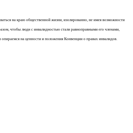
аваться на краю общественной жизни, изолированно, не имея возможности
разом, чтобы люди с инвалидностью стали равноправными его членами,
 опираемся на ценности и положения Конвенции о правах инвалидов.