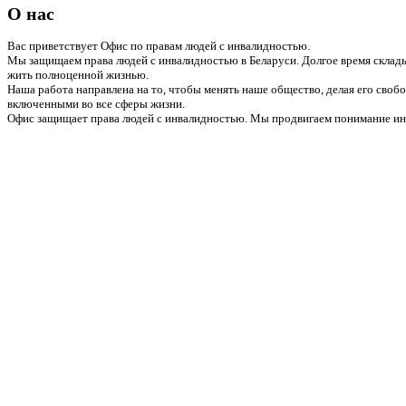
О нас
Вас приветствует Офис по правам людей с инвалидностью.
Мы защищаем права людей с инвалидностью в Беларуси. Долгое время склады
жить полноценной жизнью.
Наша работа направлена на то, чтобы менять наше общество, делая его сво
включенными во все сферы жизни.
Офис защищает права людей с инвалидностью. Мы продвигаем понимание инв