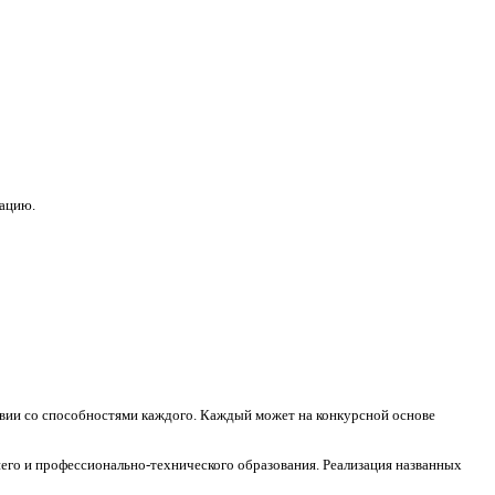
зацию.
ствии со способностями каждого. Каждый может на конкурсной основе
его и профессионально-технического образования. Реализация названных