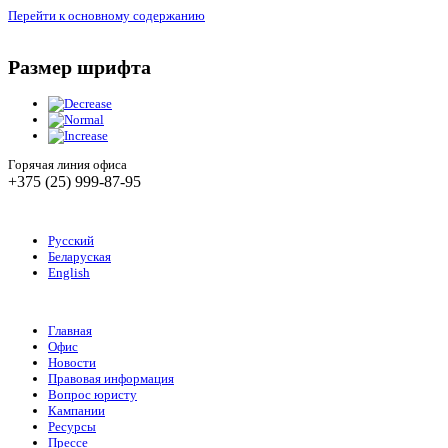
Перейти к основному содержанию
Размер шрифта
Горячая линия офиса
+375 (25) 999-87-95
Русский
Беларуская
English
Главная
Офис
Новости
Правовая информация
Вопрос юристу
Кампании
Ресурсы
Прессе