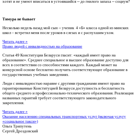
хотят и не умеют вписаться в устоявшийся -- до гнилого запаха -- социум?
Тимура не бывает
Несколько недель назад мой сын -- ученик 4 «Б» класса одной из минских
школ – встретил меня после уроков в слезах и с распухшим ухом.
Читать далее »
Право людей с инвалидностью на образование
Статья 49 Конституции Беларуси гласит: «каждый имеет право на
образование». Среднее специальное и высшее образование доступно для
всех в соответствии со способностями каждого. Каждый может на
конкурсной основе бесплатно получить соответствующее образование в
государственных учебных заведениях.
Люди с инвалидностью наравне с другими гражданами имеют право на
гарантированные Конституцией Беларуси доступность и бесплатность
общего среднего и профессионально-технического образования. Реализация
названных гарантий требует соответствующего законодательного
закрепления.
Читать далее »
Оказание населению специальных транспортных услуг (включая услугу
«социальное такси»)
Ольга Трипутень
Сергей Дроздовский