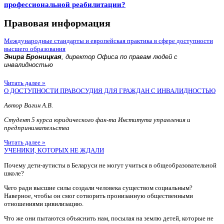
профессиональной реабилитации?
Правовая информация
Международные стандарты и европейская практика в сфере доступности
высшего образования
Энира Броницкая
, директор Офиса по правам людей с
инвалидностью
Читать далее »
О ДОСТУПНОСТИ ПРАВОСУДИЯ ДЛЯ ГРАЖДАН С ИНВАЛИДНОСТЬЮ
Автор Вагин А.В.
Студент 5 курса юридического фак-та Института управления и
предпринимательства
Читать далее »
УЧЕНИКИ, КОТОРЫХ НЕ ЖДАЛИ
Почему дети-аутисты в Беларуси не могут учиться в общеобразовательной
школе?
Чего ради высшие силы создали человека существом социальным?
Наверное, чтобы он смог сотворить пронизанную общественными
отношениями цивилизацию.
Что же они пытаются объяснить нам, посылая на землю детей, которые не