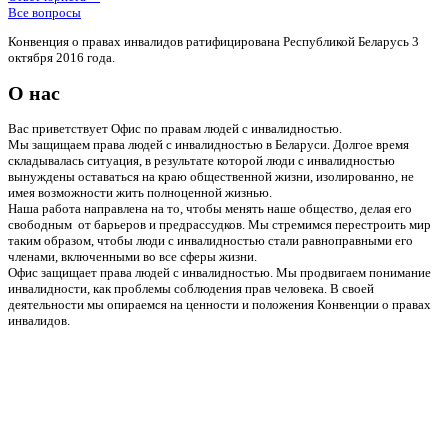
Все вопросы
Конвенция о правах инвалидов ратифицирована Республикой Беларусь 3
октября 2016 года.
О нас
Вас приветствует Офис по правам людей с инвалидностью.
Мы защищаем права людей с инвалидностью в Беларуси. Долгое время
складывалась ситуация, в результате которой люди с инвалидностью
вынуждены оставаться на краю общественной жизни, изолированно, не
имея возможности жить полноценной жизнью.
Наша работа направлена на то, чтобы менять наше общество, делая его
свободным от барьеров и предрассудков. Мы стремимся перестроить мир
таким образом, чтобы люди с инвалидностью стали равноправными его
членами, включенными во все сферы жизни.
Офис защищает права людей с инвалидностью. Мы продвигаем понимание
инвалидности, как проблемы соблюдения прав человека. В своей
деятельности мы опираемся на ценности и положения Конвенции о правах
инвалидов.