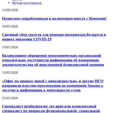
Неделя доступности
12/06/2020
Помогаем соцработникам и волонтерам вместе с Именами!
19/05/2020
Срочный сбор средств для помощи интернатам Беларуси в
период эпидемии COVID-19
13/05/2020
Коллективное обращение некоммерческих организаций
относительно доступности информации об изменениях
законодательства об иностранной безвозмездной помощи
13/05/2020
«Офис по правам людей с инвалидностью» и другие НГО
направили властям предложения по концепции Закона о
доступе к информации о деятельности судов
25/03/2020
Специалист реабилитолог это врач или комплексный
специалист по вопросам функциональной, социальной,