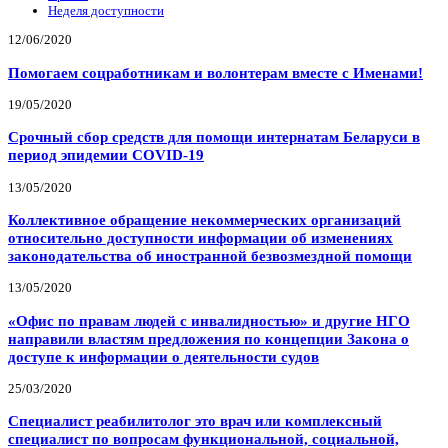
Неделя доступности
12/06/2020
Помогаем соцработникам и волонтерам вместе с Именами!
19/05/2020
Срочный сбор средств для помощи интернатам Беларуси в
период эпидемии COVID-19
13/05/2020
Коллективное обращение некоммерческих организаций
относительно доступности информации об изменениях
законодательства об иностранной безвозмездной помощи
13/05/2020
«Офис по правам людей с инвалидностью» и другие НГО
направили властям предложения по концепции Закона о
доступе к информации о деятельности судов
25/03/2020
Специалист реабилитолог это врач или комплексный
специалист по вопросам функциональной, социальной,