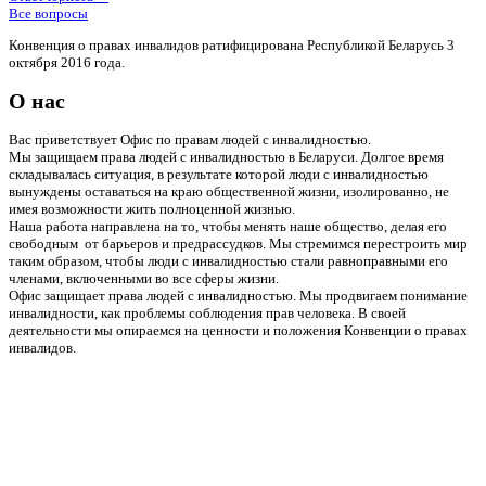
Все вопросы
Конвенция о правах инвалидов ратифицирована Республикой Беларусь 3
октября 2016 года.
О нас
Вас приветствует Офис по правам людей с инвалидностью.
Мы защищаем права людей с инвалидностью в Беларуси. Долгое время
складывалась ситуация, в результате которой люди с инвалидностью
вынуждены оставаться на краю общественной жизни, изолированно, не
имея возможности жить полноценной жизнью.
Наша работа направлена на то, чтобы менять наше общество, делая его
свободным от барьеров и предрассудков. Мы стремимся перестроить мир
таким образом, чтобы люди с инвалидностью стали равноправными его
членами, включенными во все сферы жизни.
Офис защищает права людей с инвалидностью. Мы продвигаем понимание
инвалидности, как проблемы соблюдения прав человека. В своей
деятельности мы опираемся на ценности и положения Конвенции о правах
инвалидов.