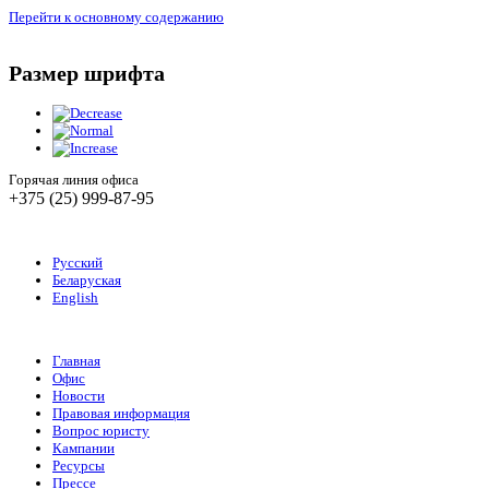
Перейти к основному содержанию
Размер шрифта
Горячая линия офиса
+375 (25) 999-87-95
Русский
Беларуская
English
Главная
Офис
Новости
Правовая информация
Вопрос юристу
Кампании
Ресурсы
Прессе