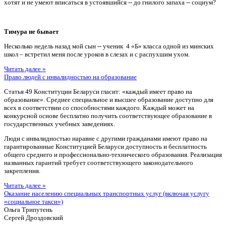
хотят и не умеют вписаться в устоявшийся -- до гнилого запаха -- социум?
Тимура не бывает
Несколько недель назад мой сын -- ученик 4 «Б» класса одной из минских
школ – встретил меня после уроков в слезах и с распухшим ухом.
Читать далее »
Право людей с инвалидностью на образование
Статья 49 Конституции Беларуси гласит: «каждый имеет право на
образование». Среднее специальное и высшее образование доступно для
всех в соответствии со способностями каждого. Каждый может на
конкурсной основе бесплатно получить соответствующее образование в
государственных учебных заведениях.
Люди с инвалидностью наравне с другими гражданами имеют право на
гарантированные Конституцией Беларуси доступность и бесплатность
общего среднего и профессионально-технического образования. Реализация
названных гарантий требует соответствующего законодательного
закрепления.
Читать далее »
Оказание населению специальных транспортных услуг (включая услугу
«социальное такси»)
Ольга Трипутень
Сергей Дроздовский