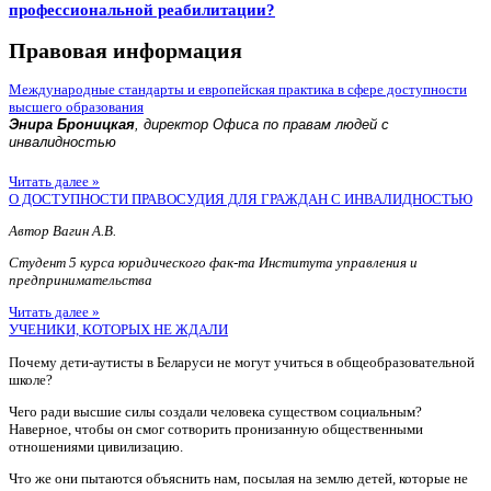
профессиональной реабилитации?
Правовая информация
Международные стандарты и европейская практика в сфере доступности
высшего образования
Энира Броницкая
, директор Офиса по правам людей с
инвалидностью
Читать далее »
О ДОСТУПНОСТИ ПРАВОСУДИЯ ДЛЯ ГРАЖДАН С ИНВАЛИДНОСТЬЮ
Автор Вагин А.В.
Студент 5 курса юридического фак-та Института управления и
предпринимательства
Читать далее »
УЧЕНИКИ, КОТОРЫХ НЕ ЖДАЛИ
Почему дети-аутисты в Беларуси не могут учиться в общеобразовательной
школе?
Чего ради высшие силы создали человека существом социальным?
Наверное, чтобы он смог сотворить пронизанную общественными
отношениями цивилизацию.
Что же они пытаются объяснить нам, посылая на землю детей, которые не