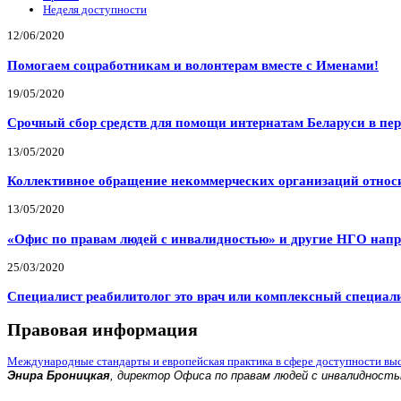
Неделя доступности
12/06/2020
Помогаем соцработникам и волонтерам вместе с Именами!
19/05/2020
Срочный сбор средств для помощи интернатам Беларуси в пе
13/05/2020
Коллективное обращение некоммерческих организаций относи
13/05/2020
«Офис по правам людей с инвалидностью» и другие НГО напр
25/03/2020
Специалист реабилитолог это врач или комплексный специал
Правовая информация
Международные стандарты и европейская практика в сфере доступности вы
Энира Броницкая
, директор Офиса по правам людей с инвалидност