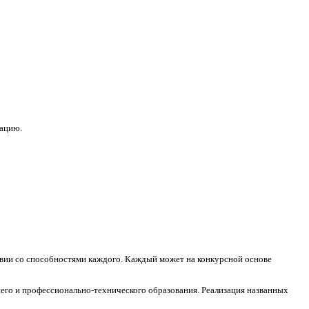
зацию.
ствии со способностями каждого. Каждый может на конкурсной основе
его и профессионально-технического образования. Реализация названных