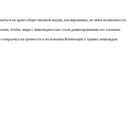
аваться на краю общественной жизни, изолированно, не имея возможности
разом, чтобы люди с инвалидностью стали равноправными его членами,
 опираемся на ценности и положения Конвенции о правах инвалидов.