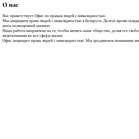
О нас
Вас приветствует Офис по правам людей с инвалидностью.
Мы защищаем права людей с инвалидностью в Беларуси. Долгое время склады
жить полноценной жизнью.
Наша работа направлена на то, чтобы менять наше общество, делая его сво
включенными во все сферы жизни.
Офис защищает права людей с инвалидностью. Мы продвигаем понимание инв