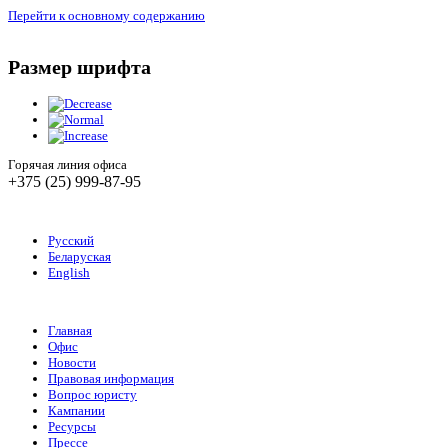
Перейти к основному содержанию
Размер шрифта
Горячая линия офиса
+375 (25) 999-87-95
Русский
Беларуская
English
Главная
Офис
Новости
Правовая информация
Вопрос юристу
Кампании
Ресурсы
Прессе