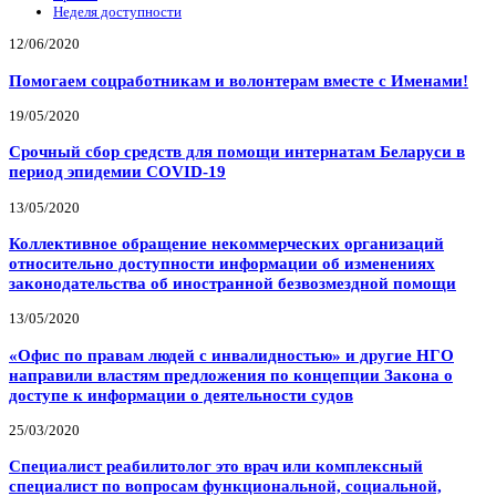
Неделя доступности
12/06/2020
Помогаем соцработникам и волонтерам вместе с Именами!
19/05/2020
Срочный сбор средств для помощи интернатам Беларуси в
период эпидемии COVID-19
13/05/2020
Коллективное обращение некоммерческих организаций
относительно доступности информации об изменениях
законодательства об иностранной безвозмездной помощи
13/05/2020
«Офис по правам людей с инвалидностью» и другие НГО
направили властям предложения по концепции Закона о
доступе к информации о деятельности судов
25/03/2020
Специалист реабилитолог это врач или комплексный
специалист по вопросам функциональной, социальной,