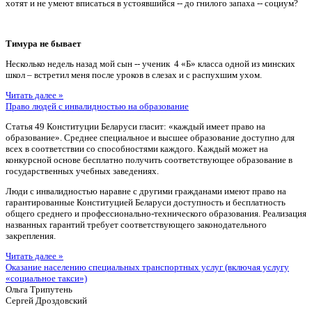
хотят и не умеют вписаться в устоявшийся -- до гнилого запаха -- социум?
Тимура не бывает
Несколько недель назад мой сын -- ученик 4 «Б» класса одной из минских
школ – встретил меня после уроков в слезах и с распухшим ухом.
Читать далее »
Право людей с инвалидностью на образование
Статья 49 Конституции Беларуси гласит: «каждый имеет право на
образование». Среднее специальное и высшее образование доступно для
всех в соответствии со способностями каждого. Каждый может на
конкурсной основе бесплатно получить соответствующее образование в
государственных учебных заведениях.
Люди с инвалидностью наравне с другими гражданами имеют право на
гарантированные Конституцией Беларуси доступность и бесплатность
общего среднего и профессионально-технического образования. Реализация
названных гарантий требует соответствующего законодательного
закрепления.
Читать далее »
Оказание населению специальных транспортных услуг (включая услугу
«социальное такси»)
Ольга Трипутень
Сергей Дроздовский