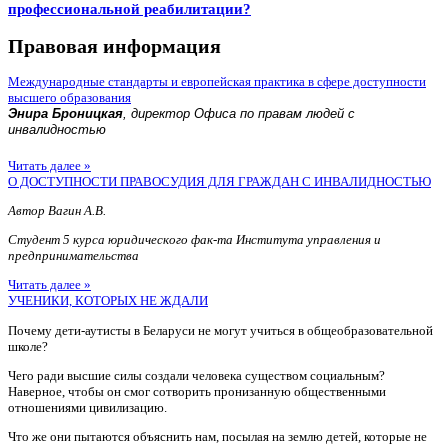
профессиональной реабилитации?
Правовая информация
Международные стандарты и европейская практика в сфере доступности
высшего образования
Энира Броницкая
, директор Офиса по правам людей с
инвалидностью
Читать далее »
О ДОСТУПНОСТИ ПРАВОСУДИЯ ДЛЯ ГРАЖДАН С ИНВАЛИДНОСТЬЮ
Автор Вагин А.В.
Студент 5 курса юридического фак-та Института управления и
предпринимательства
Читать далее »
УЧЕНИКИ, КОТОРЫХ НЕ ЖДАЛИ
Почему дети-аутисты в Беларуси не могут учиться в общеобразовательной
школе?
Чего ради высшие силы создали человека существом социальным?
Наверное, чтобы он смог сотворить пронизанную общественными
отношениями цивилизацию.
Что же они пытаются объяснить нам, посылая на землю детей, которые не