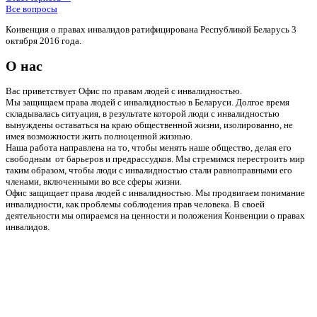
Все вопросы
Конвенция о правах инвалидов ратифицирована Республикой Беларусь 3
октября 2016 года.
О нас
Вас приветствует Офис по правам людей с инвалидностью.
Мы защищаем права людей с инвалидностью в Беларуси. Долгое время
складывалась ситуация, в результате которой люди с инвалидностью
вынуждены оставаться на краю общественной жизни, изолированно, не
имея возможности жить полноценной жизнью.
Наша работа направлена на то, чтобы менять наше общество, делая его
свободным от барьеров и предрассудков. Мы стремимся перестроить мир
таким образом, чтобы люди с инвалидностью стали равноправными его
членами, включенными во все сферы жизни.
Офис защищает права людей с инвалидностью. Мы продвигаем понимание
инвалидности, как проблемы соблюдения прав человека. В своей
деятельности мы опираемся на ценности и положения Конвенции о правах
инвалидов.