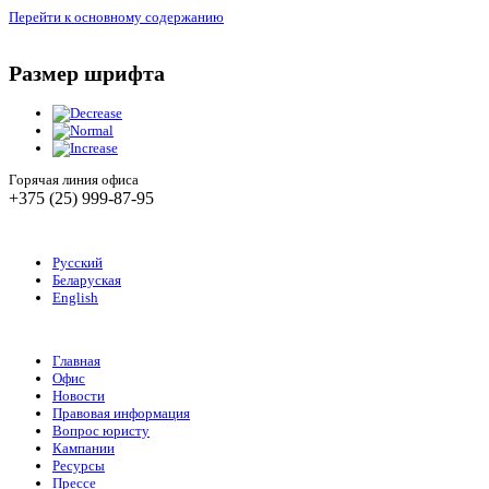
Перейти к основному содержанию
Размер шрифта
Горячая линия офиса
+375 (25) 999-87-95
Русский
Беларуская
English
Главная
Офис
Новости
Правовая информация
Вопрос юристу
Кампании
Ресурсы
Прессе