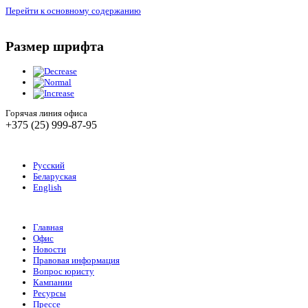
Перейти к основному содержанию
Размер шрифта
Горячая линия офиса
+375 (25) 999-87-95
Русский
Беларуская
English
Главная
Офис
Новости
Правовая информация
Вопрос юристу
Кампании
Ресурсы
Прессе