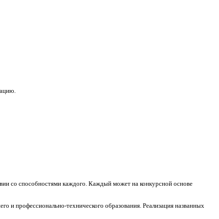
зацию.
ствии со способностями каждого. Каждый может на конкурсной основе
его и профессионально-технического образования. Реализация названных