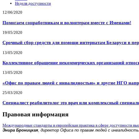
Неделя доступности
12/06/2020
Помогаем соцработникам и волонтерам вместе с Именами!
19/05/2020
Срочный сбор средств для помощи интернатам Беларуси в пе
13/05/2020
Коллективное обращение некоммерческих организаций относи
13/05/2020
«Офис по правам людей с инвалидностью» и другие НГО напр
25/03/2020
Специалист реабилитолог это врач или комплексный специал
Правовая информация
Международные стандарты и европейская практика в сфере доступности вы
Энира Броницкая
, директор Офиса по правам людей с инвалидност