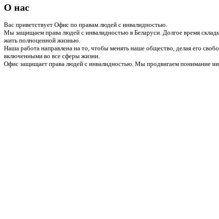
О нас
Вас приветствует Офис по правам людей с инвалидностью.
Мы защищаем права людей с инвалидностью в Беларуси. Долгое время склады
жить полноценной жизнью.
Наша работа направлена на то, чтобы менять наше общество, делая его сво
включенными во все сферы жизни.
Офис защищает права людей с инвалидностью. Мы продвигаем понимание инв