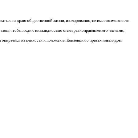
аваться на краю общественной жизни, изолированно, не имея возможности
разом, чтобы люди с инвалидностью стали равноправными его членами,
 опираемся на ценности и положения Конвенции о правах инвалидов.