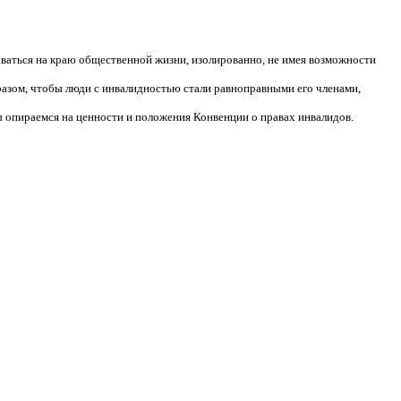
аваться на краю общественной жизни, изолированно, не имея возможности
разом, чтобы люди с инвалидностью стали равноправными его членами,
 опираемся на ценности и положения Конвенции о правах инвалидов.