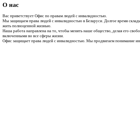
О нас
Вас приветствует Офис по правам людей с инвалидностью.
Мы защищаем права людей с инвалидностью в Беларуси. Долгое время склады
жить полноценной жизнью.
Наша работа направлена на то, чтобы менять наше общество, делая его сво
включенными во все сферы жизни.
Офис защищает права людей с инвалидностью. Мы продвигаем понимание инв