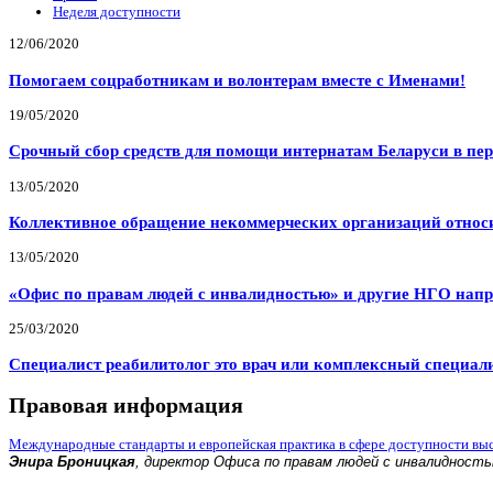
Неделя доступности
12/06/2020
Помогаем соцработникам и волонтерам вместе с Именами!
19/05/2020
Срочный сбор средств для помощи интернатам Беларуси в пе
13/05/2020
Коллективное обращение некоммерческих организаций относи
13/05/2020
«Офис по правам людей с инвалидностью» и другие НГО напр
25/03/2020
Специалист реабилитолог это врач или комплексный специал
Правовая информация
Международные стандарты и европейская практика в сфере доступности вы
Энира Броницкая
, директор Офиса по правам людей с инвалидност