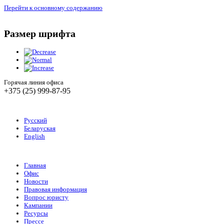
Перейти к основному содержанию
Размер шрифта
Горячая линия офиса
+375 (25) 999-87-95
Русский
Беларуская
English
Главная
Офис
Новости
Правовая информация
Вопрос юристу
Кампании
Ресурсы
Прессе