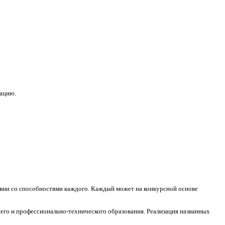
зацию.
ствии со способностями каждого. Каждый может на конкурсной основе
его и профессионально-технического образования. Реализация названных