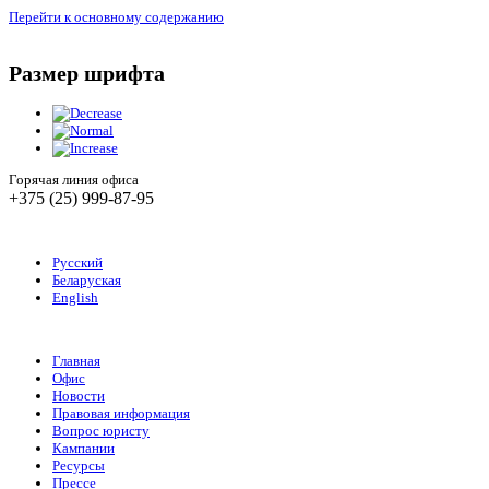
Перейти к основному содержанию
Размер шрифта
Горячая линия офиса
+375 (25) 999-87-95
Русский
Беларуская
English
Главная
Офис
Новости
Правовая информация
Вопрос юристу
Кампании
Ресурсы
Прессе