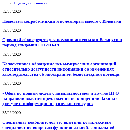
Неделя доступности
12/06/2020
Помогаем соцработникам и волонтерам вместе с Именами!
19/05/2020
Срочный сбор средств для помощи интернатам Беларуси в
период эпидемии COVID-19
13/05/2020
Коллективное обращение некоммерческих организаций
относительно доступности информации об изменениях
законодательства об иностранной безвозмездной помощи
13/05/2020
«Офис по правам людей с инвалидностью» и другие НГО
направили властям предложения по концепции Закона о
доступе к информации о деятельности судов
25/03/2020
Специалист реабилитолог это врач или комплексный
специалист по вопросам функциональной, социальной,