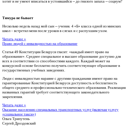
хотят и не умеют вписаться в устоявшийся -- до гнилого запаха -- социум?
Тимура не бывает
Несколько недель назад мой сын -- ученик 4 «Б» класса одной из минских
школ – встретил меня после уроков в слезах и с распухшим ухом.
Читать далее »
Право людей с инвалидностью на образование
Статья 49 Конституции Беларуси гласит: «каждый имеет право на
образование». Среднее специальное и высшее образование доступно для
всех в соответствии со способностями каждого. Каждый может на
конкурсной основе бесплатно получить соответствующее образование в
государственных учебных заведениях.
Люди с инвалидностью наравне с другими гражданами имеют право на
гарантированные Конституцией Беларуси доступность и бесплатность
общего среднего и профессионально-технического образования. Реализация
названных гарантий требует соответствующего законодательного
закрепления.
Читать далее »
Оказание населению специальных транспортных услуг (включая услугу
«социальное такси»)
Ольга Трипутень
Сергей Дроздовский