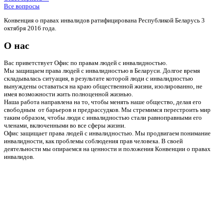
Все вопросы
Конвенция о правах инвалидов ратифицирована Республикой Беларусь 3
октября 2016 года.
О нас
Вас приветствует Офис по правам людей с инвалидностью.
Мы защищаем права людей с инвалидностью в Беларуси. Долгое время
складывалась ситуация, в результате которой люди с инвалидностью
вынуждены оставаться на краю общественной жизни, изолированно, не
имея возможности жить полноценной жизнью.
Наша работа направлена на то, чтобы менять наше общество, делая его
свободным от барьеров и предрассудков. Мы стремимся перестроить мир
таким образом, чтобы люди с инвалидностью стали равноправными его
членами, включенными во все сферы жизни.
Офис защищает права людей с инвалидностью. Мы продвигаем понимание
инвалидности, как проблемы соблюдения прав человека. В своей
деятельности мы опираемся на ценности и положения Конвенции о правах
инвалидов.