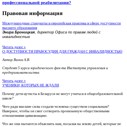
профессиональной реабилитации?
Правовая информация
Международные стандарты и европейская практика в сфере доступности
высшего образования
Энира Броницкая
, директор Офиса по правам людей с
инвалидностью
Читать далее »
О ДОСТУПНОСТИ ПРАВОСУДИЯ ДЛЯ ГРАЖДАН С ИНВАЛИДНОСТЬЮ
Автор Вагин А.В.
Студент 5 курса юридического фак-та Института управления и
предпринимательства
Читать далее »
УЧЕНИКИ, КОТОРЫХ НЕ ЖДАЛИ
Почему дети-аутисты в Беларуси не могут учиться в общеобразовательной
школе?
Чего ради высшие силы создали человека существом социальным?
Наверное, чтобы он смог сотворить пронизанную общественными
отношениями цивилизацию.
Что же они пытаются объяснить нам, посылая на землю детей, которые не