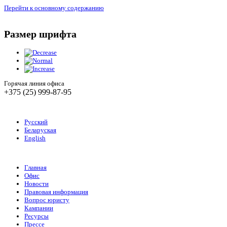
Перейти к основному содержанию
Размер шрифта
Горячая линия офиса
+375 (25) 999-87-95
Русский
Беларуская
English
Главная
Офис
Новости
Правовая информация
Вопрос юристу
Кампании
Ресурсы
Прессе