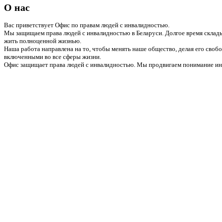
О нас
Вас приветствует Офис по правам людей с инвалидностью.
Мы защищаем права людей с инвалидностью в Беларуси. Долгое время склады
жить полноценной жизнью.
Наша работа направлена на то, чтобы менять наше общество, делая его сво
включенными во все сферы жизни.
Офис защищает права людей с инвалидностью. Мы продвигаем понимание инв