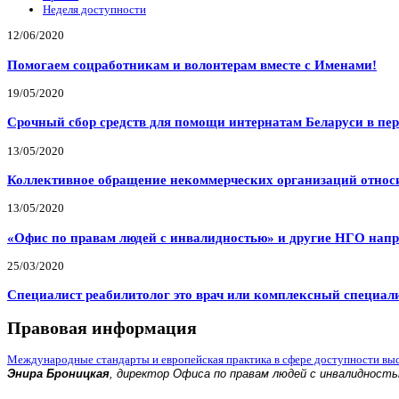
Неделя доступности
12/06/2020
Помогаем соцработникам и волонтерам вместе с Именами!
19/05/2020
Срочный сбор средств для помощи интернатам Беларуси в пе
13/05/2020
Коллективное обращение некоммерческих организаций относи
13/05/2020
«Офис по правам людей с инвалидностью» и другие НГО напр
25/03/2020
Специалист реабилитолог это врач или комплексный специал
Правовая информация
Международные стандарты и европейская практика в сфере доступности вы
Энира Броницкая
, директор Офиса по правам людей с инвалидност