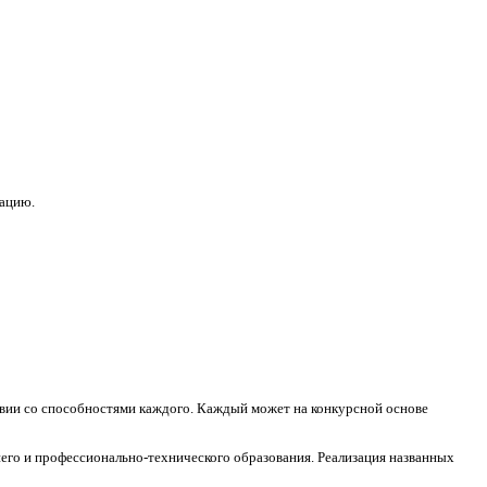
зацию.
ствии со способностями каждого. Каждый может на конкурсной основе
его и профессионально-технического образования. Реализация названных