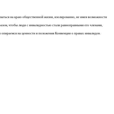
аваться на краю общественной жизни, изолированно, не имея возможности
разом, чтобы люди с инвалидностью стали равноправными его членами,
 опираемся на ценности и положения Конвенции о правах инвалидов.