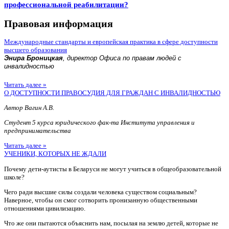
профессиональной реабилитации?
Правовая информация
Международные стандарты и европейская практика в сфере доступности
высшего образования
Энира Броницкая
, директор Офиса по правам людей с
инвалидностью
Читать далее »
О ДОСТУПНОСТИ ПРАВОСУДИЯ ДЛЯ ГРАЖДАН С ИНВАЛИДНОСТЬЮ
Автор Вагин А.В.
Студент 5 курса юридического фак-та Института управления и
предпринимательства
Читать далее »
УЧЕНИКИ, КОТОРЫХ НЕ ЖДАЛИ
Почему дети-аутисты в Беларуси не могут учиться в общеобразовательной
школе?
Чего ради высшие силы создали человека существом социальным?
Наверное, чтобы он смог сотворить пронизанную общественными
отношениями цивилизацию.
Что же они пытаются объяснить нам, посылая на землю детей, которые не