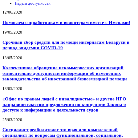
Неделя доступности
12/06/2020
Помогаем соцработникам и волонтерам вместе с Именами!
19/05/2020
Срочный сбор средств для помощи интернатам Беларуси в
период эпидемии COVID-19
13/05/2020
Коллективное обращение некоммерческих организаций
относительно доступности информации об изменениях
законодательства об иностранной безвозмездной помощи
13/05/2020
«Офис по правам людей с инвалидностью» и другие НГО
направили властям предложения по концепции Закона о
доступе к информации о деятельности судов
25/03/2020
Специалист реабилитолог это врач или комплексный
специалист по вопросам функциональной, социальной,