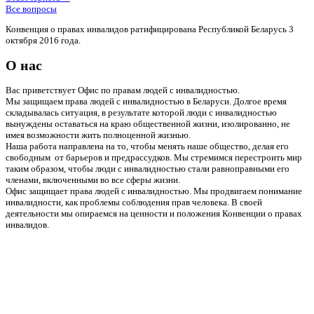
Все вопросы
Конвенция о правах инвалидов ратифицирована Республикой Беларусь 3
октября 2016 года.
О нас
Вас приветствует Офис по правам людей с инвалидностью.
Мы защищаем права людей с инвалидностью в Беларуси. Долгое время
складывалась ситуация, в результате которой люди с инвалидностью
вынуждены оставаться на краю общественной жизни, изолированно, не
имея возможности жить полноценной жизнью.
Наша работа направлена на то, чтобы менять наше общество, делая его
свободным от барьеров и предрассудков. Мы стремимся перестроить мир
таким образом, чтобы люди с инвалидностью стали равноправными его
членами, включенными во все сферы жизни.
Офис защищает права людей с инвалидностью. Мы продвигаем понимание
инвалидности, как проблемы соблюдения прав человека. В своей
деятельности мы опираемся на ценности и положения Конвенции о правах
инвалидов.