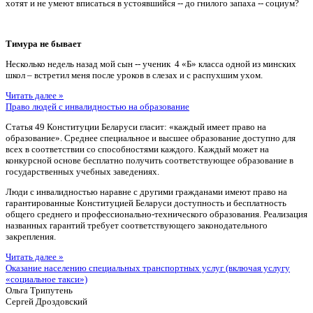
хотят и не умеют вписаться в устоявшийся -- до гнилого запаха -- социум?
Тимура не бывает
Несколько недель назад мой сын -- ученик 4 «Б» класса одной из минских
школ – встретил меня после уроков в слезах и с распухшим ухом.
Читать далее »
Право людей с инвалидностью на образование
Статья 49 Конституции Беларуси гласит: «каждый имеет право на
образование». Среднее специальное и высшее образование доступно для
всех в соответствии со способностями каждого. Каждый может на
конкурсной основе бесплатно получить соответствующее образование в
государственных учебных заведениях.
Люди с инвалидностью наравне с другими гражданами имеют право на
гарантированные Конституцией Беларуси доступность и бесплатность
общего среднего и профессионально-технического образования. Реализация
названных гарантий требует соответствующего законодательного
закрепления.
Читать далее »
Оказание населению специальных транспортных услуг (включая услугу
«социальное такси»)
Ольга Трипутень
Сергей Дроздовский