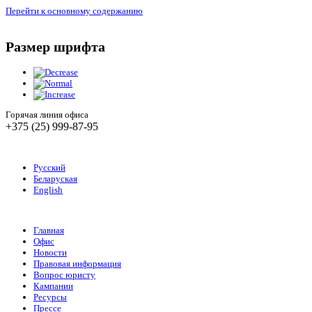
Перейти к основному содержанию
Размер шрифта
Горячая линия офиса
+375 (25) 999-87-95
Русский
Беларуская
English
Главная
Офис
Новости
Правовая информация
Вопрос юристу
Кампании
Ресурсы
Прессе