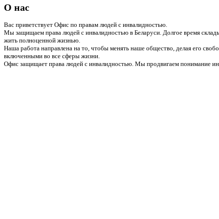
О нас
Вас приветствует Офис по правам людей с инвалидностью.
Мы защищаем права людей с инвалидностью в Беларуси. Долгое время склады
жить полноценной жизнью.
Наша работа направлена на то, чтобы менять наше общество, делая его сво
включенными во все сферы жизни.
Офис защищает права людей с инвалидностью. Мы продвигаем понимание инв