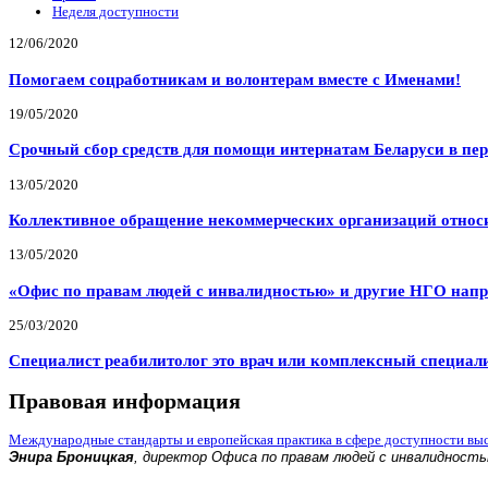
Неделя доступности
12/06/2020
Помогаем соцработникам и волонтерам вместе с Именами!
19/05/2020
Срочный сбор средств для помощи интернатам Беларуси в пе
13/05/2020
Коллективное обращение некоммерческих организаций относи
13/05/2020
«Офис по правам людей с инвалидностью» и другие НГО напр
25/03/2020
Специалист реабилитолог это врач или комплексный специал
Правовая информация
Международные стандарты и европейская практика в сфере доступности вы
Энира Броницкая
, директор Офиса по правам людей с инвалидност