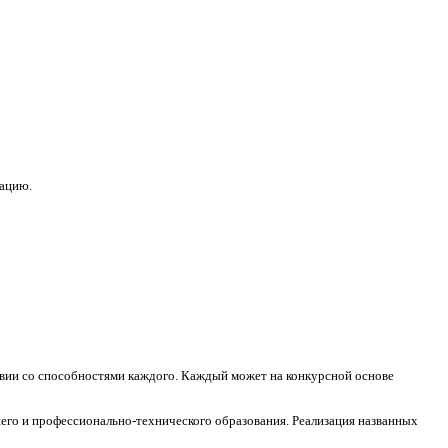
зацию.
ствии со способностями каждого. Каждый может на конкурсной основе
его и профессионально-технического образования. Реализация названных