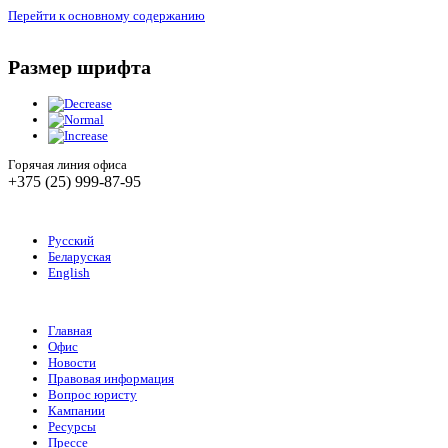
Перейти к основному содержанию
Размер шрифта
Горячая линия офиса
+375 (25) 999-87-95
Русский
Беларуская
English
Главная
Офис
Новости
Правовая информация
Вопрос юристу
Кампании
Ресурсы
Прессе