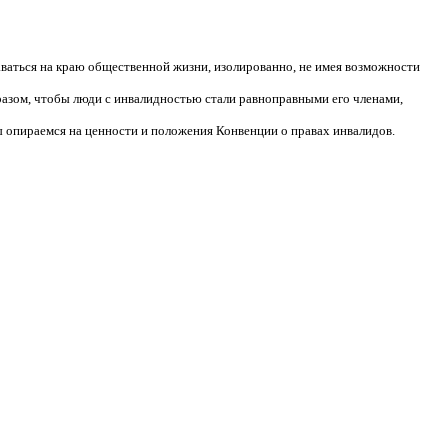
аваться на краю общественной жизни, изолированно, не имея возможности
разом, чтобы люди с инвалидностью стали равноправными его членами,
 опираемся на ценности и положения Конвенции о правах инвалидов.