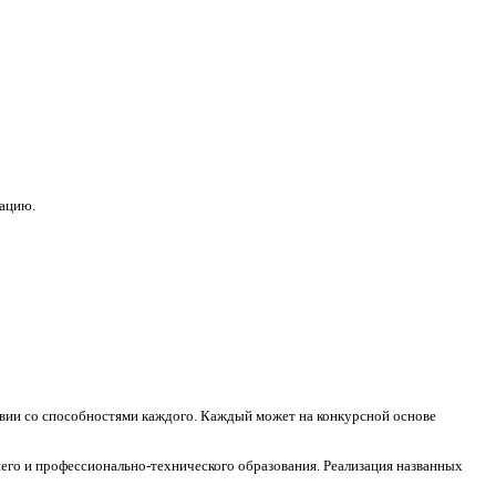
зацию.
ствии со способностями каждого. Каждый может на конкурсной основе
его и профессионально-технического образования. Реализация названных