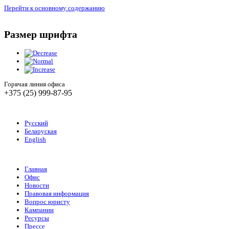
Перейти к основному содержанию
Размер шрифта
Горячая линия офиса
+375 (25) 999-87-95
Русский
Беларуская
English
Главная
Офис
Новости
Правовая информация
Вопрос юристу
Кампании
Ресурсы
Прессе