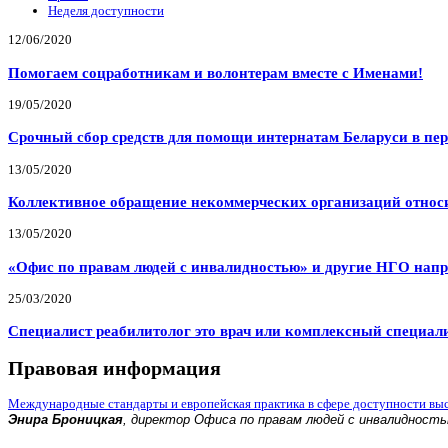
Неделя доступности
12/06/2020
Помогаем соцработникам и волонтерам вместе с Именами!
19/05/2020
Срочный сбор средств для помощи интернатам Беларуси в пе
13/05/2020
Коллективное обращение некоммерческих организаций относи
13/05/2020
«Офис по правам людей с инвалидностью» и другие НГО напр
25/03/2020
Специалист реабилитолог это врач или комплексный специал
Правовая информация
Международные стандарты и европейская практика в сфере доступности вы
Энира Броницкая
, директор Офиса по правам людей с инвалидност