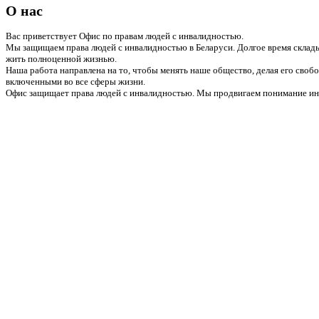
О нас
Вас приветствует Офис по правам людей с инвалидностью.
Мы защищаем права людей с инвалидностью в Беларуси. Долгое время склады
жить полноценной жизнью.
Наша работа направлена на то, чтобы менять наше общество, делая его сво
включенными во все сферы жизни.
Офис защищает права людей с инвалидностью. Мы продвигаем понимание инв