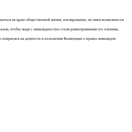
аваться на краю общественной жизни, изолированно, не имея возможности
разом, чтобы люди с инвалидностью стали равноправными его членами,
 опираемся на ценности и положения Конвенции о правах инвалидов.