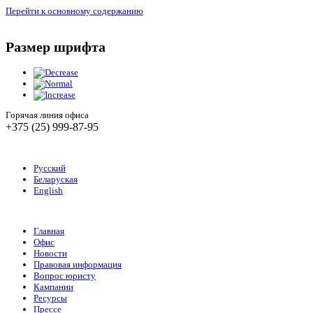
Перейти к основному содержанию
Размер шрифта
Горячая линия офиса
+375 (25) 999-87-95
Русский
Беларуская
English
Главная
Офис
Новости
Правовая информация
Вопрос юристу
Кампании
Ресурсы
Прессе