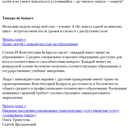
хотят и не умеют вписаться в устоявшийся -- до гнилого запаха -- социум?
Тимура не бывает
Несколько недель назад мой сын -- ученик 4 «Б» класса одной из минских
школ – встретил меня после уроков в слезах и с распухшим ухом.
Читать далее »
Право людей с инвалидностью на образование
Статья 49 Конституции Беларуси гласит: «каждый имеет право на
образование». Среднее специальное и высшее образование доступно для
всех в соответствии со способностями каждого. Каждый может на
конкурсной основе бесплатно получить соответствующее образование в
государственных учебных заведениях.
Люди с инвалидностью наравне с другими гражданами имеют право на
гарантированные Конституцией Беларуси доступность и бесплатность
общего среднего и профессионально-технического образования. Реализация
названных гарантий требует соответствующего законодательного
закрепления.
Читать далее »
Оказание населению специальных транспортных услуг (включая услугу
«социальное такси»)
Ольга Трипутень
Сергей Дроздовский