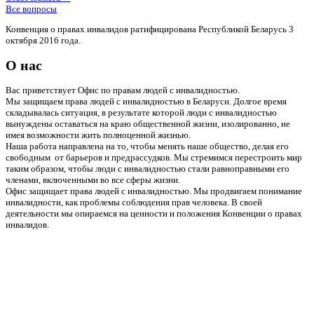
Все вопросы
Конвенция о правах инвалидов ратифицирована Республикой Беларусь 3
октября 2016 года.
О нас
Вас приветствует Офис по правам людей с инвалидностью.
Мы защищаем права людей с инвалидностью в Беларуси. Долгое время
складывалась ситуация, в результате которой люди с инвалидностью
вынуждены оставаться на краю общественной жизни, изолированно, не
имея возможности жить полноценной жизнью.
Наша работа направлена на то, чтобы менять наше общество, делая его
свободным от барьеров и предрассудков. Мы стремимся перестроить мир
таким образом, чтобы люди с инвалидностью стали равноправными его
членами, включенными во все сферы жизни.
Офис защищает права людей с инвалидностью. Мы продвигаем понимание
инвалидности, как проблемы соблюдения прав человека. В своей
деятельности мы опираемся на ценности и положения Конвенции о правах
инвалидов.