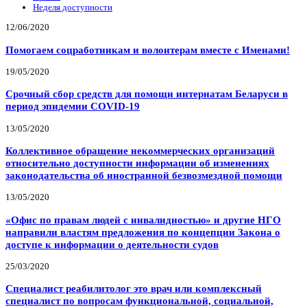
Неделя доступности
12/06/2020
Помогаем соцработникам и волонтерам вместе с Именами!
19/05/2020
Срочный сбор средств для помощи интернатам Беларуси в
период эпидемии COVID-19
13/05/2020
Коллективное обращение некоммерческих организаций
относительно доступности информации об изменениях
законодательства об иностранной безвозмездной помощи
13/05/2020
«Офис по правам людей с инвалидностью» и другие НГО
направили властям предложения по концепции Закона о
доступе к информации о деятельности судов
25/03/2020
Специалист реабилитолог это врач или комплексный
специалист по вопросам функциональной, социальной,