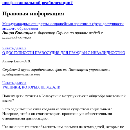
профессиональной реабилитации?
Правовая информация
Международные стандарты и европейская практика в сфере доступности
высшего образования
Энира Броницкая
, директор Офиса по правам людей с
инвалидностью
Читать далее »
О ДОСТУПНОСТИ ПРАВОСУДИЯ ДЛЯ ГРАЖДАН С ИНВАЛИДНОСТЬЮ
Автор Вагин А.В.
Студент 5 курса юридического фак-та Института управления и
предпринимательства
Читать далее »
УЧЕНИКИ, КОТОРЫХ НЕ ЖДАЛИ
Почему дети-аутисты в Беларуси не могут учиться в общеобразовательной
школе?
Чего ради высшие силы создали человека существом социальным?
Наверное, чтобы он смог сотворить пронизанную общественными
отношениями цивилизацию.
Что же они пытаются объяснить нам, посылая на землю детей, которые не