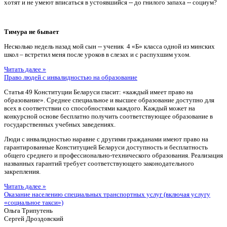
хотят и не умеют вписаться в устоявшийся -- до гнилого запаха -- социум?
Тимура не бывает
Несколько недель назад мой сын -- ученик 4 «Б» класса одной из минских
школ – встретил меня после уроков в слезах и с распухшим ухом.
Читать далее »
Право людей с инвалидностью на образование
Статья 49 Конституции Беларуси гласит: «каждый имеет право на
образование». Среднее специальное и высшее образование доступно для
всех в соответствии со способностями каждого. Каждый может на
конкурсной основе бесплатно получить соответствующее образование в
государственных учебных заведениях.
Люди с инвалидностью наравне с другими гражданами имеют право на
гарантированные Конституцией Беларуси доступность и бесплатность
общего среднего и профессионально-технического образования. Реализация
названных гарантий требует соответствующего законодательного
закрепления.
Читать далее »
Оказание населению специальных транспортных услуг (включая услугу
«социальное такси»)
Ольга Трипутень
Сергей Дроздовский