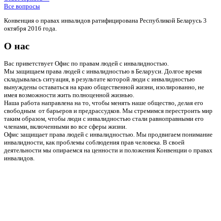
Все вопросы
Конвенция о правах инвалидов ратифицирована Республикой Беларусь 3
октября 2016 года.
О нас
Вас приветствует Офис по правам людей с инвалидностью.
Мы защищаем права людей с инвалидностью в Беларуси. Долгое время
складывалась ситуация, в результате которой люди с инвалидностью
вынуждены оставаться на краю общественной жизни, изолированно, не
имея возможности жить полноценной жизнью.
Наша работа направлена на то, чтобы менять наше общество, делая его
свободным от барьеров и предрассудков. Мы стремимся перестроить мир
таким образом, чтобы люди с инвалидностью стали равноправными его
членами, включенными во все сферы жизни.
Офис защищает права людей с инвалидностью. Мы продвигаем понимание
инвалидности, как проблемы соблюдения прав человека. В своей
деятельности мы опираемся на ценности и положения Конвенции о правах
инвалидов.