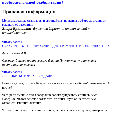
профессиональной реабилитации?
Правовая информация
Международные стандарты и европейская практика в сфере доступности
высшего образования
Энира Броницкая
, директор Офиса по правам людей с
инвалидностью
Читать далее »
О ДОСТУПНОСТИ ПРАВОСУДИЯ ДЛЯ ГРАЖДАН С ИНВАЛИДНОСТЬЮ
Автор Вагин А.В.
Студент 5 курса юридического фак-та Института управления и
предпринимательства
Читать далее »
УЧЕНИКИ, КОТОРЫХ НЕ ЖДАЛИ
Почему дети-аутисты в Беларуси не могут учиться в общеобразовательной
школе?
Чего ради высшие силы создали человека существом социальным?
Наверное, чтобы он смог сотворить пронизанную общественными
отношениями цивилизацию.
Что же они пытаются объяснить нам, посылая на землю детей, которые не