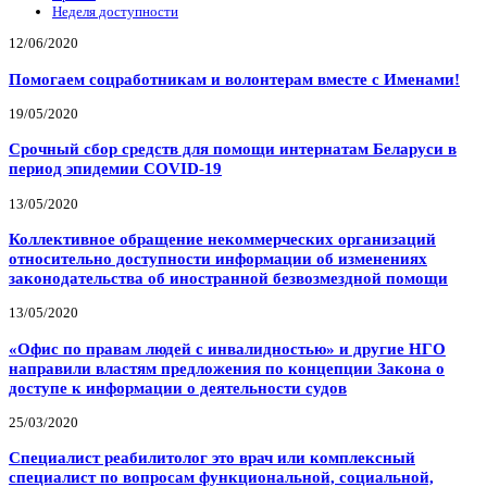
Неделя доступности
12/06/2020
Помогаем соцработникам и волонтерам вместе с Именами!
19/05/2020
Срочный сбор средств для помощи интернатам Беларуси в
период эпидемии COVID-19
13/05/2020
Коллективное обращение некоммерческих организаций
относительно доступности информации об изменениях
законодательства об иностранной безвозмездной помощи
13/05/2020
«Офис по правам людей с инвалидностью» и другие НГО
направили властям предложения по концепции Закона о
доступе к информации о деятельности судов
25/03/2020
Специалист реабилитолог это врач или комплексный
специалист по вопросам функциональной, социальной,