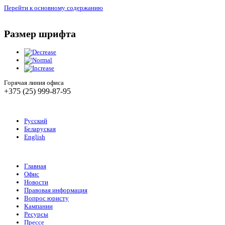
Перейти к основному содержанию
Размер шрифта
Горячая линия офиса
+375 (25) 999-87-95
Русский
Беларуская
English
Главная
Офис
Новости
Правовая информация
Вопрос юристу
Кампании
Ресурсы
Прессе