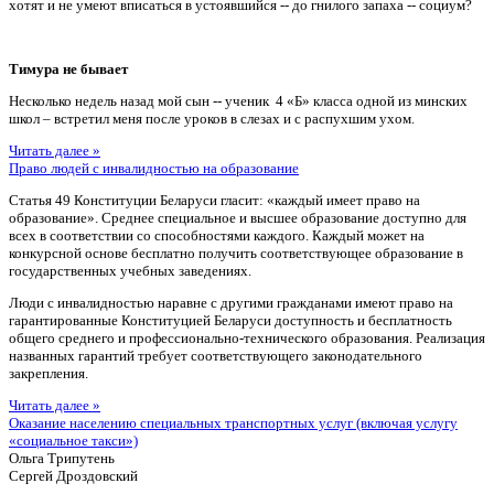
хотят и не умеют вписаться в устоявшийся -- до гнилого запаха -- социум?
Тимура не бывает
Несколько недель назад мой сын -- ученик 4 «Б» класса одной из минских
школ – встретил меня после уроков в слезах и с распухшим ухом.
Читать далее »
Право людей с инвалидностью на образование
Статья 49 Конституции Беларуси гласит: «каждый имеет право на
образование». Среднее специальное и высшее образование доступно для
всех в соответствии со способностями каждого. Каждый может на
конкурсной основе бесплатно получить соответствующее образование в
государственных учебных заведениях.
Люди с инвалидностью наравне с другими гражданами имеют право на
гарантированные Конституцией Беларуси доступность и бесплатность
общего среднего и профессионально-технического образования. Реализация
названных гарантий требует соответствующего законодательного
закрепления.
Читать далее »
Оказание населению специальных транспортных услуг (включая услугу
«социальное такси»)
Ольга Трипутень
Сергей Дроздовский