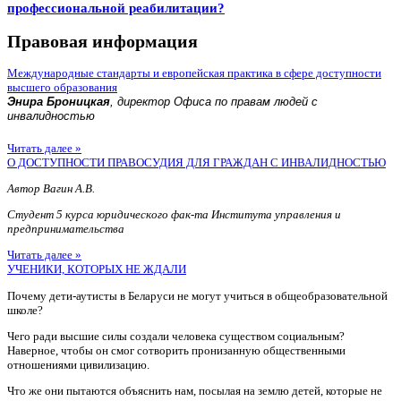
профессиональной реабилитации?
Правовая информация
Международные стандарты и европейская практика в сфере доступности
высшего образования
Энира Броницкая
, директор Офиса по правам людей с
инвалидностью
Читать далее »
О ДОСТУПНОСТИ ПРАВОСУДИЯ ДЛЯ ГРАЖДАН С ИНВАЛИДНОСТЬЮ
Автор Вагин А.В.
Студент 5 курса юридического фак-та Института управления и
предпринимательства
Читать далее »
УЧЕНИКИ, КОТОРЫХ НЕ ЖДАЛИ
Почему дети-аутисты в Беларуси не могут учиться в общеобразовательной
школе?
Чего ради высшие силы создали человека существом социальным?
Наверное, чтобы он смог сотворить пронизанную общественными
отношениями цивилизацию.
Что же они пытаются объяснить нам, посылая на землю детей, которые не