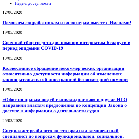
Неделя доступности
12/06/2020
Помогаем соцработникам и волонтерам вместе с Именами!
19/05/2020
Срочный сбор средств для помощи интернатам Беларуси в
период эпидемии COVID-19
13/05/2020
Коллективное обращение некоммерческих организаций
относительно доступности информации об изменениях
законодательства об иностранной безвозмездной помощи
13/05/2020
«Офис по правам людей с инвалидностью» и другие НГО
направили властям предложения по концепции Закона о
доступе к информации о деятельности судов
25/03/2020
Специалист реабилитолог это врач или комплексный
специалист по вопросам функциональной, социальной,