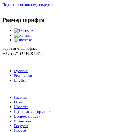
Перейти к основному содержанию
Размер шрифта
Горячая линия офиса
+375 (25) 999-87-95
Русский
Беларуская
English
Главная
Офис
Новости
Правовая информация
Вопрос юристу
Кампании
Ресурсы
Прессе