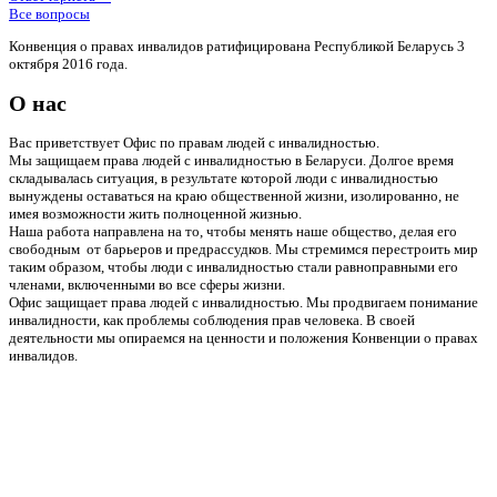
Все вопросы
Конвенция о правах инвалидов ратифицирована Республикой Беларусь 3
октября 2016 года.
О нас
Вас приветствует Офис по правам людей с инвалидностью.
Мы защищаем права людей с инвалидностью в Беларуси. Долгое время
складывалась ситуация, в результате которой люди с инвалидностью
вынуждены оставаться на краю общественной жизни, изолированно, не
имея возможности жить полноценной жизнью.
Наша работа направлена на то, чтобы менять наше общество, делая его
свободным от барьеров и предрассудков. Мы стремимся перестроить мир
таким образом, чтобы люди с инвалидностью стали равноправными его
членами, включенными во все сферы жизни.
Офис защищает права людей с инвалидностью. Мы продвигаем понимание
инвалидности, как проблемы соблюдения прав человека. В своей
деятельности мы опираемся на ценности и положения Конвенции о правах
инвалидов.