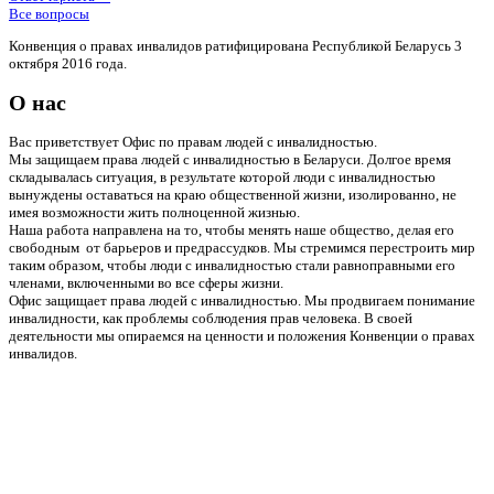
Все вопросы
Конвенция о правах инвалидов ратифицирована Республикой Беларусь 3
октября 2016 года.
О нас
Вас приветствует Офис по правам людей с инвалидностью.
Мы защищаем права людей с инвалидностью в Беларуси. Долгое время
складывалась ситуация, в результате которой люди с инвалидностью
вынуждены оставаться на краю общественной жизни, изолированно, не
имея возможности жить полноценной жизнью.
Наша работа направлена на то, чтобы менять наше общество, делая его
свободным от барьеров и предрассудков. Мы стремимся перестроить мир
таким образом, чтобы люди с инвалидностью стали равноправными его
членами, включенными во все сферы жизни.
Офис защищает права людей с инвалидностью. Мы продвигаем понимание
инвалидности, как проблемы соблюдения прав человека. В своей
деятельности мы опираемся на ценности и положения Конвенции о правах
инвалидов.