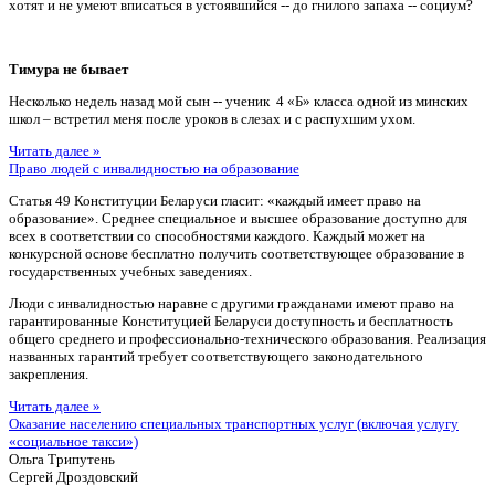
хотят и не умеют вписаться в устоявшийся -- до гнилого запаха -- социум?
Тимура не бывает
Несколько недель назад мой сын -- ученик 4 «Б» класса одной из минских
школ – встретил меня после уроков в слезах и с распухшим ухом.
Читать далее »
Право людей с инвалидностью на образование
Статья 49 Конституции Беларуси гласит: «каждый имеет право на
образование». Среднее специальное и высшее образование доступно для
всех в соответствии со способностями каждого. Каждый может на
конкурсной основе бесплатно получить соответствующее образование в
государственных учебных заведениях.
Люди с инвалидностью наравне с другими гражданами имеют право на
гарантированные Конституцией Беларуси доступность и бесплатность
общего среднего и профессионально-технического образования. Реализация
названных гарантий требует соответствующего законодательного
закрепления.
Читать далее »
Оказание населению специальных транспортных услуг (включая услугу
«социальное такси»)
Ольга Трипутень
Сергей Дроздовский