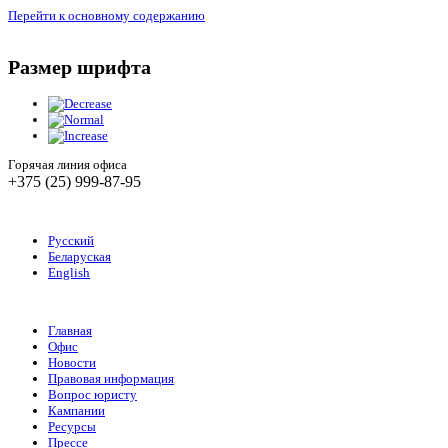
Перейти к основному содержанию
Размер шрифта
Горячая линия офиса
+375 (25) 999-87-95
Русский
Беларуская
English
Главная
Офис
Новости
Правовая информация
Вопрос юристу
Кампании
Ресурсы
Прессе