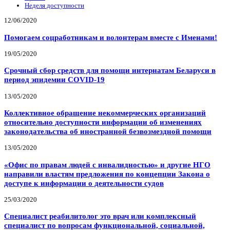
Неделя доступности
12/06/2020
Помогаем соцработникам и волонтерам вместе с Именами!
19/05/2020
Срочный сбор средств для помощи интернатам Беларуси в
период эпидемии COVID-19
13/05/2020
Коллективное обращение некоммерческих организаций
относительно доступности информации об изменениях
законодательства об иностранной безвозмездной помощи
13/05/2020
«Офис по правам людей с инвалидностью» и другие НГО
направили властям предложения по концепции Закона о
доступе к информации о деятельности судов
25/03/2020
Специалист реабилитолог это врач или комплексный
специалист по вопросам функциональной, социальной,