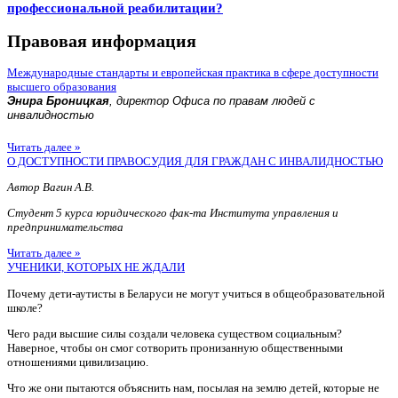
профессиональной реабилитации?
Правовая информация
Международные стандарты и европейская практика в сфере доступности
высшего образования
Энира Броницкая
, директор Офиса по правам людей с
инвалидностью
Читать далее »
О ДОСТУПНОСТИ ПРАВОСУДИЯ ДЛЯ ГРАЖДАН С ИНВАЛИДНОСТЬЮ
Автор Вагин А.В.
Студент 5 курса юридического фак-та Института управления и
предпринимательства
Читать далее »
УЧЕНИКИ, КОТОРЫХ НЕ ЖДАЛИ
Почему дети-аутисты в Беларуси не могут учиться в общеобразовательной
школе?
Чего ради высшие силы создали человека существом социальным?
Наверное, чтобы он смог сотворить пронизанную общественными
отношениями цивилизацию.
Что же они пытаются объяснить нам, посылая на землю детей, которые не