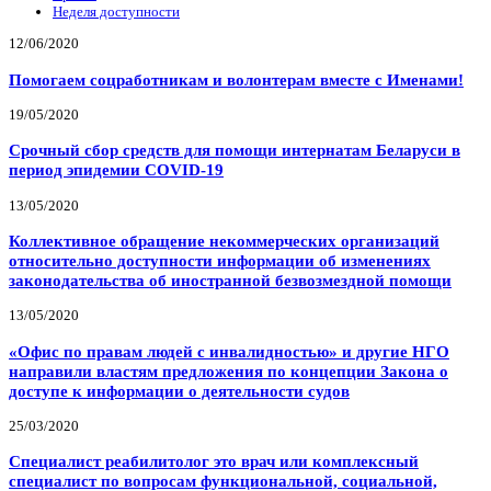
Неделя доступности
12/06/2020
Помогаем соцработникам и волонтерам вместе с Именами!
19/05/2020
Срочный сбор средств для помощи интернатам Беларуси в
период эпидемии COVID-19
13/05/2020
Коллективное обращение некоммерческих организаций
относительно доступности информации об изменениях
законодательства об иностранной безвозмездной помощи
13/05/2020
«Офис по правам людей с инвалидностью» и другие НГО
направили властям предложения по концепции Закона о
доступе к информации о деятельности судов
25/03/2020
Специалист реабилитолог это врач или комплексный
специалист по вопросам функциональной, социальной,