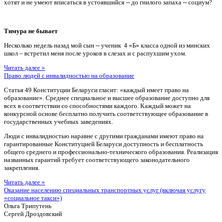
хотят и не умеют вписаться в устоявшийся -- до гнилого запаха -- социум?
Тимура не бывает
Несколько недель назад мой сын -- ученик 4 «Б» класса одной из минских
школ – встретил меня после уроков в слезах и с распухшим ухом.
Читать далее »
Право людей с инвалидностью на образование
Статья 49 Конституции Беларуси гласит: «каждый имеет право на
образование». Среднее специальное и высшее образование доступно для
всех в соответствии со способностями каждого. Каждый может на
конкурсной основе бесплатно получить соответствующее образование в
государственных учебных заведениях.
Люди с инвалидностью наравне с другими гражданами имеют право на
гарантированные Конституцией Беларуси доступность и бесплатность
общего среднего и профессионально-технического образования. Реализация
названных гарантий требует соответствующего законодательного
закрепления.
Читать далее »
Оказание населению специальных транспортных услуг (включая услугу
«социальное такси»)
Ольга Трипутень
Сергей Дроздовский