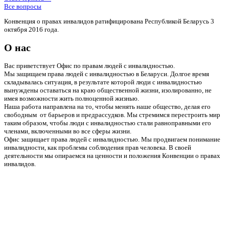
Все вопросы
Конвенция о правах инвалидов ратифицирована Республикой Беларусь 3
октября 2016 года.
О нас
Вас приветствует Офис по правам людей с инвалидностью.
Мы защищаем права людей с инвалидностью в Беларуси. Долгое время
складывалась ситуация, в результате которой люди с инвалидностью
вынуждены оставаться на краю общественной жизни, изолированно, не
имея возможности жить полноценной жизнью.
Наша работа направлена на то, чтобы менять наше общество, делая его
свободным от барьеров и предрассудков. Мы стремимся перестроить мир
таким образом, чтобы люди с инвалидностью стали равноправными его
членами, включенными во все сферы жизни.
Офис защищает права людей с инвалидностью. Мы продвигаем понимание
инвалидности, как проблемы соблюдения прав человека. В своей
деятельности мы опираемся на ценности и положения Конвенции о правах
инвалидов.