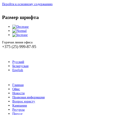
Перейти к основному содержанию
Размер шрифта
Горячая линия офиса
+375 (25) 999-87-95
Русский
Беларуская
English
Главная
Офис
Новости
Правовая информация
Вопрос юристу
Кампании
Ресурсы
Прессе