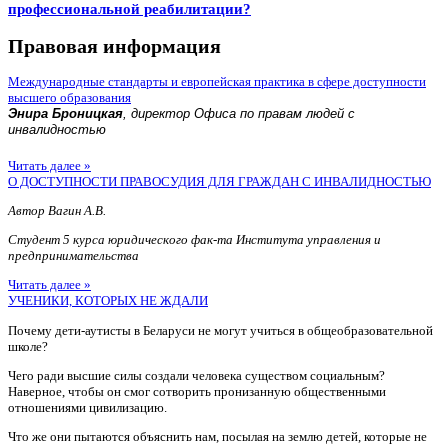
профессиональной реабилитации?
Правовая информация
Международные стандарты и европейская практика в сфере доступности
высшего образования
Энира Броницкая
, директор Офиса по правам людей с
инвалидностью
Читать далее »
О ДОСТУПНОСТИ ПРАВОСУДИЯ ДЛЯ ГРАЖДАН С ИНВАЛИДНОСТЬЮ
Автор Вагин А.В.
Студент 5 курса юридического фак-та Института управления и
предпринимательства
Читать далее »
УЧЕНИКИ, КОТОРЫХ НЕ ЖДАЛИ
Почему дети-аутисты в Беларуси не могут учиться в общеобразовательной
школе?
Чего ради высшие силы создали человека существом социальным?
Наверное, чтобы он смог сотворить пронизанную общественными
отношениями цивилизацию.
Что же они пытаются объяснить нам, посылая на землю детей, которые не