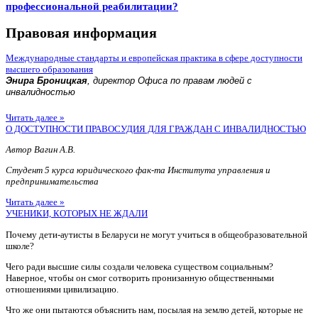
профессиональной реабилитации?
Правовая информация
Международные стандарты и европейская практика в сфере доступности
высшего образования
Энира Броницкая
, директор Офиса по правам людей с
инвалидностью
Читать далее »
О ДОСТУПНОСТИ ПРАВОСУДИЯ ДЛЯ ГРАЖДАН С ИНВАЛИДНОСТЬЮ
Автор Вагин А.В.
Студент 5 курса юридического фак-та Института управления и
предпринимательства
Читать далее »
УЧЕНИКИ, КОТОРЫХ НЕ ЖДАЛИ
Почему дети-аутисты в Беларуси не могут учиться в общеобразовательной
школе?
Чего ради высшие силы создали человека существом социальным?
Наверное, чтобы он смог сотворить пронизанную общественными
отношениями цивилизацию.
Что же они пытаются объяснить нам, посылая на землю детей, которые не