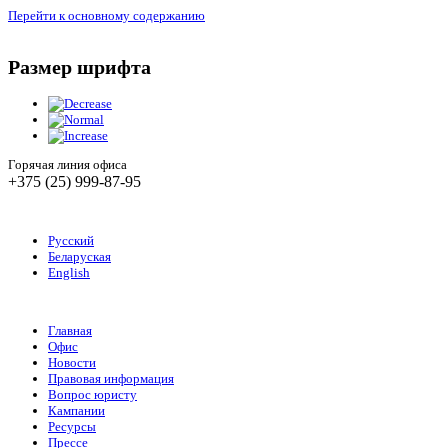
Перейти к основному содержанию
Размер шрифта
Горячая линия офиса
+375 (25) 999-87-95
Русский
Беларуская
English
Главная
Офис
Новости
Правовая информация
Вопрос юристу
Кампании
Ресурсы
Прессе