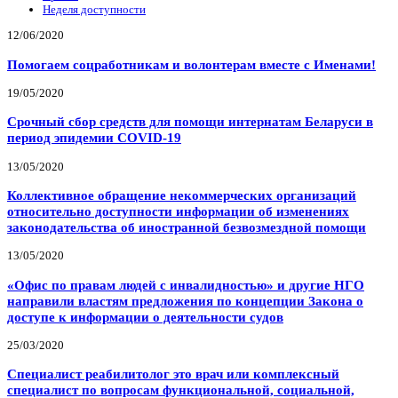
Неделя доступности
12/06/2020
Помогаем соцработникам и волонтерам вместе с Именами!
19/05/2020
Срочный сбор средств для помощи интернатам Беларуси в
период эпидемии COVID-19
13/05/2020
Коллективное обращение некоммерческих организаций
относительно доступности информации об изменениях
законодательства об иностранной безвозмездной помощи
13/05/2020
«Офис по правам людей с инвалидностью» и другие НГО
направили властям предложения по концепции Закона о
доступе к информации о деятельности судов
25/03/2020
Специалист реабилитолог это врач или комплексный
специалист по вопросам функциональной, социальной,