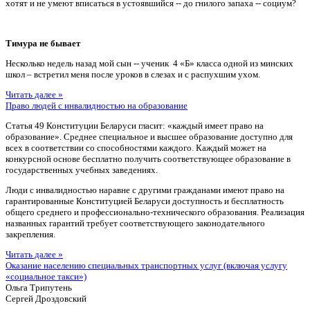
хотят и не умеют вписаться в устоявшийся -- до гнилого запаха -- социум?
Тимура не бывает
Несколько недель назад мой сын -- ученик 4 «Б» класса одной из минских
школ – встретил меня после уроков в слезах и с распухшим ухом.
Читать далее »
Право людей с инвалидностью на образование
Статья 49 Конституции Беларуси гласит: «каждый имеет право на
образование». Среднее специальное и высшее образование доступно для
всех в соответствии со способностями каждого. Каждый может на
конкурсной основе бесплатно получить соответствующее образование в
государственных учебных заведениях.
Люди с инвалидностью наравне с другими гражданами имеют право на
гарантированные Конституцией Беларуси доступность и бесплатность
общего среднего и профессионально-технического образования. Реализация
названных гарантий требует соответствующего законодательного
закрепления.
Читать далее »
Оказание населению специальных транспортных услуг (включая услугу
«социальное такси»)
Ольга Трипутень
Сергей Дроздовский