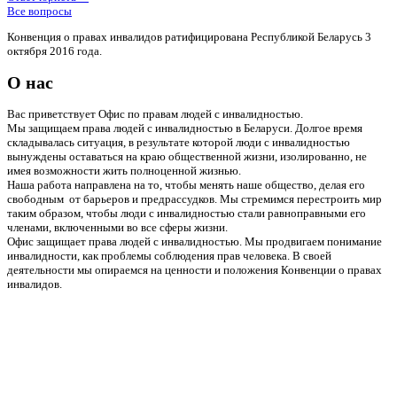
Все вопросы
Конвенция о правах инвалидов ратифицирована Республикой Беларусь 3
октября 2016 года.
О нас
Вас приветствует Офис по правам людей с инвалидностью.
Мы защищаем права людей с инвалидностью в Беларуси. Долгое время
складывалась ситуация, в результате которой люди с инвалидностью
вынуждены оставаться на краю общественной жизни, изолированно, не
имея возможности жить полноценной жизнью.
Наша работа направлена на то, чтобы менять наше общество, делая его
свободным от барьеров и предрассудков. Мы стремимся перестроить мир
таким образом, чтобы люди с инвалидностью стали равноправными его
членами, включенными во все сферы жизни.
Офис защищает права людей с инвалидностью. Мы продвигаем понимание
инвалидности, как проблемы соблюдения прав человека. В своей
деятельности мы опираемся на ценности и положения Конвенции о правах
инвалидов.