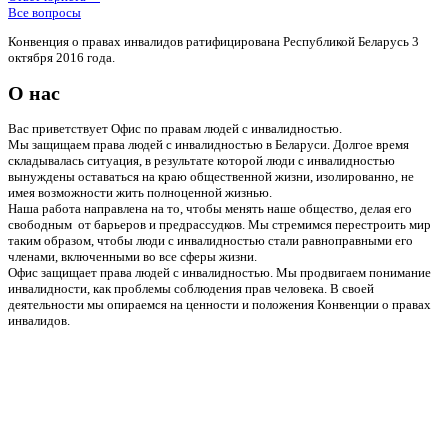
Все вопросы
Конвенция о правах инвалидов ратифицирована Республикой Беларусь 3
октября 2016 года.
О нас
Вас приветствует Офис по правам людей с инвалидностью.
Мы защищаем права людей с инвалидностью в Беларуси. Долгое время
складывалась ситуация, в результате которой люди с инвалидностью
вынуждены оставаться на краю общественной жизни, изолированно, не
имея возможности жить полноценной жизнью.
Наша работа направлена на то, чтобы менять наше общество, делая его
свободным от барьеров и предрассудков. Мы стремимся перестроить мир
таким образом, чтобы люди с инвалидностью стали равноправными его
членами, включенными во все сферы жизни.
Офис защищает права людей с инвалидностью. Мы продвигаем понимание
инвалидности, как проблемы соблюдения прав человека. В своей
деятельности мы опираемся на ценности и положения Конвенции о правах
инвалидов.