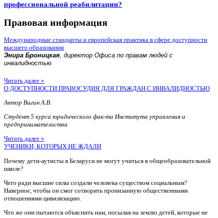
профессиональной реабилитации?
Правовая информация
Международные стандарты и европейская практика в сфере доступности
высшего образования
Энира Броницкая
, директор Офиса по правам людей с
инвалидностью
Читать далее »
О ДОСТУПНОСТИ ПРАВОСУДИЯ ДЛЯ ГРАЖДАН С ИНВАЛИДНОСТЬЮ
Автор Вагин А.В.
Студент 5 курса юридического фак-та Института управления и
предпринимательства
Читать далее »
УЧЕНИКИ, КОТОРЫХ НЕ ЖДАЛИ
Почему дети-аутисты в Беларуси не могут учиться в общеобразовательной
школе?
Чего ради высшие силы создали человека существом социальным?
Наверное, чтобы он смог сотворить пронизанную общественными
отношениями цивилизацию.
Что же они пытаются объяснить нам, посылая на землю детей, которые не