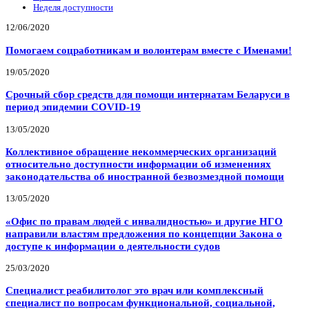
Неделя доступности
12/06/2020
Помогаем соцработникам и волонтерам вместе с Именами!
19/05/2020
Срочный сбор средств для помощи интернатам Беларуси в
период эпидемии COVID-19
13/05/2020
Коллективное обращение некоммерческих организаций
относительно доступности информации об изменениях
законодательства об иностранной безвозмездной помощи
13/05/2020
«Офис по правам людей с инвалидностью» и другие НГО
направили властям предложения по концепции Закона о
доступе к информации о деятельности судов
25/03/2020
Специалист реабилитолог это врач или комплексный
специалист по вопросам функциональной, социальной,