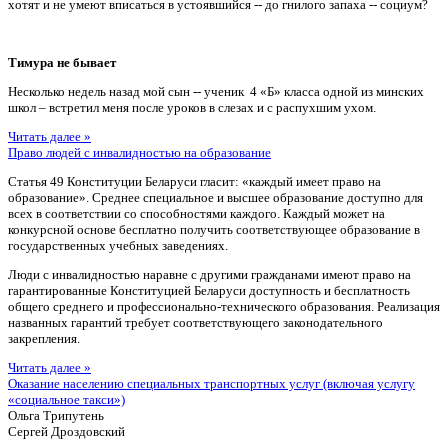
хотят и не умеют вписаться в устоявшийся -- до гнилого запаха -- социум?
Тимура не бывает
Несколько недель назад мой сын -- ученик 4 «Б» класса одной из минских
школ – встретил меня после уроков в слезах и с распухшим ухом.
Читать далее »
Право людей с инвалидностью на образование
Статья 49 Конституции Беларуси гласит: «каждый имеет право на
образование». Среднее специальное и высшее образование доступно для
всех в соответствии со способностями каждого. Каждый может на
конкурсной основе бесплатно получить соответствующее образование в
государственных учебных заведениях.
Люди с инвалидностью наравне с другими гражданами имеют право на
гарантированные Конституцией Беларуси доступность и бесплатность
общего среднего и профессионально-технического образования. Реализация
названных гарантий требует соответствующего законодательного
закрепления.
Читать далее »
Оказание населению специальных транспортных услуг (включая услугу
«социальное такси»)
Ольга Трипутень
Сергей Дроздовский