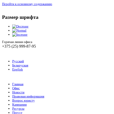
Перейти к основному содержанию
Размер шрифта
Горячая линия офиса
+375 (25) 999-87-95
Русский
Беларуская
English
Главная
Офис
Новости
Правовая информация
Вопрос юристу
Кампании
Ресурсы
Прессе