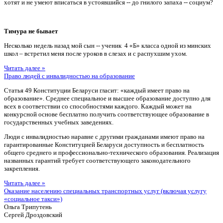
хотят и не умеют вписаться в устоявшийся -- до гнилого запаха -- социум?
Тимура не бывает
Несколько недель назад мой сын -- ученик 4 «Б» класса одной из минских
школ – встретил меня после уроков в слезах и с распухшим ухом.
Читать далее »
Право людей с инвалидностью на образование
Статья 49 Конституции Беларуси гласит: «каждый имеет право на
образование». Среднее специальное и высшее образование доступно для
всех в соответствии со способностями каждого. Каждый может на
конкурсной основе бесплатно получить соответствующее образование в
государственных учебных заведениях.
Люди с инвалидностью наравне с другими гражданами имеют право на
гарантированные Конституцией Беларуси доступность и бесплатность
общего среднего и профессионально-технического образования. Реализация
названных гарантий требует соответствующего законодательного
закрепления.
Читать далее »
Оказание населению специальных транспортных услуг (включая услугу
«социальное такси»)
Ольга Трипутень
Сергей Дроздовский