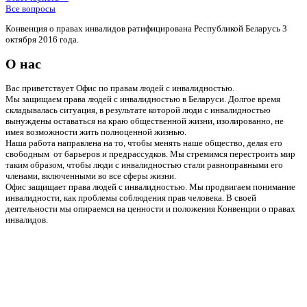
Все вопросы
Конвенция о правах инвалидов ратифицирована Республикой Беларусь 3
октября 2016 года.
О нас
Вас приветствует Офис по правам людей с инвалидностью.
Мы защищаем права людей с инвалидностью в Беларуси. Долгое время
складывалась ситуация, в результате которой люди с инвалидностью
вынуждены оставаться на краю общественной жизни, изолированно, не
имея возможности жить полноценной жизнью.
Наша работа направлена на то, чтобы менять наше общество, делая его
свободным от барьеров и предрассудков. Мы стремимся перестроить мир
таким образом, чтобы люди с инвалидностью стали равноправными его
членами, включенными во все сферы жизни.
Офис защищает права людей с инвалидностью. Мы продвигаем понимание
инвалидности, как проблемы соблюдения прав человека. В своей
деятельности мы опираемся на ценности и положения Конвенции о правах
инвалидов.