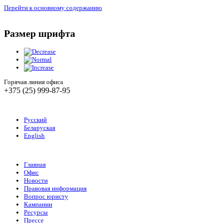
Перейти к основному содержанию
Размер шрифта
Горячая линия офиса
+375 (25) 999-87-95
Русский
Беларуская
English
Главная
Офис
Новости
Правовая информация
Вопрос юристу
Кампании
Ресурсы
Прессе