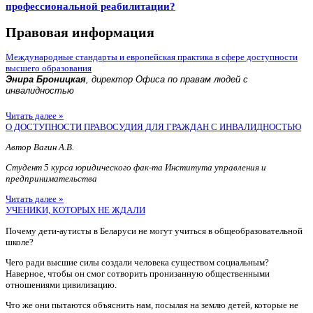
профессиональной реабилитации?
Правовая информация
Международные стандарты и европейская практика в сфере доступности
высшего образования
Энира Броницкая
, директор Офиса по правам людей с
инвалидностью
Читать далее »
О ДОСТУПНОСТИ ПРАВОСУДИЯ ДЛЯ ГРАЖДАН С ИНВАЛИДНОСТЬЮ
Автор Вагин А.В.
Студент 5 курса юридического фак-та Института управления и
предпринимательства
Читать далее »
УЧЕНИКИ, КОТОРЫХ НЕ ЖДАЛИ
Почему дети-аутисты в Беларуси не могут учиться в общеобразовательной
школе?
Чего ради высшие силы создали человека существом социальным?
Наверное, чтобы он смог сотворить пронизанную общественными
отношениями цивилизацию.
Что же они пытаются объяснить нам, посылая на землю детей, которые не