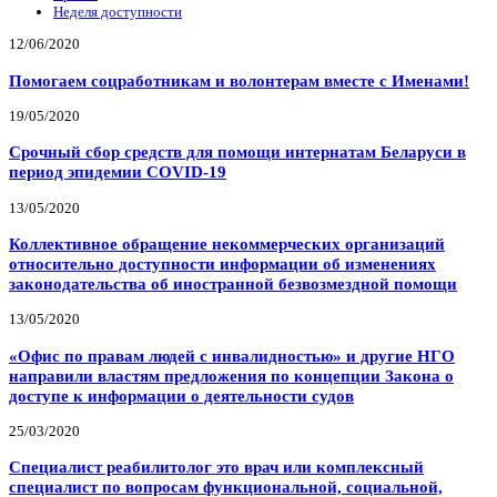
Неделя доступности
12/06/2020
Помогаем соцработникам и волонтерам вместе с Именами!
19/05/2020
Срочный сбор средств для помощи интернатам Беларуси в
период эпидемии COVID-19
13/05/2020
Коллективное обращение некоммерческих организаций
относительно доступности информации об изменениях
законодательства об иностранной безвозмездной помощи
13/05/2020
«Офис по правам людей с инвалидностью» и другие НГО
направили властям предложения по концепции Закона о
доступе к информации о деятельности судов
25/03/2020
Специалист реабилитолог это врач или комплексный
специалист по вопросам функциональной, социальной,