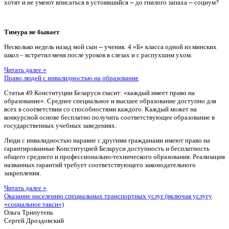
хотят и не умеют вписаться в устоявшийся -- до гнилого запаха -- социум?
Тимура не бывает
Несколько недель назад мой сын -- ученик 4 «Б» класса одной из минских
школ – встретил меня после уроков в слезах и с распухшим ухом.
Читать далее »
Право людей с инвалидностью на образование
Статья 49 Конституции Беларуси гласит: «каждый имеет право на
образование». Среднее специальное и высшее образование доступно для
всех в соответствии со способностями каждого. Каждый может на
конкурсной основе бесплатно получить соответствующее образование в
государственных учебных заведениях.
Люди с инвалидностью наравне с другими гражданами имеют право на
гарантированные Конституцией Беларуси доступность и бесплатность
общего среднего и профессионально-технического образования. Реализация
названных гарантий требует соответствующего законодательного
закрепления.
Читать далее »
Оказание населению специальных транспортных услуг (включая услугу
«социальное такси»)
Ольга Трипутень
Сергей Дроздовский