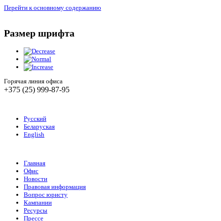
Перейти к основному содержанию
Размер шрифта
Горячая линия офиса
+375 (25) 999-87-95
Русский
Беларуская
English
Главная
Офис
Новости
Правовая информация
Вопрос юристу
Кампании
Ресурсы
Прессе