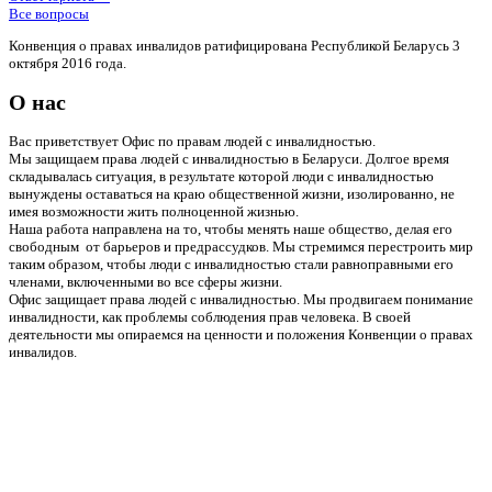
Все вопросы
Конвенция о правах инвалидов ратифицирована Республикой Беларусь 3
октября 2016 года.
О нас
Вас приветствует Офис по правам людей с инвалидностью.
Мы защищаем права людей с инвалидностью в Беларуси. Долгое время
складывалась ситуация, в результате которой люди с инвалидностью
вынуждены оставаться на краю общественной жизни, изолированно, не
имея возможности жить полноценной жизнью.
Наша работа направлена на то, чтобы менять наше общество, делая его
свободным от барьеров и предрассудков. Мы стремимся перестроить мир
таким образом, чтобы люди с инвалидностью стали равноправными его
членами, включенными во все сферы жизни.
Офис защищает права людей с инвалидностью. Мы продвигаем понимание
инвалидности, как проблемы соблюдения прав человека. В своей
деятельности мы опираемся на ценности и положения Конвенции о правах
инвалидов.