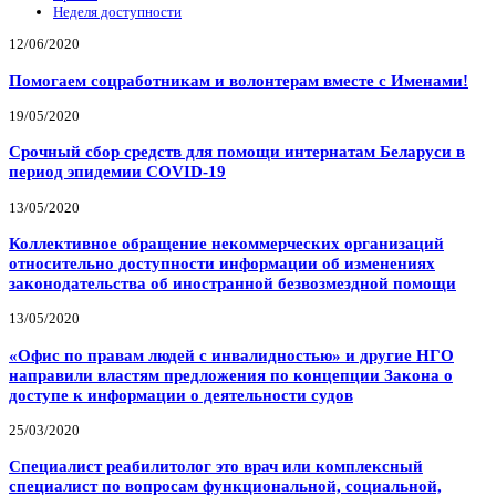
Неделя доступности
12/06/2020
Помогаем соцработникам и волонтерам вместе с Именами!
19/05/2020
Срочный сбор средств для помощи интернатам Беларуси в
период эпидемии COVID-19
13/05/2020
Коллективное обращение некоммерческих организаций
относительно доступности информации об изменениях
законодательства об иностранной безвозмездной помощи
13/05/2020
«Офис по правам людей с инвалидностью» и другие НГО
направили властям предложения по концепции Закона о
доступе к информации о деятельности судов
25/03/2020
Специалист реабилитолог это врач или комплексный
специалист по вопросам функциональной, социальной,