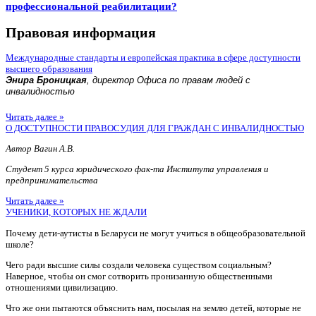
профессиональной реабилитации?
Правовая информация
Международные стандарты и европейская практика в сфере доступности
высшего образования
Энира Броницкая
, директор Офиса по правам людей с
инвалидностью
Читать далее »
О ДОСТУПНОСТИ ПРАВОСУДИЯ ДЛЯ ГРАЖДАН С ИНВАЛИДНОСТЬЮ
Автор Вагин А.В.
Студент 5 курса юридического фак-та Института управления и
предпринимательства
Читать далее »
УЧЕНИКИ, КОТОРЫХ НЕ ЖДАЛИ
Почему дети-аутисты в Беларуси не могут учиться в общеобразовательной
школе?
Чего ради высшие силы создали человека существом социальным?
Наверное, чтобы он смог сотворить пронизанную общественными
отношениями цивилизацию.
Что же они пытаются объяснить нам, посылая на землю детей, которые не