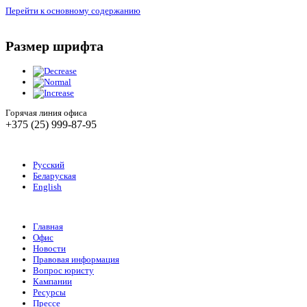
Перейти к основному содержанию
Размер шрифта
Горячая линия офиса
+375 (25) 999-87-95
Русский
Беларуская
English
Главная
Офис
Новости
Правовая информация
Вопрос юристу
Кампании
Ресурсы
Прессе