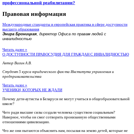
профессиональной реабилитации?
Правовая информация
Международные стандарты и европейская практика в сфере доступности
высшего образования
Энира Броницкая
, директор Офиса по правам людей с
инвалидностью
Читать далее »
О ДОСТУПНОСТИ ПРАВОСУДИЯ ДЛЯ ГРАЖДАН С ИНВАЛИДНОСТЬЮ
Автор Вагин А.В.
Студент 5 курса юридического фак-та Института управления и
предпринимательства
Читать далее »
УЧЕНИКИ, КОТОРЫХ НЕ ЖДАЛИ
Почему дети-аутисты в Беларуси не могут учиться в общеобразовательной
школе?
Чего ради высшие силы создали человека существом социальным?
Наверное, чтобы он смог сотворить пронизанную общественными
отношениями цивилизацию.
Что же они пытаются объяснить нам, посылая на землю детей, которые не