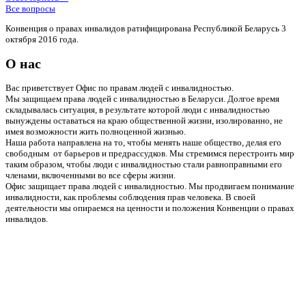
Все вопросы
Конвенция о правах инвалидов ратифицирована Республикой Беларусь 3
октября 2016 года.
О нас
Вас приветствует Офис по правам людей с инвалидностью.
Мы защищаем права людей с инвалидностью в Беларуси. Долгое время
складывалась ситуация, в результате которой люди с инвалидностью
вынуждены оставаться на краю общественной жизни, изолированно, не
имея возможности жить полноценной жизнью.
Наша работа направлена на то, чтобы менять наше общество, делая его
свободным от барьеров и предрассудков. Мы стремимся перестроить мир
таким образом, чтобы люди с инвалидностью стали равноправными его
членами, включенными во все сферы жизни.
Офис защищает права людей с инвалидностью. Мы продвигаем понимание
инвалидности, как проблемы соблюдения прав человека. В своей
деятельности мы опираемся на ценности и положения Конвенции о правах
инвалидов.