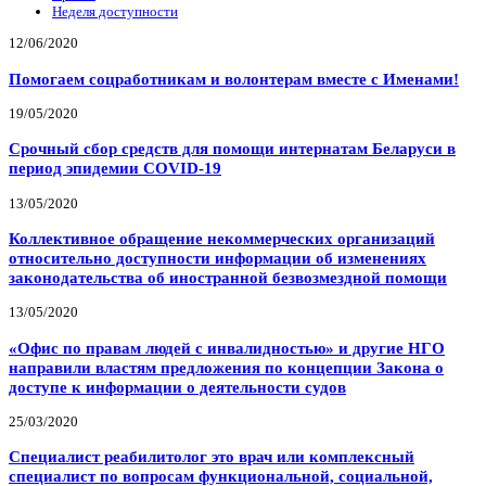
Неделя доступности
12/06/2020
Помогаем соцработникам и волонтерам вместе с Именами!
19/05/2020
Срочный сбор средств для помощи интернатам Беларуси в
период эпидемии COVID-19
13/05/2020
Коллективное обращение некоммерческих организаций
относительно доступности информации об изменениях
законодательства об иностранной безвозмездной помощи
13/05/2020
«Офис по правам людей с инвалидностью» и другие НГО
направили властям предложения по концепции Закона о
доступе к информации о деятельности судов
25/03/2020
Специалист реабилитолог это врач или комплексный
специалист по вопросам функциональной, социальной,