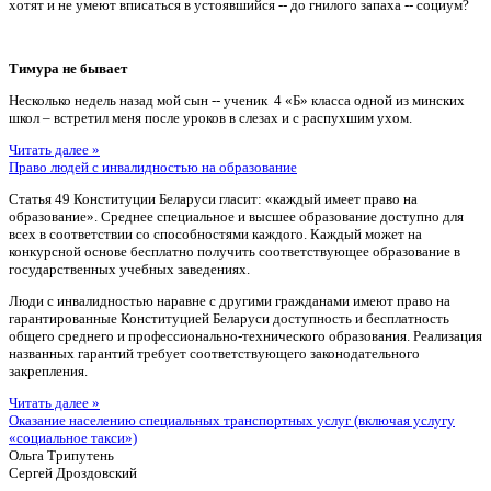
хотят и не умеют вписаться в устоявшийся -- до гнилого запаха -- социум?
Тимура не бывает
Несколько недель назад мой сын -- ученик 4 «Б» класса одной из минских
школ – встретил меня после уроков в слезах и с распухшим ухом.
Читать далее »
Право людей с инвалидностью на образование
Статья 49 Конституции Беларуси гласит: «каждый имеет право на
образование». Среднее специальное и высшее образование доступно для
всех в соответствии со способностями каждого. Каждый может на
конкурсной основе бесплатно получить соответствующее образование в
государственных учебных заведениях.
Люди с инвалидностью наравне с другими гражданами имеют право на
гарантированные Конституцией Беларуси доступность и бесплатность
общего среднего и профессионально-технического образования. Реализация
названных гарантий требует соответствующего законодательного
закрепления.
Читать далее »
Оказание населению специальных транспортных услуг (включая услугу
«социальное такси»)
Ольга Трипутень
Сергей Дроздовский