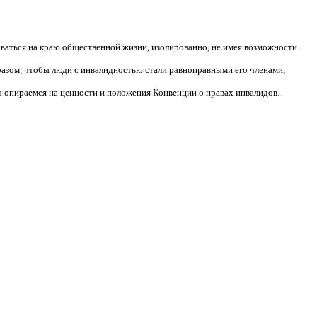
аваться на краю общественной жизни, изолированно, не имея возможности
разом, чтобы люди с инвалидностью стали равноправными его членами,
 опираемся на ценности и положения Конвенции о правах инвалидов.