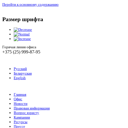
Перейти к основному содержанию
Размер шрифта
Горячая линия офиса
+375 (25) 999-87-95
Русский
Беларуская
English
Главная
Офис
Новости
Правовая информация
Вопрос юристу
Кампании
Ресурсы
Прессе