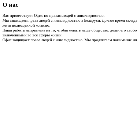
О нас
Вас приветствует Офис по правам людей с инвалидностью.
Мы защищаем права людей с инвалидностью в Беларуси. Долгое время склады
жить полноценной жизнью.
Наша работа направлена на то, чтобы менять наше общество, делая его сво
включенными во все сферы жизни.
Офис защищает права людей с инвалидностью. Мы продвигаем понимание инв