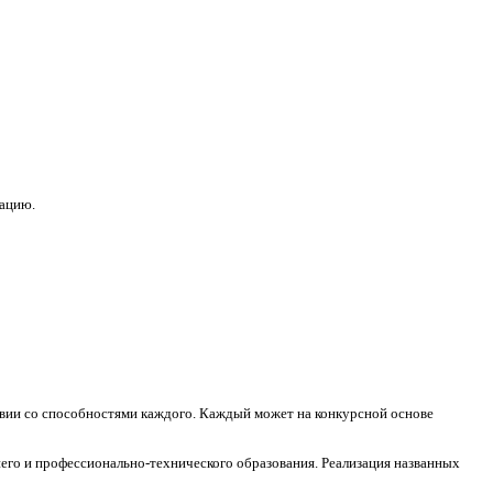
зацию.
ствии со способностями каждого. Каждый может на конкурсной основе
его и профессионально-технического образования. Реализация названных