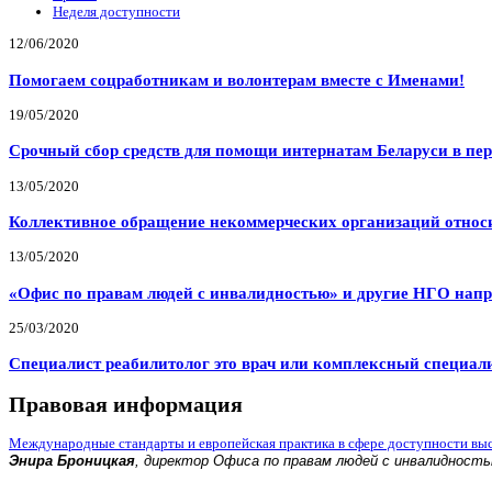
Неделя доступности
12/06/2020
Помогаем соцработникам и волонтерам вместе с Именами!
19/05/2020
Срочный сбор средств для помощи интернатам Беларуси в пе
13/05/2020
Коллективное обращение некоммерческих организаций относи
13/05/2020
«Офис по правам людей с инвалидностью» и другие НГО напр
25/03/2020
Специалист реабилитолог это врач или комплексный специал
Правовая информация
Международные стандарты и европейская практика в сфере доступности вы
Энира Броницкая
, директор Офиса по правам людей с инвалидност