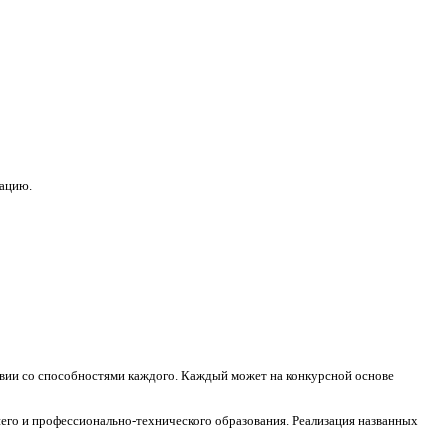
зацию.
ствии со способностями каждого. Каждый может на конкурсной основе
его и профессионально-технического образования. Реализация названных