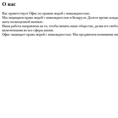
О нас
Вас приветствует Офис по правам людей с инвалидностью.
Мы защищаем права людей с инвалидностью в Беларуси. Долгое время склады
жить полноценной жизнью.
Наша работа направлена на то, чтобы менять наше общество, делая его сво
включенными во все сферы жизни.
Офис защищает права людей с инвалидностью. Мы продвигаем понимание инв