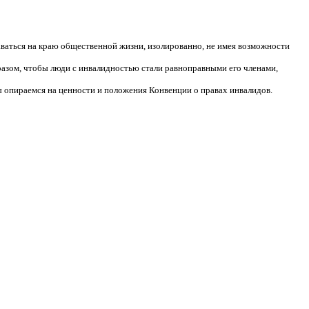
аваться на краю общественной жизни, изолированно, не имея возможности
разом, чтобы люди с инвалидностью стали равноправными его членами,
 опираемся на ценности и положения Конвенции о правах инвалидов.