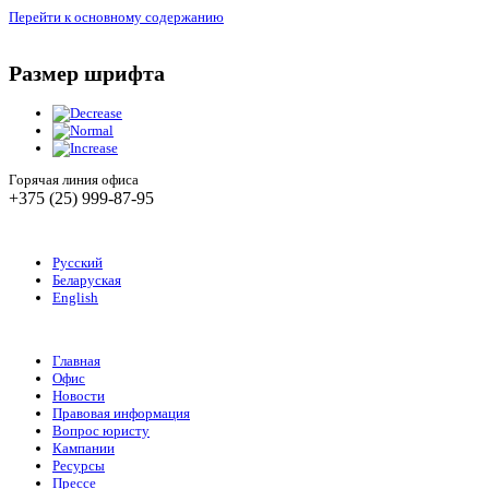
Перейти к основному содержанию
Размер шрифта
Горячая линия офиса
+375 (25) 999-87-95
Русский
Беларуская
English
Главная
Офис
Новости
Правовая информация
Вопрос юристу
Кампании
Ресурсы
Прессе