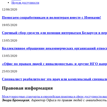
Неделя доступности
12/06/2020
Помогаем соцработникам и волонтерам вместе с Именами!
19/05/2020
Срочный сбор средств для помощи интернатам Беларуси в пе
13/05/2020
Коллективное обращение некоммерческих организаций относи
13/05/2020
«Офис по правам людей с инвалидностью» и другие НГО напр
25/03/2020
Специалист реабилитолог это врач или комплексный специал
Правовая информация
Международные стандарты и европейская практика в сфере доступности вы
Энира Броницкая
, директор Офиса по правам людей с инвалидност