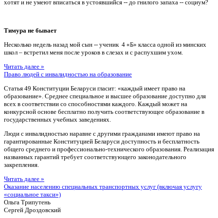
хотят и не умеют вписаться в устоявшийся -- до гнилого запаха -- социум?
Тимура не бывает
Несколько недель назад мой сын -- ученик 4 «Б» класса одной из минских
школ – встретил меня после уроков в слезах и с распухшим ухом.
Читать далее »
Право людей с инвалидностью на образование
Статья 49 Конституции Беларуси гласит: «каждый имеет право на
образование». Среднее специальное и высшее образование доступно для
всех в соответствии со способностями каждого. Каждый может на
конкурсной основе бесплатно получить соответствующее образование в
государственных учебных заведениях.
Люди с инвалидностью наравне с другими гражданами имеют право на
гарантированные Конституцией Беларуси доступность и бесплатность
общего среднего и профессионально-технического образования. Реализация
названных гарантий требует соответствующего законодательного
закрепления.
Читать далее »
Оказание населению специальных транспортных услуг (включая услугу
«социальное такси»)
Ольга Трипутень
Сергей Дроздовский