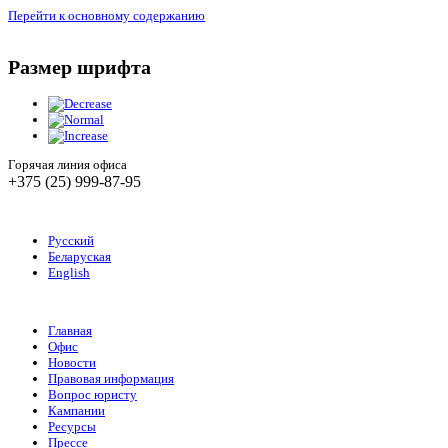
Перейти к основному содержанию
Размер шрифта
Горячая линия офиса
+375 (25) 999-87-95
Русский
Беларуская
English
Главная
Офис
Новости
Правовая информация
Вопрос юристу
Кампании
Ресурсы
Прессе