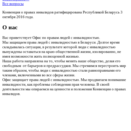
Все вопросы
Конвенция о правах инвалидов ратифицирована Республикой Беларусь 3
октября 2016 года.
О нас
Вас приветствует Офис по правам людей с инвалидностью.
Мы защищаем права людей с инвалидностью в Беларуси. Долгое время
складывалась ситуация, в результате которой люди с инвалидностью
вынуждены оставаться на краю общественной жизни, изолированно, не
имея возможности жить полноценной жизнью.
Наша работа направлена на то, чтобы менять наше общество, делая его
свободным от барьеров и предрассудков. Мы стремимся перестроить мир
таким образом, чтобы люди с инвалидностью стали равноправными его
членами, включенными во все сферы жизни.
Офис защищает права людей с инвалидностью. Мы продвигаем понимание
инвалидности, как проблемы соблюдения прав человека. В своей
деятельности мы опираемся на ценности и положения Конвенции о правах
инвалидов.