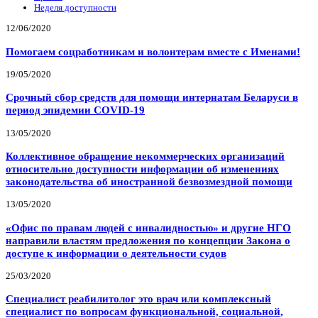
Неделя доступности
12/06/2020
Помогаем соцработникам и волонтерам вместе с Именами!
19/05/2020
Срочный сбор средств для помощи интернатам Беларуси в
период эпидемии COVID-19
13/05/2020
Коллективное обращение некоммерческих организаций
относительно доступности информации об изменениях
законодательства об иностранной безвозмездной помощи
13/05/2020
«Офис по правам людей с инвалидностью» и другие НГО
направили властям предложения по концепции Закона о
доступе к информации о деятельности судов
25/03/2020
Специалист реабилитолог это врач или комплексный
специалист по вопросам функциональной, социальной,