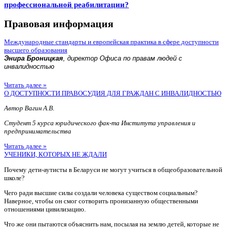
профессиональной реабилитации?
Правовая информация
Международные стандарты и европейская практика в сфере доступности
высшего образования
Энира Броницкая
, директор Офиса по правам людей с
инвалидностью
Читать далее »
О ДОСТУПНОСТИ ПРАВОСУДИЯ ДЛЯ ГРАЖДАН С ИНВАЛИДНОСТЬЮ
Автор Вагин А.В.
Студент 5 курса юридического фак-та Института управления и
предпринимательства
Читать далее »
УЧЕНИКИ, КОТОРЫХ НЕ ЖДАЛИ
Почему дети-аутисты в Беларуси не могут учиться в общеобразовательной
школе?
Чего ради высшие силы создали человека существом социальным?
Наверное, чтобы он смог сотворить пронизанную общественными
отношениями цивилизацию.
Что же они пытаются объяснить нам, посылая на землю детей, которые не