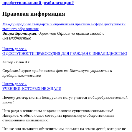
профессиональной реабилитации?
Правовая информация
Международные стандарты и европейская практика в сфере доступности
высшего образования
Энира Броницкая
, директор Офиса по правам людей с
инвалидностью
Читать далее »
О ДОСТУПНОСТИ ПРАВОСУДИЯ ДЛЯ ГРАЖДАН С ИНВАЛИДНОСТЬЮ
Автор Вагин А.В.
Студент 5 курса юридического фак-та Института управления и
предпринимательства
Читать далее »
УЧЕНИКИ, КОТОРЫХ НЕ ЖДАЛИ
Почему дети-аутисты в Беларуси не могут учиться в общеобразовательной
школе?
Чего ради высшие силы создали человека существом социальным?
Наверное, чтобы он смог сотворить пронизанную общественными
отношениями цивилизацию.
Что же они пытаются объяснить нам, посылая на землю детей, которые не