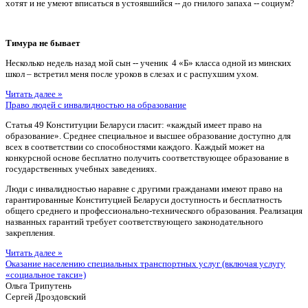
хотят и не умеют вписаться в устоявшийся -- до гнилого запаха -- социум?
Тимура не бывает
Несколько недель назад мой сын -- ученик 4 «Б» класса одной из минских
школ – встретил меня после уроков в слезах и с распухшим ухом.
Читать далее »
Право людей с инвалидностью на образование
Статья 49 Конституции Беларуси гласит: «каждый имеет право на
образование». Среднее специальное и высшее образование доступно для
всех в соответствии со способностями каждого. Каждый может на
конкурсной основе бесплатно получить соответствующее образование в
государственных учебных заведениях.
Люди с инвалидностью наравне с другими гражданами имеют право на
гарантированные Конституцией Беларуси доступность и бесплатность
общего среднего и профессионально-технического образования. Реализация
названных гарантий требует соответствующего законодательного
закрепления.
Читать далее »
Оказание населению специальных транспортных услуг (включая услугу
«социальное такси»)
Ольга Трипутень
Сергей Дроздовский