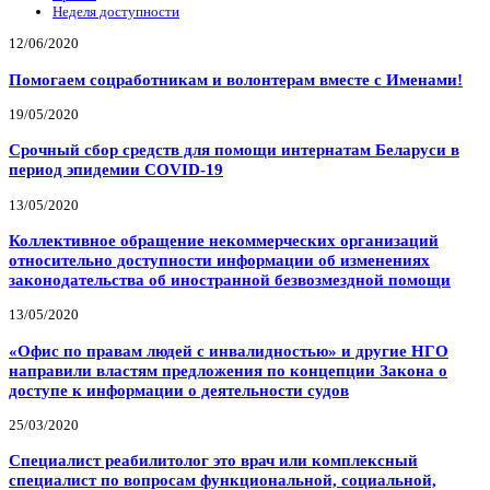
Неделя доступности
12/06/2020
Помогаем соцработникам и волонтерам вместе с Именами!
19/05/2020
Срочный сбор средств для помощи интернатам Беларуси в
период эпидемии COVID-19
13/05/2020
Коллективное обращение некоммерческих организаций
относительно доступности информации об изменениях
законодательства об иностранной безвозмездной помощи
13/05/2020
«Офис по правам людей с инвалидностью» и другие НГО
направили властям предложения по концепции Закона о
доступе к информации о деятельности судов
25/03/2020
Специалист реабилитолог это врач или комплексный
специалист по вопросам функциональной, социальной,