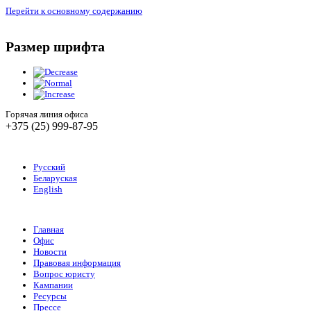
Перейти к основному содержанию
Размер шрифта
Горячая линия офиса
+375 (25) 999-87-95
Русский
Беларуская
English
Главная
Офис
Новости
Правовая информация
Вопрос юристу
Кампании
Ресурсы
Прессе