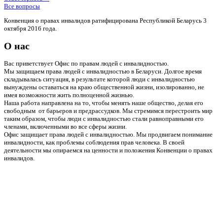
Все вопросы
Конвенция о правах инвалидов ратифицирована Республикой Беларусь 3
октября 2016 года.
О нас
Вас приветствует Офис по правам людей с инвалидностью.
Мы защищаем права людей с инвалидностью в Беларуси. Долгое время
складывалась ситуация, в результате которой люди с инвалидностью
вынуждены оставаться на краю общественной жизни, изолированно, не
имея возможности жить полноценной жизнью.
Наша работа направлена на то, чтобы менять наше общество, делая его
свободным от барьеров и предрассудков. Мы стремимся перестроить мир
таким образом, чтобы люди с инвалидностью стали равноправными его
членами, включенными во все сферы жизни.
Офис защищает права людей с инвалидностью. Мы продвигаем понимание
инвалидности, как проблемы соблюдения прав человека. В своей
деятельности мы опираемся на ценности и положения Конвенции о правах
инвалидов.