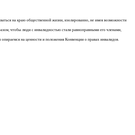
аваться на краю общественной жизни, изолированно, не имея возможности
разом, чтобы люди с инвалидностью стали равноправными его членами,
 опираемся на ценности и положения Конвенции о правах инвалидов.