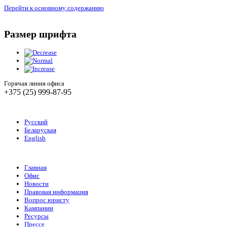
Перейти к основному содержанию
Размер шрифта
Горячая линия офиса
+375 (25) 999-87-95
Русский
Беларуская
English
Главная
Офис
Новости
Правовая информация
Вопрос юристу
Кампании
Ресурсы
Прессе