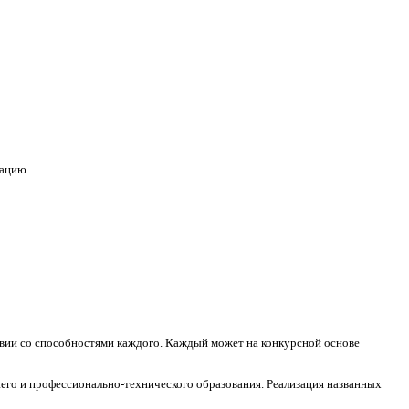
зацию.
ствии со способностями каждого. Каждый может на конкурсной основе
его и профессионально-технического образования. Реализация названных