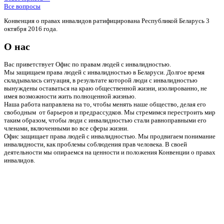
Все вопросы
Конвенция о правах инвалидов ратифицирована Республикой Беларусь 3
октября 2016 года.
О нас
Вас приветствует Офис по правам людей с инвалидностью.
Мы защищаем права людей с инвалидностью в Беларуси. Долгое время
складывалась ситуация, в результате которой люди с инвалидностью
вынуждены оставаться на краю общественной жизни, изолированно, не
имея возможности жить полноценной жизнью.
Наша работа направлена на то, чтобы менять наше общество, делая его
свободным от барьеров и предрассудков. Мы стремимся перестроить мир
таким образом, чтобы люди с инвалидностью стали равноправными его
членами, включенными во все сферы жизни.
Офис защищает права людей с инвалидностью. Мы продвигаем понимание
инвалидности, как проблемы соблюдения прав человека. В своей
деятельности мы опираемся на ценности и положения Конвенции о правах
инвалидов.