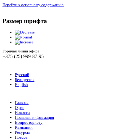
Перейти к основному содержанию
Размер шрифта
Горячая линия офиса
+375 (25) 999-87-95
Русский
Беларуская
English
Главная
Офис
Новости
Правовая информация
Вопрос юристу
Кампании
Ресурсы
Прессе