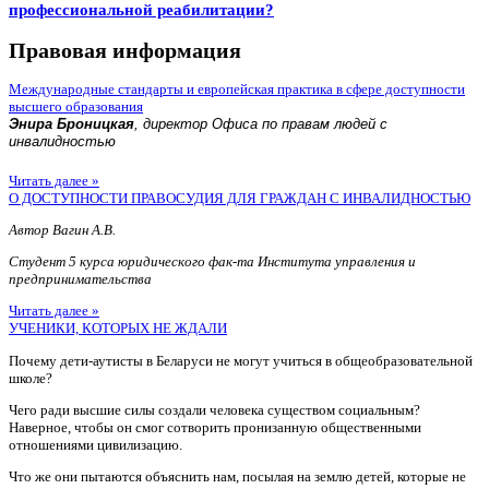
профессиональной реабилитации?
Правовая информация
Международные стандарты и европейская практика в сфере доступности
высшего образования
Энира Броницкая
, директор Офиса по правам людей с
инвалидностью
Читать далее »
О ДОСТУПНОСТИ ПРАВОСУДИЯ ДЛЯ ГРАЖДАН С ИНВАЛИДНОСТЬЮ
Автор Вагин А.В.
Студент 5 курса юридического фак-та Института управления и
предпринимательства
Читать далее »
УЧЕНИКИ, КОТОРЫХ НЕ ЖДАЛИ
Почему дети-аутисты в Беларуси не могут учиться в общеобразовательной
школе?
Чего ради высшие силы создали человека существом социальным?
Наверное, чтобы он смог сотворить пронизанную общественными
отношениями цивилизацию.
Что же они пытаются объяснить нам, посылая на землю детей, которые не