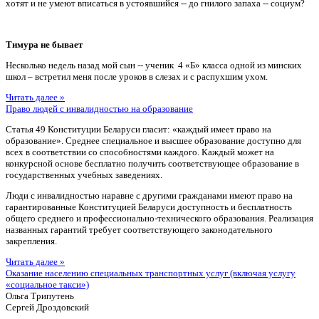
хотят и не умеют вписаться в устоявшийся -- до гнилого запаха -- социум?
Тимура не бывает
Несколько недель назад мой сын -- ученик 4 «Б» класса одной из минских
школ – встретил меня после уроков в слезах и с распухшим ухом.
Читать далее »
Право людей с инвалидностью на образование
Статья 49 Конституции Беларуси гласит: «каждый имеет право на
образование». Среднее специальное и высшее образование доступно для
всех в соответствии со способностями каждого. Каждый может на
конкурсной основе бесплатно получить соответствующее образование в
государственных учебных заведениях.
Люди с инвалидностью наравне с другими гражданами имеют право на
гарантированные Конституцией Беларуси доступность и бесплатность
общего среднего и профессионально-технического образования. Реализация
названных гарантий требует соответствующего законодательного
закрепления.
Читать далее »
Оказание населению специальных транспортных услуг (включая услугу
«социальное такси»)
Ольга Трипутень
Сергей Дроздовский