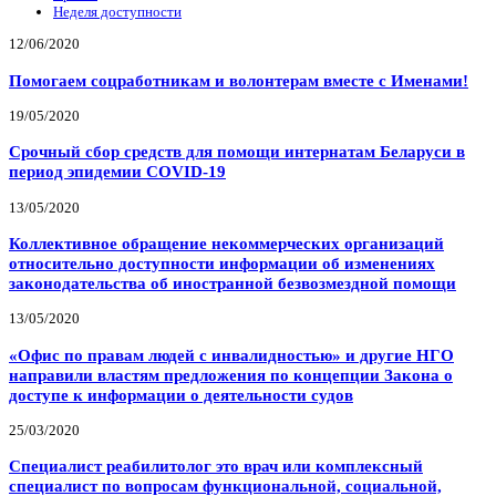
Неделя доступности
12/06/2020
Помогаем соцработникам и волонтерам вместе с Именами!
19/05/2020
Срочный сбор средств для помощи интернатам Беларуси в
период эпидемии COVID-19
13/05/2020
Коллективное обращение некоммерческих организаций
относительно доступности информации об изменениях
законодательства об иностранной безвозмездной помощи
13/05/2020
«Офис по правам людей с инвалидностью» и другие НГО
направили властям предложения по концепции Закона о
доступе к информации о деятельности судов
25/03/2020
Специалист реабилитолог это врач или комплексный
специалист по вопросам функциональной, социальной,