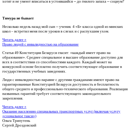
хотят и не умеют вписаться в устоявшийся -- до гнилого запаха -- социум?
Тимура не бывает
Несколько недель назад мой сын -- ученик 4 «Б» класса одной из минских
школ – встретил меня после уроков в слезах и с распухшим ухом.
Читать далее »
Право людей с инвалидностью на образование
Статья 49 Конституции Беларуси гласит: «каждый имеет право на
образование». Среднее специальное и высшее образование доступно для
всех в соответствии со способностями каждого. Каждый может на
конкурсной основе бесплатно получить соответствующее образование в
государственных учебных заведениях.
Люди с инвалидностью наравне с другими гражданами имеют право на
гарантированные Конституцией Беларуси доступность и бесплатность
общего среднего и профессионально-технического образования. Реализация
названных гарантий требует соответствующего законодательного
закрепления.
Читать далее »
Оказание населению специальных транспортных услуг (включая услугу
«социальное такси»)
Ольга Трипутень
Сергей Дроздовский