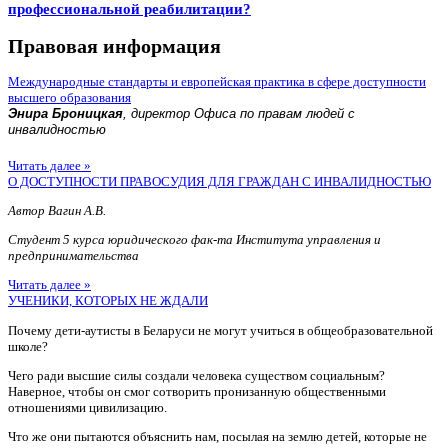
профессиональной реабилитации?
Правовая информация
Международные стандарты и европейская практика в сфере доступности
высшего образования
Энира Броницкая
, директор Офиса по правам людей с
инвалидностью
Читать далее »
О ДОСТУПНОСТИ ПРАВОСУДИЯ ДЛЯ ГРАЖДАН С ИНВАЛИДНОСТЬЮ
Автор Вагин А.В.
Студент 5 курса юридического фак-та Института управления и
предпринимательства
Читать далее »
УЧЕНИКИ, КОТОРЫХ НЕ ЖДАЛИ
Почему дети-аутисты в Беларуси не могут учиться в общеобразовательной
школе?
Чего ради высшие силы создали человека существом социальным?
Наверное, чтобы он смог сотворить пронизанную общественными
отношениями цивилизацию.
Что же они пытаются объяснить нам, посылая на землю детей, которые не