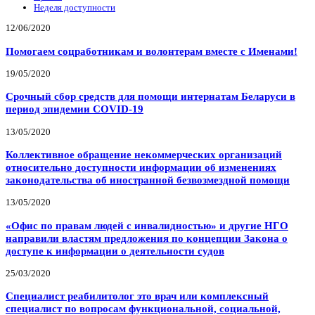
Неделя доступности
12/06/2020
Помогаем соцработникам и волонтерам вместе с Именами!
19/05/2020
Срочный сбор средств для помощи интернатам Беларуси в
период эпидемии COVID-19
13/05/2020
Коллективное обращение некоммерческих организаций
относительно доступности информации об изменениях
законодательства об иностранной безвозмездной помощи
13/05/2020
«Офис по правам людей с инвалидностью» и другие НГО
направили властям предложения по концепции Закона о
доступе к информации о деятельности судов
25/03/2020
Специалист реабилитолог это врач или комплексный
специалист по вопросам функциональной, социальной,