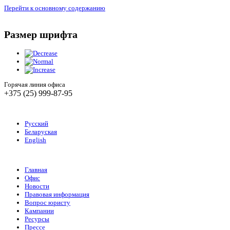
Перейти к основному содержанию
Размер шрифта
Горячая линия офиса
+375 (25) 999-87-95
Русский
Беларуская
English
Главная
Офис
Новости
Правовая информация
Вопрос юристу
Кампании
Ресурсы
Прессе