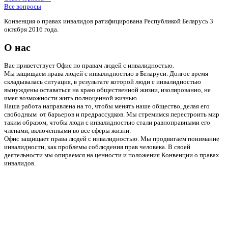
Все вопросы
Конвенция о правах инвалидов ратифицирована Республикой Беларусь 3
октября 2016 года.
О нас
Вас приветствует Офис по правам людей с инвалидностью.
Мы защищаем права людей с инвалидностью в Беларуси. Долгое время
складывалась ситуация, в результате которой люди с инвалидностью
вынуждены оставаться на краю общественной жизни, изолированно, не
имея возможности жить полноценной жизнью.
Наша работа направлена на то, чтобы менять наше общество, делая его
свободным от барьеров и предрассудков. Мы стремимся перестроить мир
таким образом, чтобы люди с инвалидностью стали равноправными его
членами, включенными во все сферы жизни.
Офис защищает права людей с инвалидностью. Мы продвигаем понимание
инвалидности, как проблемы соблюдения прав человека. В своей
деятельности мы опираемся на ценности и положения Конвенции о правах
инвалидов.