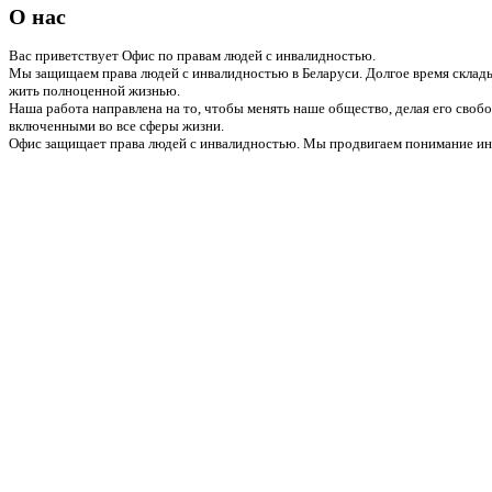
О нас
Вас приветствует Офис по правам людей с инвалидностью.
Мы защищаем права людей с инвалидностью в Беларуси. Долгое время склады
жить полноценной жизнью.
Наша работа направлена на то, чтобы менять наше общество, делая его сво
включенными во все сферы жизни.
Офис защищает права людей с инвалидностью. Мы продвигаем понимание инв