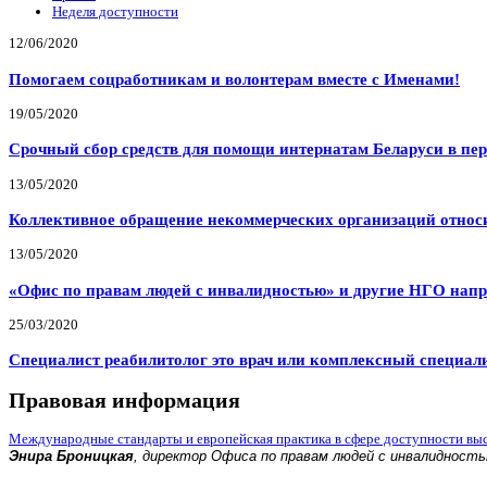
Неделя доступности
12/06/2020
Помогаем соцработникам и волонтерам вместе с Именами!
19/05/2020
Срочный сбор средств для помощи интернатам Беларуси в пе
13/05/2020
Коллективное обращение некоммерческих организаций относи
13/05/2020
«Офис по правам людей с инвалидностью» и другие НГО напр
25/03/2020
Специалист реабилитолог это врач или комплексный специал
Правовая информация
Международные стандарты и европейская практика в сфере доступности вы
Энира Броницкая
, директор Офиса по правам людей с инвалидност