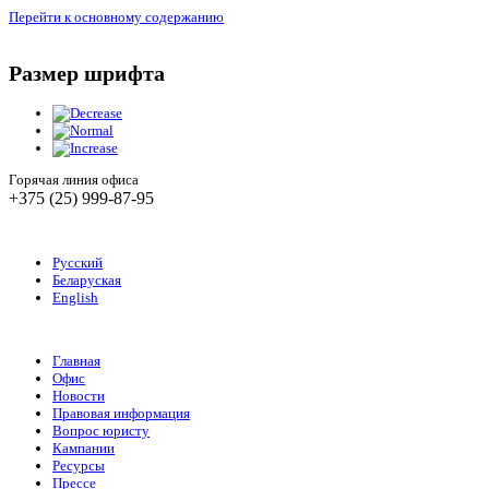
Перейти к основному содержанию
Размер шрифта
Горячая линия офиса
+375 (25) 999-87-95
Русский
Беларуская
English
Главная
Офис
Новости
Правовая информация
Вопрос юристу
Кампании
Ресурсы
Прессе