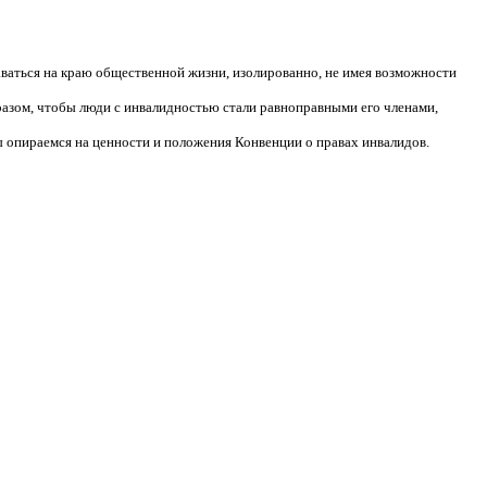
аваться на краю общественной жизни, изолированно, не имея возможности
разом, чтобы люди с инвалидностью стали равноправными его членами,
 опираемся на ценности и положения Конвенции о правах инвалидов.