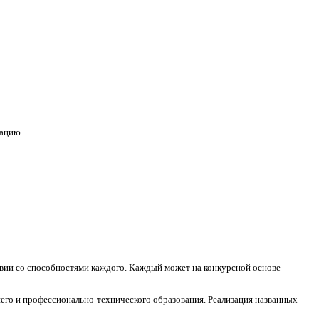
зацию.
ствии со способностями каждого. Каждый может на конкурсной основе
его и профессионально-технического образования. Реализация названных