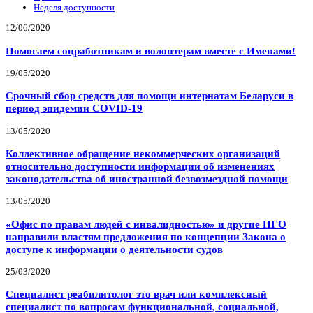
Неделя доступности
12/06/2020
Помогаем соцработникам и волонтерам вместе с Именами!
19/05/2020
Срочный сбор средств для помощи интернатам Беларуси в
период эпидемии COVID-19
13/05/2020
Коллективное обращение некоммерческих организаций
относительно доступности информации об изменениях
законодательства об иностранной безвозмездной помощи
13/05/2020
«Офис по правам людей с инвалидностью» и другие НГО
направили властям предложения по концепции Закона о
доступе к информации о деятельности судов
25/03/2020
Специалист реабилитолог это врач или комплексный
специалист по вопросам функциональной, социальной,