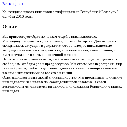
Все вопросы
Конвенция о правах инвалидов ратифицирована Республикой Беларусь 3
октября 2016 года.
О нас
Вас приветствует Офис по правам людей с инвалидностью.
Мы защищаем права людей с инвалидностью в Беларуси. Долгое время
складывалась ситуация, в результате которой люди с инвалидностью
вынуждены оставаться на краю общественной жизни, изолированно, не
имея возможности жить полноценной жизнью.
Наша работа направлена на то, чтобы менять наше общество, делая его
свободным от барьеров и предрассудков. Мы стремимся перестроить мир
таким образом, чтобы люди с инвалидностью стали равноправными его
членами, включенными во все сферы жизни.
Офис защищает права людей с инвалидностью. Мы продвигаем понимание
инвалидности, как проблемы соблюдения прав человека. В своей
деятельности мы опираемся на ценности и положения Конвенции о правах
инвалидов.