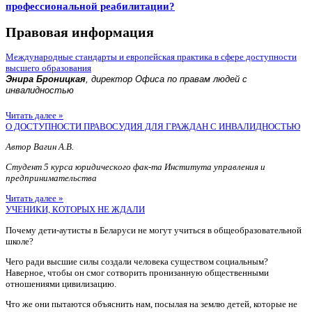
профессиональной реабилитации?
Правовая информация
Международные стандарты и европейская практика в сфере доступности
высшего образования
Энира Броницкая
, директор Офиса по правам людей с
инвалидностью
Читать далее »
О ДОСТУПНОСТИ ПРАВОСУДИЯ ДЛЯ ГРАЖДАН С ИНВАЛИДНОСТЬЮ
Автор Вагин А.В.
Студент 5 курса юридического фак-та Института управления и
предпринимательства
Читать далее »
УЧЕНИКИ, КОТОРЫХ НЕ ЖДАЛИ
Почему дети-аутисты в Беларуси не могут учиться в общеобразовательной
школе?
Чего ради высшие силы создали человека существом социальным?
Наверное, чтобы он смог сотворить пронизанную общественными
отношениями цивилизацию.
Что же они пытаются объяснить нам, посылая на землю детей, которые не