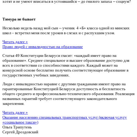
хотят и не умеют вписаться в устоявшийся -- до гнилого запаха -- социум?
Тимура не бывает
Несколько недель назад мой сын -- ученик 4 «Б» класса одной из минских
школ – встретил меня после уроков в слезах и с распухшим ухом.
Читать далее »
Право людей с инвалидностью на образование
Статья 49 Конституции Беларуси гласит: «каждый имеет право на
образование». Среднее специальное и высшее образование доступно для
всех в соответствии со способностями каждого. Каждый может на
конкурсной основе бесплатно получить соответствующее образование в
государственных учебных заведениях.
Люди с инвалидностью наравне с другими гражданами имеют право на
гарантированные Конституцией Беларуси доступность и бесплатность
общего среднего и профессионально-технического образования. Реализация
названных гарантий требует соответствующего законодательного
закрепления.
Читать далее »
Оказание населению специальных транспортных услуг (включая услугу
«социальное такси»)
Ольга Трипутень
Сергей Дроздовский