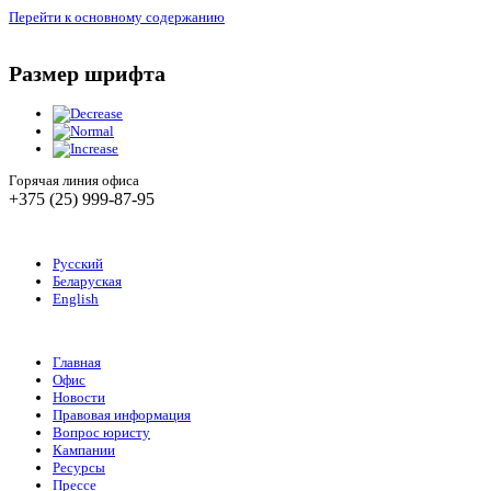
Перейти к основному содержанию
Размер шрифта
Горячая линия офиса
+375 (25) 999-87-95
Русский
Беларуская
English
Главная
Офис
Новости
Правовая информация
Вопрос юристу
Кампании
Ресурсы
Прессе