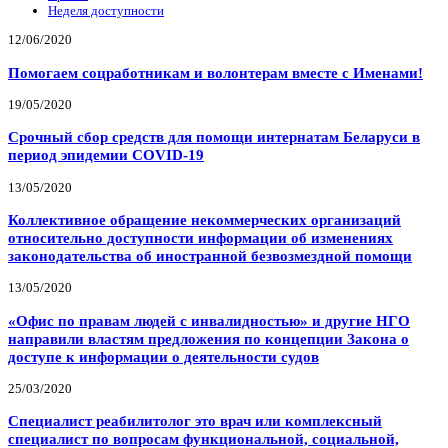
Неделя доступности
12/06/2020
Помогаем соцработникам и волонтерам вместе с Именами!
19/05/2020
Срочный сбор средств для помощи интернатам Беларуси в
период эпидемии COVID-19
13/05/2020
Коллективное обращение некоммерческих организаций
относительно доступности информации об изменениях
законодательства об иностранной безвозмездной помощи
13/05/2020
«Офис по правам людей с инвалидностью» и другие НГО
направили властям предложения по концепции Закона о
доступе к информации о деятельности судов
25/03/2020
Специалист реабилитолог это врач или комплексный
специалист по вопросам функциональной, социальной,