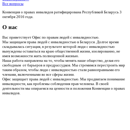
Все вопросы
Конвенция о правах инвалидов ратифицирована Республикой Беларусь 3
октября 2016 года.
О нас
Вас приветствует Офис по правам людей с инвалидностью.
Мы защищаем права людей с инвалидностью в Беларуси. Долгое время
складывалась ситуация, в результате которой люди с инвалидностью
вынуждены оставаться на краю общественной жизни, изолированно, не
имея возможности жить полноценной жизнью.
Наша работа направлена на то, чтобы менять наше общество, делая его
свободным от барьеров и предрассудков. Мы стремимся перестроить мир
таким образом, чтобы люди с инвалидностью стали равноправными его
членами, включенными во все сферы жизни.
Офис защищает права людей с инвалидностью. Мы продвигаем понимание
инвалидности, как проблемы соблюдения прав человека. В своей
деятельности мы опираемся на ценности и положения Конвенции о правах
инвалидов.