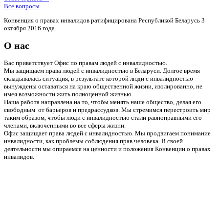
Все вопросы
Конвенция о правах инвалидов ратифицирована Республикой Беларусь 3
октября 2016 года.
О нас
Вас приветствует Офис по правам людей с инвалидностью.
Мы защищаем права людей с инвалидностью в Беларуси. Долгое время
складывалась ситуация, в результате которой люди с инвалидностью
вынуждены оставаться на краю общественной жизни, изолированно, не
имея возможности жить полноценной жизнью.
Наша работа направлена на то, чтобы менять наше общество, делая его
свободным от барьеров и предрассудков. Мы стремимся перестроить мир
таким образом, чтобы люди с инвалидностью стали равноправными его
членами, включенными во все сферы жизни.
Офис защищает права людей с инвалидностью. Мы продвигаем понимание
инвалидности, как проблемы соблюдения прав человека. В своей
деятельности мы опираемся на ценности и положения Конвенции о правах
инвалидов.