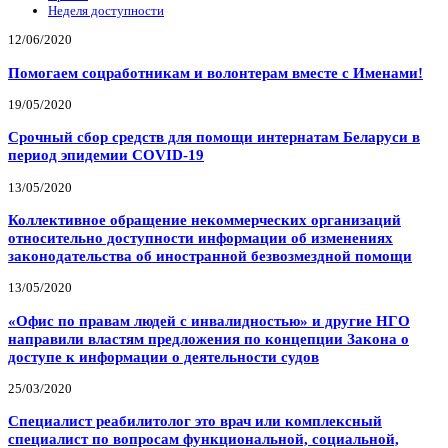
Неделя доступности
12/06/2020
Помогаем соцработникам и волонтерам вместе с Именами!
19/05/2020
Срочный сбор средств для помощи интернатам Беларуси в
период эпидемии COVID-19
13/05/2020
Коллективное обращение некоммерческих организаций
относительно доступности информации об изменениях
законодательства об иностранной безвозмездной помощи
13/05/2020
«Офис по правам людей с инвалидностью» и другие НГО
направили властям предложения по концепции Закона о
доступе к информации о деятельности судов
25/03/2020
Специалист реабилитолог это врач или комплексный
специалист по вопросам функциональной, социальной,