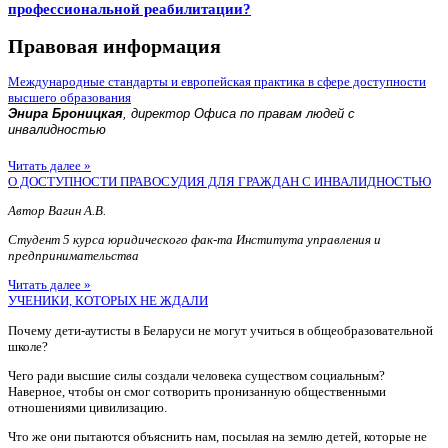
профессиональной реабилитации?
Правовая информация
Международные стандарты и европейская практика в сфере доступности
высшего образования
Энира Броницкая
, директор Офиса по правам людей с
инвалидностью
Читать далее »
О ДОСТУПНОСТИ ПРАВОСУДИЯ ДЛЯ ГРАЖДАН С ИНВАЛИДНОСТЬЮ
Автор Вагин А.В.
Студент 5 курса юридического фак-та Института управления и
предпринимательства
Читать далее »
УЧЕНИКИ, КОТОРЫХ НЕ ЖДАЛИ
Почему дети-аутисты в Беларуси не могут учиться в общеобразовательной
школе?
Чего ради высшие силы создали человека существом социальным?
Наверное, чтобы он смог сотворить пронизанную общественными
отношениями цивилизацию.
Что же они пытаются объяснить нам, посылая на землю детей, которые не