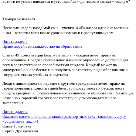
хотят и не умеют вписаться в устоявшийся -- до гнилого запаха -- социум?
Тимура не бывает
Несколько недель назад мой сын -- ученик 4 «Б» класса одной из минских
школ – встретил меня после уроков в слезах и с распухшим ухом.
Читать далее »
Право людей с инвалидностью на образование
Статья 49 Конституции Беларуси гласит: «каждый имеет право на
образование». Среднее специальное и высшее образование доступно для
всех в соответствии со способностями каждого. Каждый может на
конкурсной основе бесплатно получить соответствующее образование в
государственных учебных заведениях.
Люди с инвалидностью наравне с другими гражданами имеют право на
гарантированные Конституцией Беларуси доступность и бесплатность
общего среднего и профессионально-технического образования. Реализация
названных гарантий требует соответствующего законодательного
закрепления.
Читать далее »
Оказание населению специальных транспортных услуг (включая услугу
«социальное такси»)
Ольга Трипутень
Сергей Дроздовский