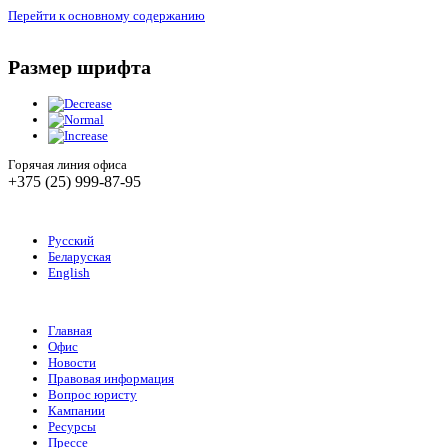
Перейти к основному содержанию
Размер шрифта
Горячая линия офиса
+375 (25) 999-87-95
Русский
Беларуская
English
Главная
Офис
Новости
Правовая информация
Вопрос юристу
Кампании
Ресурсы
Прессе