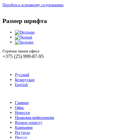
Перейти к основному содержанию
Размер шрифта
Горячая линия офиса
+375 (25) 999-87-95
Русский
Беларуская
English
Главная
Офис
Новости
Правовая информация
Вопрос юристу
Кампании
Ресурсы
Прессе