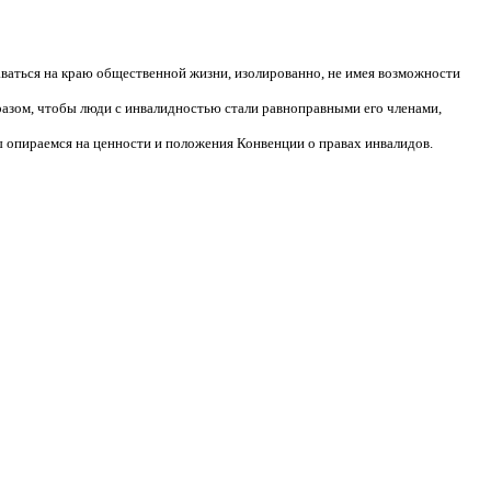
аваться на краю общественной жизни, изолированно, не имея возможности
разом, чтобы люди с инвалидностью стали равноправными его членами,
 опираемся на ценности и положения Конвенции о правах инвалидов.