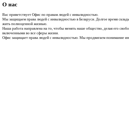
О нас
Вас приветствует Офис по правам людей с инвалидностью.
Мы защищаем права людей с инвалидностью в Беларуси. Долгое время склады
жить полноценной жизнью.
Наша работа направлена на то, чтобы менять наше общество, делая его сво
включенными во все сферы жизни.
Офис защищает права людей с инвалидностью. Мы продвигаем понимание инв