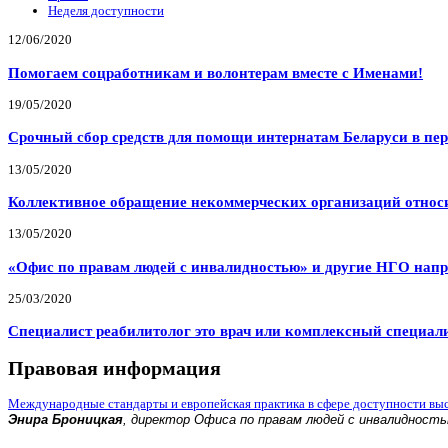
Неделя доступности
12/06/2020
Помогаем соцработникам и волонтерам вместе с Именами!
19/05/2020
Срочный сбор средств для помощи интернатам Беларуси в пе
13/05/2020
Коллективное обращение некоммерческих организаций относи
13/05/2020
«Офис по правам людей с инвалидностью» и другие НГО напр
25/03/2020
Специалист реабилитолог это врач или комплексный специал
Правовая информация
Международные стандарты и европейская практика в сфере доступности вы
Энира Броницкая
, директор Офиса по правам людей с инвалидност