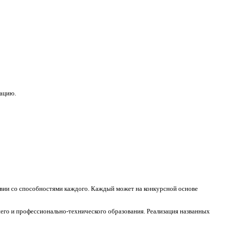
зацию.
ствии со способностями каждого. Каждый может на конкурсной основе
его и профессионально-технического образования. Реализация названных