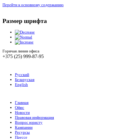
Перейти к основному содержанию
Размер шрифта
Горячая линия офиса
+375 (25) 999-87-95
Русский
Беларуская
English
Главная
Офис
Новости
Правовая информация
Вопрос юристу
Кампании
Ресурсы
Прессе