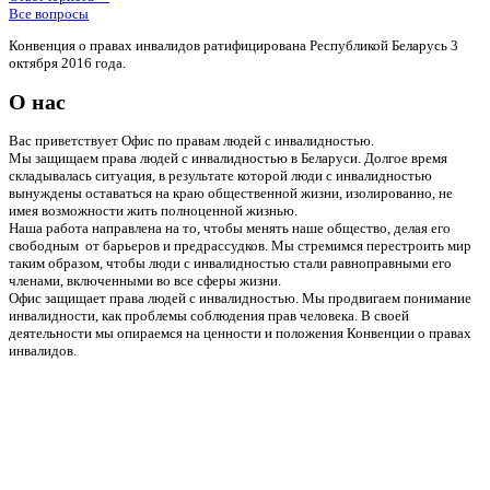
Все вопросы
Конвенция о правах инвалидов ратифицирована Республикой Беларусь 3
октября 2016 года.
О нас
Вас приветствует Офис по правам людей с инвалидностью.
Мы защищаем права людей с инвалидностью в Беларуси. Долгое время
складывалась ситуация, в результате которой люди с инвалидностью
вынуждены оставаться на краю общественной жизни, изолированно, не
имея возможности жить полноценной жизнью.
Наша работа направлена на то, чтобы менять наше общество, делая его
свободным от барьеров и предрассудков. Мы стремимся перестроить мир
таким образом, чтобы люди с инвалидностью стали равноправными его
членами, включенными во все сферы жизни.
Офис защищает права людей с инвалидностью. Мы продвигаем понимание
инвалидности, как проблемы соблюдения прав человека. В своей
деятельности мы опираемся на ценности и положения Конвенции о правах
инвалидов.