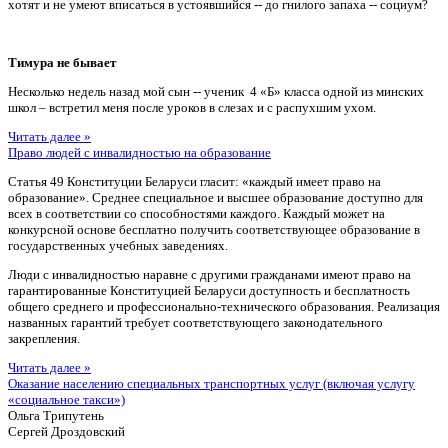
хотят и не умеют вписаться в устоявшийся -- до гнилого запаха -- социум?
Тимура не бывает
Несколько недель назад мой сын -- ученик 4 «Б» класса одной из минских
школ – встретил меня после уроков в слезах и с распухшим ухом.
Читать далее »
Право людей с инвалидностью на образование
Статья 49 Конституции Беларуси гласит: «каждый имеет право на
образование». Среднее специальное и высшее образование доступно для
всех в соответствии со способностями каждого. Каждый может на
конкурсной основе бесплатно получить соответствующее образование в
государственных учебных заведениях.
Люди с инвалидностью наравне с другими гражданами имеют право на
гарантированные Конституцией Беларуси доступность и бесплатность
общего среднего и профессионально-технического образования. Реализация
названных гарантий требует соответствующего законодательного
закрепления.
Читать далее »
Оказание населению специальных транспортных услуг (включая услугу
«социальное такси»)
Ольга Трипутень
Сергей Дроздовский