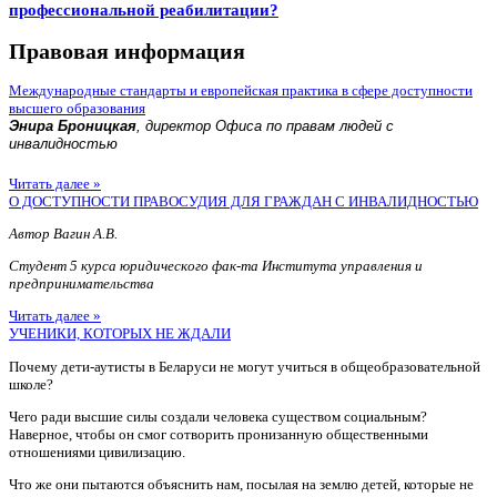
профессиональной реабилитации?
Правовая информация
Международные стандарты и европейская практика в сфере доступности
высшего образования
Энира Броницкая
, директор Офиса по правам людей с
инвалидностью
Читать далее »
О ДОСТУПНОСТИ ПРАВОСУДИЯ ДЛЯ ГРАЖДАН С ИНВАЛИДНОСТЬЮ
Автор Вагин А.В.
Студент 5 курса юридического фак-та Института управления и
предпринимательства
Читать далее »
УЧЕНИКИ, КОТОРЫХ НЕ ЖДАЛИ
Почему дети-аутисты в Беларуси не могут учиться в общеобразовательной
школе?
Чего ради высшие силы создали человека существом социальным?
Наверное, чтобы он смог сотворить пронизанную общественными
отношениями цивилизацию.
Что же они пытаются объяснить нам, посылая на землю детей, которые не