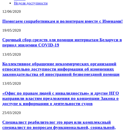
Неделя доступности
12/06/2020
Помогаем соцработникам и волонтерам вместе с Именами!
19/05/2020
Срочный сбор средств для помощи интернатам Беларуси в
период эпидемии COVID-19
13/05/2020
Коллективное обращение некоммерческих организаций
относительно доступности информации об изменениях
законодательства об иностранной безвозмездной помощи
13/05/2020
«Офис по правам людей с инвалидностью» и другие НГО
направили властям предложения по концепции Закона о
доступе к информации о деятельности судов
25/03/2020
Специалист реабилитолог это врач или комплексный
специалист по вопросам функциональной, социальной,