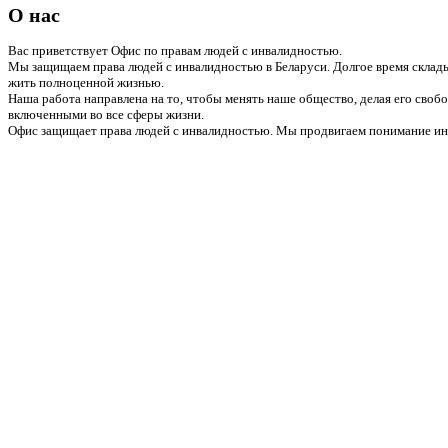
О нас
Вас приветствует Офис по правам людей с инвалидностью.
Мы защищаем права людей с инвалидностью в Беларуси. Долгое время склады
жить полноценной жизнью.
Наша работа направлена на то, чтобы менять наше общество, делая его сво
включенными во все сферы жизни.
Офис защищает права людей с инвалидностью. Мы продвигаем понимание инв