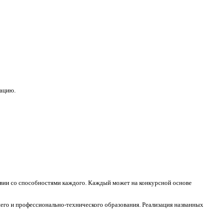
зацию.
ствии со способностями каждого. Каждый может на конкурсной основе
его и профессионально-технического образования. Реализация названных