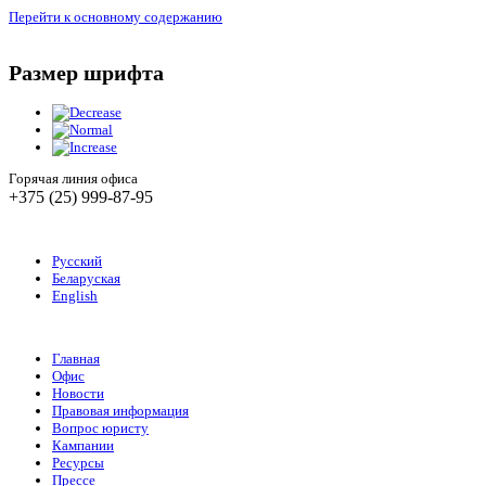
Перейти к основному содержанию
Размер шрифта
Горячая линия офиса
+375 (25) 999-87-95
Русский
Беларуская
English
Главная
Офис
Новости
Правовая информация
Вопрос юристу
Кампании
Ресурсы
Прессе