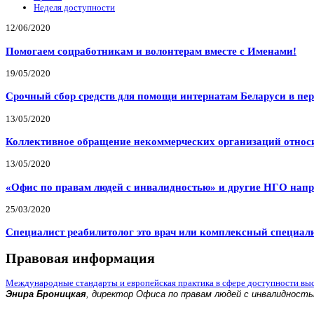
Неделя доступности
12/06/2020
Помогаем соцработникам и волонтерам вместе с Именами!
19/05/2020
Срочный сбор средств для помощи интернатам Беларуси в пе
13/05/2020
Коллективное обращение некоммерческих организаций относи
13/05/2020
«Офис по правам людей с инвалидностью» и другие НГО напр
25/03/2020
Специалист реабилитолог это врач или комплексный специал
Правовая информация
Международные стандарты и европейская практика в сфере доступности вы
Энира Броницкая
, директор Офиса по правам людей с инвалидност