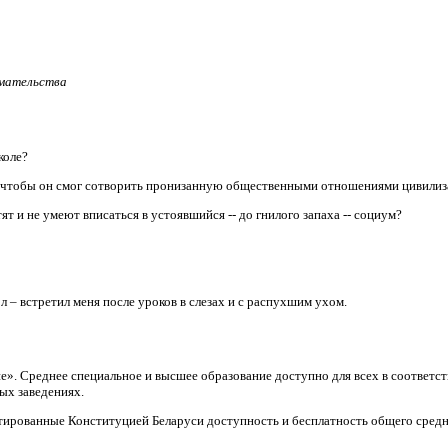
имательства
коле?
, чтобы он смог сотворить пронизанную общественными отношениями цивили
т и не умеют вписаться в устоявшийся -- до гнилого запаха -- социум?
л – встретил меня после уроков в слезах и с распухшим ухом.
ие». Среднее специальное и высшее образование доступно для всех в соответ
ых заведениях.
тированные Конституцией Беларуси доступность и бесплатность общего средн