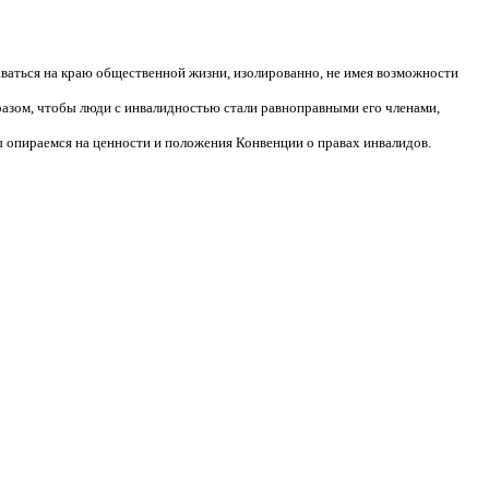
аваться на краю общественной жизни, изолированно, не имея возможности
разом, чтобы люди с инвалидностью стали равноправными его членами,
 опираемся на ценности и положения Конвенции о правах инвалидов.