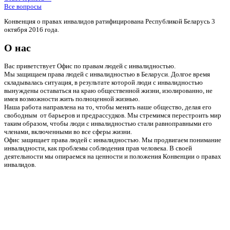
Все вопросы
Конвенция о правах инвалидов ратифицирована Республикой Беларусь 3
октября 2016 года.
О нас
Вас приветствует Офис по правам людей с инвалидностью.
Мы защищаем права людей с инвалидностью в Беларуси. Долгое время
складывалась ситуация, в результате которой люди с инвалидностью
вынуждены оставаться на краю общественной жизни, изолированно, не
имея возможности жить полноценной жизнью.
Наша работа направлена на то, чтобы менять наше общество, делая его
свободным от барьеров и предрассудков. Мы стремимся перестроить мир
таким образом, чтобы люди с инвалидностью стали равноправными его
членами, включенными во все сферы жизни.
Офис защищает права людей с инвалидностью. Мы продвигаем понимание
инвалидности, как проблемы соблюдения прав человека. В своей
деятельности мы опираемся на ценности и положения Конвенции о правах
инвалидов.