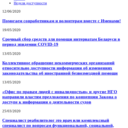
Неделя доступности
12/06/2020
Помогаем соцработникам и волонтерам вместе с Именами!
19/05/2020
Срочный сбор средств для помощи интернатам Беларуси в
период эпидемии COVID-19
13/05/2020
Коллективное обращение некоммерческих организаций
относительно доступности информации об изменениях
законодательства об иностранной безвозмездной помощи
13/05/2020
«Офис по правам людей с инвалидностью» и другие НГО
направили властям предложения по концепции Закона о
доступе к информации о деятельности судов
25/03/2020
Специалист реабилитолог это врач или комплексный
специалист по вопросам функциональной, социальной,