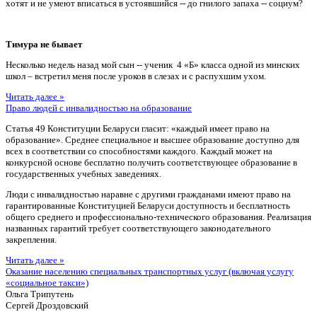
хотят и не умеют вписаться в устоявшийся -- до гнилого запаха -- социум?
Тимура не бывает
Несколько недель назад мой сын -- ученик 4 «Б» класса одной из минских
школ – встретил меня после уроков в слезах и с распухшим ухом.
Читать далее »
Право людей с инвалидностью на образование
Статья 49 Конституции Беларуси гласит: «каждый имеет право на
образование». Среднее специальное и высшее образование доступно для
всех в соответствии со способностями каждого. Каждый может на
конкурсной основе бесплатно получить соответствующее образование в
государственных учебных заведениях.
Люди с инвалидностью наравне с другими гражданами имеют право на
гарантированные Конституцией Беларуси доступность и бесплатность
общего среднего и профессионально-технического образования. Реализация
названных гарантий требует соответствующего законодательного
закрепления.
Читать далее »
Оказание населению специальных транспортных услуг (включая услугу
«социальное такси»)
Ольга Трипутень
Сергей Дроздовский