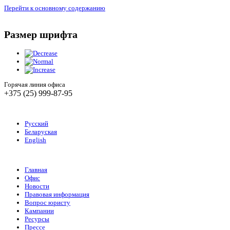
Перейти к основному содержанию
Размер шрифта
Горячая линия офиса
+375 (25) 999-87-95
Русский
Беларуская
English
Главная
Офис
Новости
Правовая информация
Вопрос юристу
Кампании
Ресурсы
Прессе