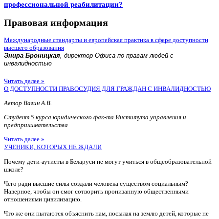
профессиональной реабилитации?
Правовая информация
Международные стандарты и европейская практика в сфере доступности
высшего образования
Энира Броницкая
, директор Офиса по правам людей с
инвалидностью
Читать далее »
О ДОСТУПНОСТИ ПРАВОСУДИЯ ДЛЯ ГРАЖДАН С ИНВАЛИДНОСТЬЮ
Автор Вагин А.В.
Студент 5 курса юридического фак-та Института управления и
предпринимательства
Читать далее »
УЧЕНИКИ, КОТОРЫХ НЕ ЖДАЛИ
Почему дети-аутисты в Беларуси не могут учиться в общеобразовательной
школе?
Чего ради высшие силы создали человека существом социальным?
Наверное, чтобы он смог сотворить пронизанную общественными
отношениями цивилизацию.
Что же они пытаются объяснить нам, посылая на землю детей, которые не