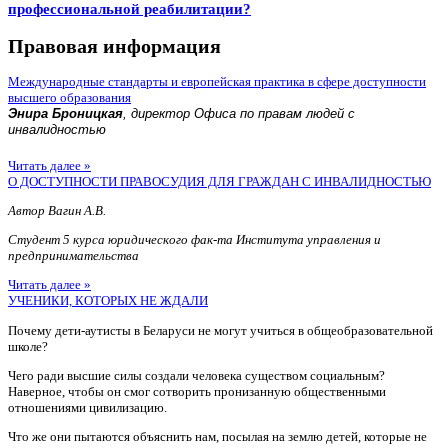
профессиональной реабилитации?
Правовая информация
Международные стандарты и европейская практика в сфере доступности
высшего образования
Энира Броницкая
, директор Офиса по правам людей с
инвалидностью
Читать далее »
О ДОСТУПНОСТИ ПРАВОСУДИЯ ДЛЯ ГРАЖДАН С ИНВАЛИДНОСТЬЮ
Автор Вагин А.В.
Студент 5 курса юридического фак-та Института управления и
предпринимательства
Читать далее »
УЧЕНИКИ, КОТОРЫХ НЕ ЖДАЛИ
Почему дети-аутисты в Беларуси не могут учиться в общеобразовательной
школе?
Чего ради высшие силы создали человека существом социальным?
Наверное, чтобы он смог сотворить пронизанную общественными
отношениями цивилизацию.
Что же они пытаются объяснить нам, посылая на землю детей, которые не