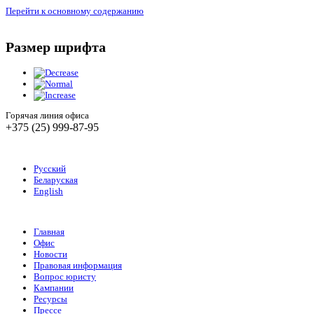
Перейти к основному содержанию
Размер шрифта
Горячая линия офиса
+375 (25) 999-87-95
Русский
Беларуская
English
Главная
Офис
Новости
Правовая информация
Вопрос юристу
Кампании
Ресурсы
Прессе