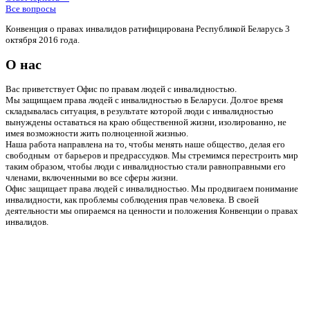
Все вопросы
Конвенция о правах инвалидов ратифицирована Республикой Беларусь 3
октября 2016 года.
О нас
Вас приветствует Офис по правам людей с инвалидностью.
Мы защищаем права людей с инвалидностью в Беларуси. Долгое время
складывалась ситуация, в результате которой люди с инвалидностью
вынуждены оставаться на краю общественной жизни, изолированно, не
имея возможности жить полноценной жизнью.
Наша работа направлена на то, чтобы менять наше общество, делая его
свободным от барьеров и предрассудков. Мы стремимся перестроить мир
таким образом, чтобы люди с инвалидностью стали равноправными его
членами, включенными во все сферы жизни.
Офис защищает права людей с инвалидностью. Мы продвигаем понимание
инвалидности, как проблемы соблюдения прав человека. В своей
деятельности мы опираемся на ценности и положения Конвенции о правах
инвалидов.