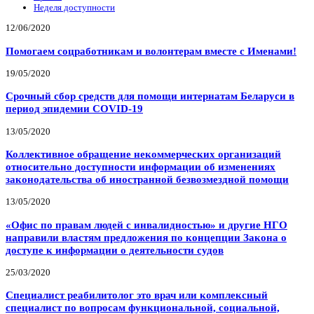
Неделя доступности
12/06/2020
Помогаем соцработникам и волонтерам вместе с Именами!
19/05/2020
Срочный сбор средств для помощи интернатам Беларуси в
период эпидемии COVID-19
13/05/2020
Коллективное обращение некоммерческих организаций
относительно доступности информации об изменениях
законодательства об иностранной безвозмездной помощи
13/05/2020
«Офис по правам людей с инвалидностью» и другие НГО
направили властям предложения по концепции Закона о
доступе к информации о деятельности судов
25/03/2020
Специалист реабилитолог это врач или комплексный
специалист по вопросам функциональной, социальной,