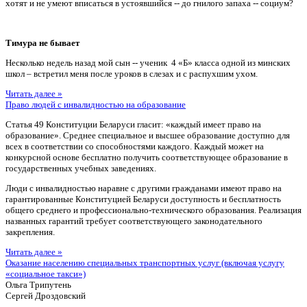
хотят и не умеют вписаться в устоявшийся -- до гнилого запаха -- социум?
Тимура не бывает
Несколько недель назад мой сын -- ученик 4 «Б» класса одной из минских
школ – встретил меня после уроков в слезах и с распухшим ухом.
Читать далее »
Право людей с инвалидностью на образование
Статья 49 Конституции Беларуси гласит: «каждый имеет право на
образование». Среднее специальное и высшее образование доступно для
всех в соответствии со способностями каждого. Каждый может на
конкурсной основе бесплатно получить соответствующее образование в
государственных учебных заведениях.
Люди с инвалидностью наравне с другими гражданами имеют право на
гарантированные Конституцией Беларуси доступность и бесплатность
общего среднего и профессионально-технического образования. Реализация
названных гарантий требует соответствующего законодательного
закрепления.
Читать далее »
Оказание населению специальных транспортных услуг (включая услугу
«социальное такси»)
Ольга Трипутень
Сергей Дроздовский