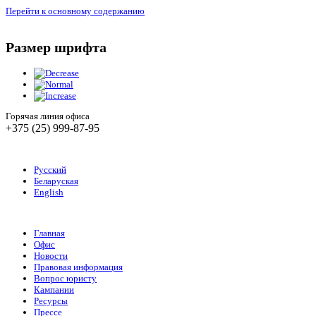
Перейти к основному содержанию
Размер шрифта
Горячая линия офиса
+375 (25) 999-87-95
Русский
Беларуская
English
Главная
Офис
Новости
Правовая информация
Вопрос юристу
Кампании
Ресурсы
Прессе