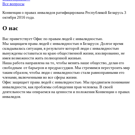
Все вопросы
Конвенция о правах инвалидов ратифицирована Республикой Беларусь 3
октября 2016 года.
О нас
Вас приветствует Офис по правам людей с инвалидностью.
Мы защищаем права людей с инвалидностью в Беларуси. Долгое время
складывалась ситуация, в результате которой люди с инвалидностью
вынуждены оставаться на краю общественной жизни, изолированно, не
имея возможности жить полноценной жизнью.
Наша работа направлена на то, чтобы менять наше общество, делая его
свободным от барьеров и предрассудков. Мы стремимся перестроить мир
таким образом, чтобы люди с инвалидностью стали равноправными его
членами, включенными во все сферы жизни.
Офис защищает права людей с инвалидностью. Мы продвигаем понимание
инвалидности, как проблемы соблюдения прав человека. В своей
деятельности мы опираемся на ценности и положения Конвенции о правах
инвалидов.