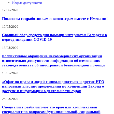
Неделя доступности
12/06/2020
Помогаем соцработникам и волонтерам вместе с Именами!
19/05/2020
Срочный сбор средств для помощи интернатам Беларуси в
период эпидемии COVID-19
13/05/2020
Коллективное обращение некоммерческих организаций
относительно доступности информации об изменениях
законодательства об иностранной безвозмездной помощи
13/05/2020
«Офис по правам людей с инвалидностью» и другие НГО
направили властям предложения по концепции Закона о
доступе к информации о деятельности судов
25/03/2020
Специалист реабилитолог это врач или комплексный
специалист по вопросам функциональной, социальной,