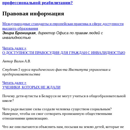
профессиональной реабилитации?
Правовая информация
Международные стандарты и европейская практика в сфере доступности
высшего образования
Энира Броницкая
, директор Офиса по правам людей с
инвалидностью
Читать далее »
О ДОСТУПНОСТИ ПРАВОСУДИЯ ДЛЯ ГРАЖДАН С ИНВАЛИДНОСТЬЮ
Автор Вагин А.В.
Студент 5 курса юридического фак-та Института управления и
предпринимательства
Читать далее »
УЧЕНИКИ, КОТОРЫХ НЕ ЖДАЛИ
Почему дети-аутисты в Беларуси не могут учиться в общеобразовательной
школе?
Чего ради высшие силы создали человека существом социальным?
Наверное, чтобы он смог сотворить пронизанную общественными
отношениями цивилизацию.
Что же они пытаются объяснить нам, посылая на землю детей, которые не