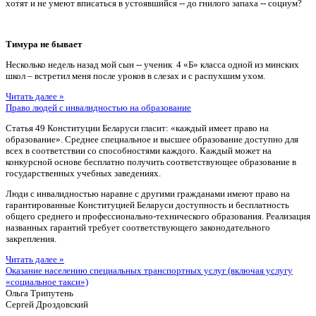
хотят и не умеют вписаться в устоявшийся -- до гнилого запаха -- социум?
Тимура не бывает
Несколько недель назад мой сын -- ученик 4 «Б» класса одной из минских
школ – встретил меня после уроков в слезах и с распухшим ухом.
Читать далее »
Право людей с инвалидностью на образование
Статья 49 Конституции Беларуси гласит: «каждый имеет право на
образование». Среднее специальное и высшее образование доступно для
всех в соответствии со способностями каждого. Каждый может на
конкурсной основе бесплатно получить соответствующее образование в
государственных учебных заведениях.
Люди с инвалидностью наравне с другими гражданами имеют право на
гарантированные Конституцией Беларуси доступность и бесплатность
общего среднего и профессионально-технического образования. Реализация
названных гарантий требует соответствующего законодательного
закрепления.
Читать далее »
Оказание населению специальных транспортных услуг (включая услугу
«социальное такси»)
Ольга Трипутень
Сергей Дроздовский